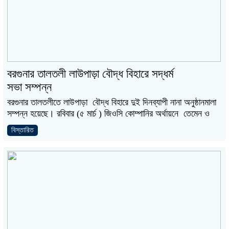
বরগুনার তালতলী লাউপাড়া বৌদ্ধ বিহারে সদ্ধর্ম
সভা সম্পন্ন
বরগুনার তালতলীতে লাউপাড়া বৌদ্ধ বিহারে দুই দিনব্যাপী নানা অনুষ্ঠানমালা
সম্পন্ন হয়েছে। রবিবার (৫ মার্চ ) জিওসি কোম্পানির অর্থায়নে তেমেন ও
বিস্তারিত