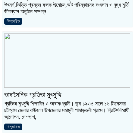
উৎসর্গ,ভিত্তি প্রস্তর ফলক উন্মোচন,অষ্ট পরিস্কারসহ সংঘদান ও বুদ্ধ মুর্তি
জীবন্যাস অনুষ্ঠান সম্পন্ন
বিস্তারিত
ভাষাসৈনিক প্রতিভা মুৎসুদ্দি
প্রতিভা মুৎসুদ্দি শিক্ষাবিদ ও ভাষাসংগ্রামী। জন্ম ১৯৩৫ সালে ১৬ ডিসেম্বর
চট্টগ্রাম জেলার রাউজান উপজেলার মহামুনী পাহাড়তলী গ্রামে। ব্রিটিশবিরোধী
আন্দোলন, দেশভাগ,
বিস্তারিত