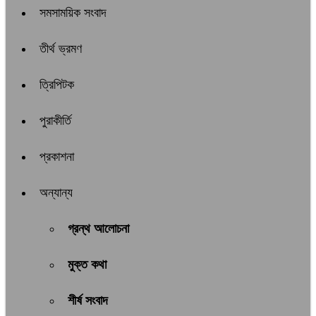
সমসাময়িক সংবাদ
তীর্থ ভ্রমণ
ত্রিপিটক
পুরাকীর্তি
প্রকাশনা
অন্যান্য
গ্রন্থ আলোচনা
মুক্ত কথা
শীর্ষ সংবাদ