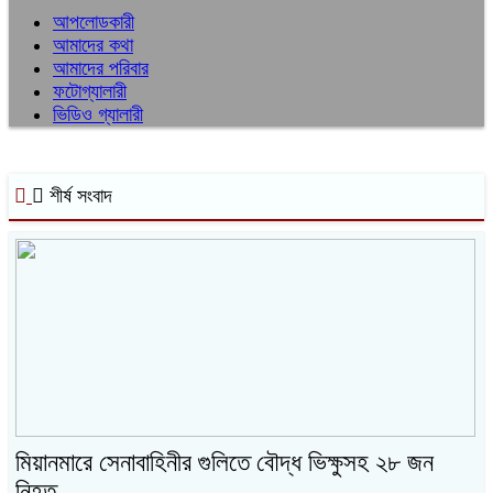
আপলোডকারী
আমাদের কথা
আমাদের পরিবার
ফটোগ্যালারী
ভিডিও গ্যালারী
শীর্ষ সংবাদ
মিয়ানমারে সেনাবাহিনীর গুলিতে বৌদ্ধ ভিক্ষুসহ ২৮ জন
নিহত