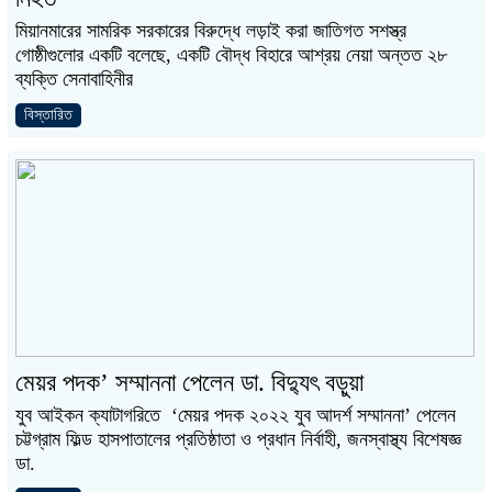
মিয়ানমারের সামরিক সরকারের বিরুদ্ধে লড়াই করা জাতিগত সশস্ত্র
গোষ্ঠীগুলোর একটি বলেছে, একটি বৌদ্ধ বিহারে আশ্রয় নেয়া অন্তত ২৮
ব্যক্তি সেনাবাহিনীর
বিস্তারিত
মেয়র পদক’ সম্মাননা পেলেন ডা. বিদ্যুৎ বড়ুয়া
যুব আইকন ক্যাটাগরিতে ‘মেয়র পদক ২০২২ যুব আদর্শ সম্মাননা’ পেলেন
চট্টগ্রাম ফিল্ড হাসপাতালের প্রতিষ্ঠাতা ও প্রধান নির্বাহী, জনস্বাস্থ্য বিশেষজ্ঞ
ডা.