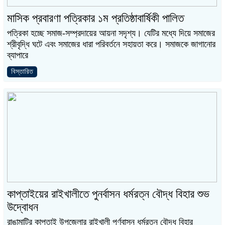
মাসিক প্রবারণা পত্রিকার ১ম প্রতিষ্ঠাবার্ষিকী পালিত
পত্রিকা হচ্ছে সমাজ-সম্প্রদায়ের আয়না সদৃশ্য। যেটির মধ্যে দিয়ে সমাজের
শ্রীবৃদ্ধি ঘটে এবং সমাজের ধারা পরিবর্তনে সহায়তা করে। সমাজকে জাগানোর
ব্যাপারে
বিস্তারিত
কাপ্তাইয়ের রাইখালীতে পুনর্বাসন ধর্মরত্ন বৌদ্ধ বিহার শুভ
উদ্বোধন
রাঙামাটির কাপ্তাই উপজেলার রাইখালী পূর্ণবাসন ধর্মরত্ন বৌদ্ধ বিহার