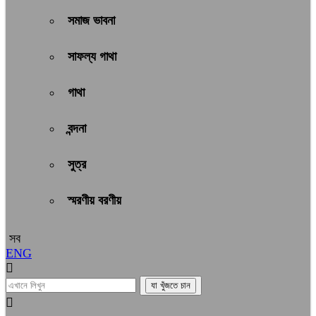
সমাজ ভাবনা
সাফল্য গাথা
গাথা
বন্দনা
সুত্র
স্মরণীয় বরণীয়
সব
ENG