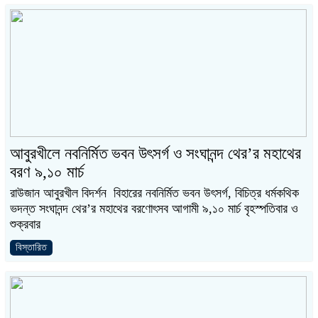
আবুরখীলে নবনির্মিত ভবন উৎসর্গ ও সংঘানন্দ থের’র মহাথের
বরণ ৯,১০ মার্চ
রাউজান আবুরখীল বিদর্শন বিহারের নবনির্মিত ভবন উৎসর্গ, বিচিত্র ধর্মকথিক
ভদন্ত সংঘানন্দ থের’র মহাথের বরণোৎসব আগামী ৯,১০ মার্চ বৃহস্পতিবার ও
শুক্রবার
বিস্তারিত