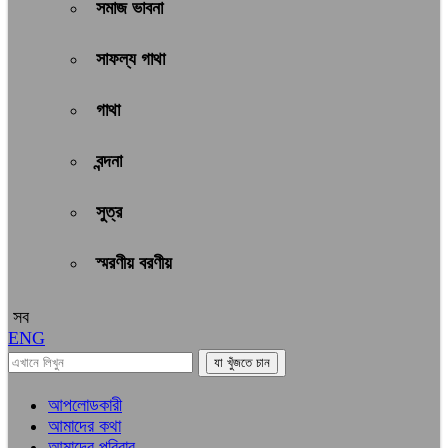
সমাজ ভাবনা
সাফল্য গাথা
গাথা
বন্দনা
সুত্র
স্মরণীয় বরণীয়
সব
ENG
আপলোডকারী
আমাদের কথা
আমাদের পরিবার