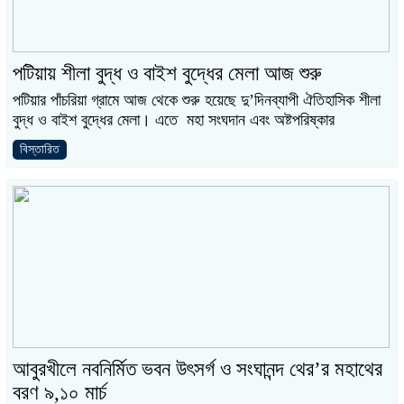
পটিয়ায় শীলা বুদ্ধ ও বাইশ বুদ্ধের মেলা আজ শুরু
পটিয়ার পাঁচরিয়া গ্রামে আজ থেকে শুরু হয়েছে দু’দিনব্যাপী ঐতিহাসিক শীলা
বুদ্ধ ও বাইশ বুদ্ধের মেলা। এতে মহা সংঘদান এবং অষ্টপরিষ্কার
বিস্তারিত
আবুরখীলে নবনির্মিত ভবন উৎসর্গ ও সংঘানন্দ থের’র মহাথের
বরণ ৯,১০ মার্চ