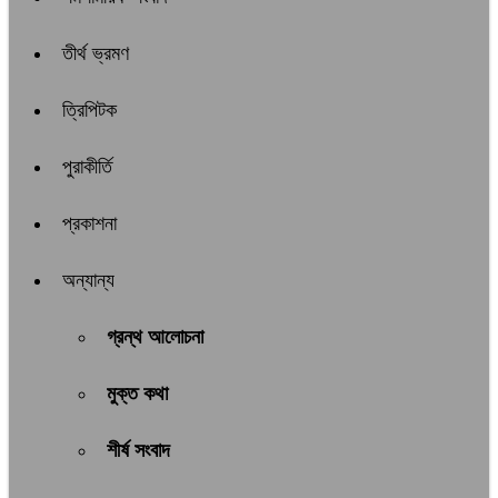
তীর্থ ভ্রমণ
ত্রিপিটক
পুরাকীর্তি
প্রকাশনা
অন্যান্য
গ্রন্থ আলোচনা
মুক্ত কথা
শীর্ষ সংবাদ