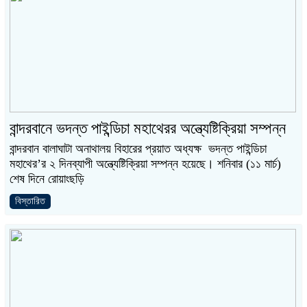
বান্দরবানে ভদন্ত পাইন্ডিচা মহাথেরর অন্ত্যেষ্টিক্রিয়া সম্পন্ন
বান্দরবান বালাঘাটা অনাথালয় বিহারের প্রয়াত অধ্যক্ষ ভদন্ত পাইন্ডিচা
মহাথের’র ২ দিনব্যাপী অন্ত্যেষ্টিক্রিয়া সম্পন্ন হয়েছে। শনিবার (১১ মার্চ)
শেষ দিনে রোয়াংছড়ি
বিস্তারিত