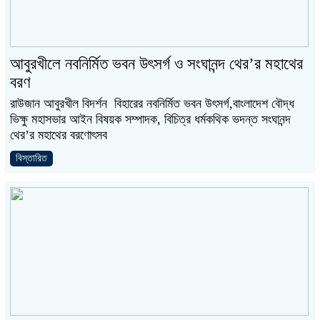
আবুরখীলে নবনির্মিত ভবন উৎসর্গ ও সংঘানন্দ থের’র মহাথের
বরণ
রাউজান আবুরখীল বিদর্শন বিহারের নবনির্মিত ভবন উৎসর্গ,বাংলাদেশ বৌদ্ধ
ভিক্ষু মহাসভার আইন বিষয়ক সম্পাদক, বিচিত্র ধর্মকথিক ভদন্ত সংঘানন্দ
থের’র মহাথের বরণোৎসব
বিস্তারিত