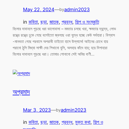
May 22, 2024
—
admin2023
by
in
কবিতা
, 
ছড়া
, 
জাতক
, 
প্রবন্ধ
, 
শিল্প ও সংস্কৃতি
হিংসার দাবানলে পুড়ছে ধরা ভালোবাসা – মমতার চলছে খরা, ক্ষমতার দ্বন্দ্বে, লোভ
রন্ধ্রে রন্ধ্রে ঢুকে গেছে বলেইতো জ্বলছে ওরা যুদ্ধে হচ্ছে কেউ সর্বহারা। বিশ্বাস
-মানবতা গেছে পরবাসে অপরাধী তাইতো হাসে উল্লাসে! আইনের চোখে হায়
পরানো ঠুলি মিথ্যা সাক্ষী দেয় শিখানো বুলি, অসহায় কাঁদে হায়; হয়ে দিশাহারা
হিংসার দাবানলে পুড়ছে ধরা। তোমার শোনানো সেই অমিয় বাণী…
অপ্রমাদ
Mar 3, 2023
—
admin2023
by
in
কবিতা
, 
ছড়া
, 
জাতক
, 
প্রবন্ধ
, 
মুক্ত কথা
, 
শিল্প ও