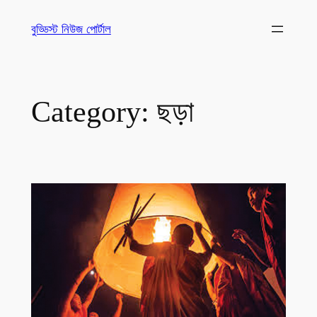
Skip
বুড্ডিস্ট নিউজ পোর্টাল
to
content
Category:
ছড়া