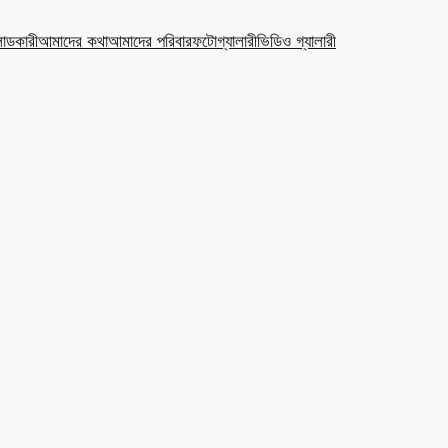
ডকারী
আমাদের কথা
আমাদের পরিবার
ফটোগ্যালারী
ভিডিও গ্যালারী