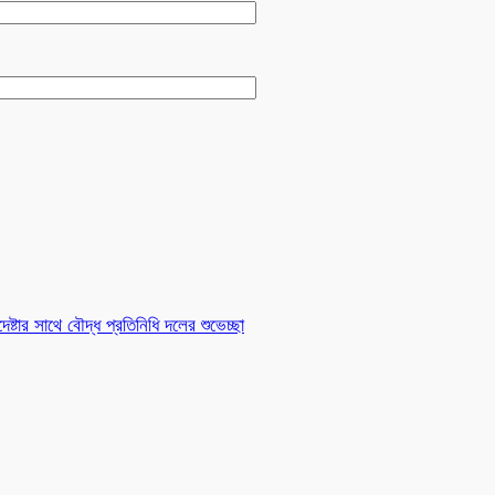
দেষ্টার সাথে বৌদ্ধ প্রতিনিধি দলের শুভেচ্ছা