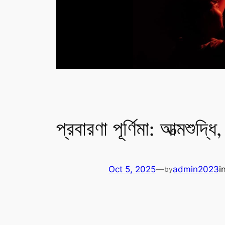
প্রবারণা পূর্ণিমা: আত্মশুদ্
Oct 5, 2025
—
admin2023
i
by