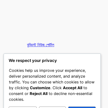
বুড্ডিস্ট নিউজ পোর্টাল
তথাগত অনলাইন
We respect your privacy
Cookies help us improve your experience,
deliver personalized content, and analyze
traffic. You can choose which cookies to allow
by clicking
Customize
. Click
Accept All
to
consent or
Reject All
to decline non-essential
Designed with
WordPress
cookies.