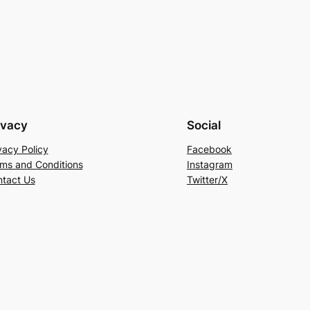
ivacy
Social
vacy Policy
Facebook
ms and Conditions
Instagram
tact Us
Twitter/X