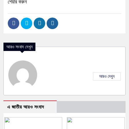
শেয়ার করুন
আরও সংবাদ দেখুন
আরও দেখুন
এ জাতীয় আরও সংবাদ