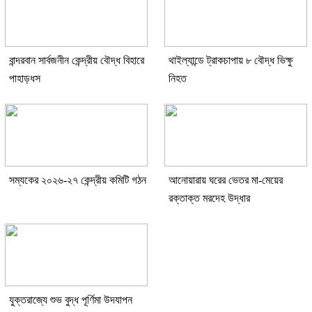
বান্দরবান সার্বজনীন কেন্দ্রীয় বৌদ্ধ বিহারে
থাইল্যান্ডে ট্রাকচাপায় ৮ বৌদ্ধ ভিক্ষু
পাহাড়ধস
নিহত
সম্যকের ২০২৬-২৭ কেন্দ্রীয় কমিটি গঠন
আনোয়ারায় ঘরের ভেতর মা-মেয়ের
রক্তাক্ত মরদেহ উদ্ধার
যুক্তরাজ্যে শুভ বুদ্ধ পূর্ণিমা উদযাপন