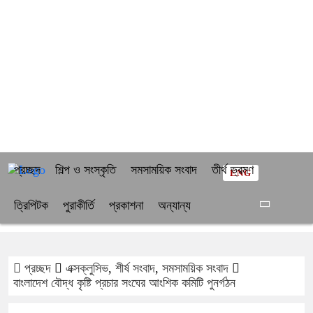
প্রচ্ছদ
শিল্প ও সংস্কৃতি
সমসাময়িক সংবাদ
তীর্থ ভ্রমণ
ENG
ত্রিপিটক
পুরাকীর্তি
প্রকাশনা
অন্যান্য
প্রচ্ছদ
এক্সক্লুসিভ
,
শীর্ষ সংবাদ
,
সমসাময়িক সংবাদ
বাংলাদেশ বৌদ্ধ কৃষ্টি প্রচার সংঘের আংশিক কমিটি পুনর্গঠন