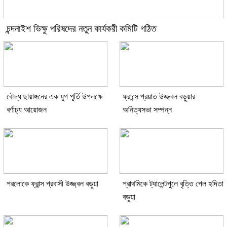
চন্দনাইশ ভিক্ষু পরিষদের নতুন কার্যকরী কমিটি গঠিত
বৌদ্ধ ছায়াঙ্গনের এক যুগ পূর্তি উপলক্ষে
ফ্রান্সে প্রয়াত উজ্জ্বল বড়ুয়ার
বর্ণাঢ্য আয়োজন
অনিত্যসভা সম্পন্ন
পরলোকে ফ্রান্স প্রবাসী উজ্জ্বল বড়ুয়া
প্রাথমিকে ট্যালেন্টপুলে বৃত্তি পেল হৃদিতা
বড়ুয়া