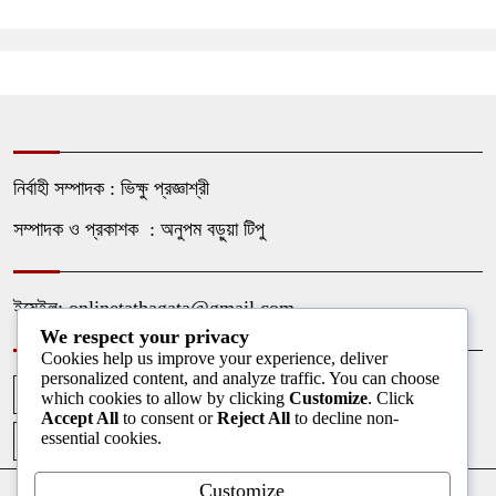
নির্বাহী সম্পাদক : ভিক্ষু প্রজ্ঞাশ্রী
সম্পাদক ও প্রকাশক : অনুপম বড়ুয়া টিপু
ইমেইল: onlinetathagata@gmail.com
We respect your privacy
Cookies help us improve your experience, deliver
personalized content, and analyze traffic. You can choose
আপলোডকারী
আমাদের কথা
আমাদের পরিবার
ফটোগ্যালারী
which cookies to allow by clicking
Customize
. Click
Accept All
to consent or
Reject All
to decline non-
essential cookies.
ভিডিও গ্যালারী
Customize