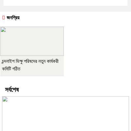
জনপ্রিয়
চন্দনাইশ ভিক্ষু পরিষদের নতুন কার্যকরী
কমিটি গঠিত
সর্বশেষ