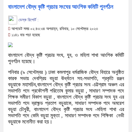
বাংলাদেশ বৌদ্ধ কৃষ্টি প্রচার সংঘের আংশিক কমিটি পুনর্গঠন
ডেস্ক রিপোর্ট :
আপডেট সময় ০২:৪৩:৩৪ অপরাহ্ন, রবিবার, ১০ সেপ্টেম্বর ২০২৩
১১৪১ বার পড়া হয়েছে
বাংলাদেশ বৌদ্ধ কৃষ্টি প্রচার সংঘ, যুব, ও মহিলা শাখা আংশিক কমিটি
পুনর্গঠন হয়েছে।
শনিবার (৯ সেপ্টেম্বর ) ঢাকা কমলাপুর ধর্মরাজিক বৌদ্ধ বিহারে অনুষ্ঠিত
কারক সভায় দেবপ্রিয় বড়ুয়া ঊর্ধ্বতন সহ-সভাপতি, প্রকৃতি রঞ্জন
বড়ুয়াকে মহাসচিব,বাংলাদেশ বৌদ্ধ কৃষ্টি প্রচার সংঘ -চট্টগ্রাম অঞ্চল এর
সভাপতি পদে প্রকৌশলী পরিতোষ কুমার বড়ুয়া , সাধারণ সম্পাদক পদে
শিক্ষক সমীরণ বিকাশ বড়ুয়া , বাংলাদেশ বৌদ্ধ কৃষ্টি প্রচার সংঘ যুব এর
সভাপতি পদে ব্রাহ্মন্ড প্রতাপ বড়ুয়াকে, সাধারণ সম্পাদক পদে অমরেশ
বড়ুয়া চৌধুরী, বাংলাদেশ বৌদ্ধ কৃষ্টি প্রচার সংঘ -মহিলা শাখা এর
সভাপতি পদে কেমি বড়ুয়া মুক্তা , সাধারণ সম্পাদক পদে শিক্ষিকা নেভী
বড়ুয়াকে মনোনীত করা হয়।