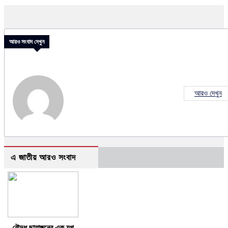
আরও সংবাদ দেখুন
আরও দেখুন
এ জাতীয় আরও সংবাদ
বৌদ্ধ ছায়াঙ্গনের এক যুগ