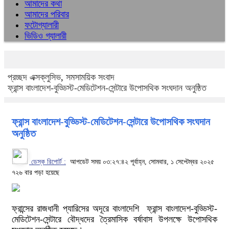
আমাদের কথা
আমাদের পরিবার
ফটোগ্যালারী
ভিডিও গ্যালারী
প্রচ্ছদ
এক্সক্লুসিভ
,
সমসাময়িক সংবাদ
ফ্রান্স বাংলাদেশ-বুড্ডিস্ট-মেডিটেশন-সেন্টারে উপোসথিক সংঘদান অনুষ্ঠিত
ফ্রান্স বাংলাদেশ-বুড্ডিস্ট-মেডিটেশন-সেন্টারে উপোসথিক সংঘদান
অনুষ্ঠিত
ডেস্ক রিপোর্ট :
আপডেট সময় ০৩:২৭:৪২ পূর্বাহ্ন, সোমবার, ১ সেপ্টেম্বর ২০২৫
৭২৬ বার পড়া হয়েছে
ফ্রান্সের রাজধানী প্যারিসের অদূরে বাংলাদেশি ফ্রান্স বাংলাদেশ-বুড্ডিস্ট-
মেডিটেশন-সেন্টারে বৌদ্ধদের ত্রৈমাসিক বর্ষাবাস উপলক্ষে উপোসথিক