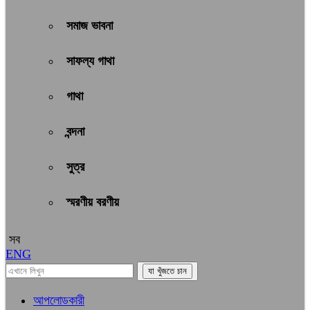
সমাজ ভাবনা
সাফল্য গাথা
গাথা
বন্দনা
সুত্র
স্মরণীয় বরণীয়
সব
ENG
আপলোডকারী