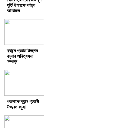
পূর্তি উপলক্ষে বর্ণাঢ্য
আয়োজন
ফ্রান্সে প্রয়াত উজ্জ্বল
বড়ুয়ার অনিত্যসভা
সম্পন্ন
পরলোকে ফ্রান্স প্রবাসী
উজ্জ্বল বড়ুয়া