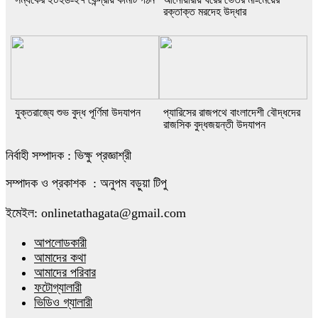
রক্তাক্ত মরদেহ উদ্ধার
যুক্তরাজ্যে শুভ বুদ্ধ পূর্ণিমা উদযাপন
প্যারিসের রাজপথে বাংলাদেশী বৌদ্ধদের
রাজসিক বুদ্ধজয়ন্তী উদযাপন
নির্বাহী সম্পাদক : ভিক্ষু প্রজ্ঞাশ্রী
সম্পাদক ও প্রকাশক : অনুপম বড়ুয়া টিপু
ইমেইল: onlinetathagata@gmail.com
আপলোডকারী
আমাদের কথা
আমাদের পরিবার
ফটোগ্যালারী
ভিডিও গ্যালারী