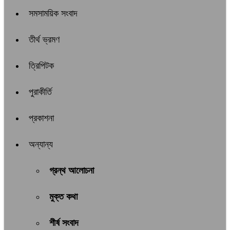
সমসাময়িক সংবাদ
তীর্থ ভ্রমণ
ত্রিপিটক
পুরাকীর্তি
প্রকাশনা
অন্যান্য
গ্রন্থ আলোচনা
মুক্ত কথা
শীর্ষ সংবাদ