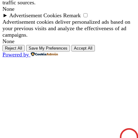
traffic sources.
None
►
Advertisement Cookies
Remark
Advertisement cookies deliver personalized ads based on
your previous visits and analyze the effectiveness of ad
campaigns.
None
Reject All
Save My Preferences
Accept All
Powered by