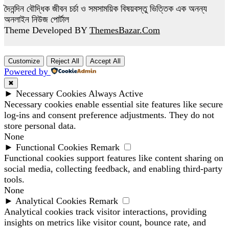
দৈনন্দিন বৌদ্ধিক জীবন চর্চা ও সমসাময়িক বিষয়বস্তু ভিত্তিক এক অনন্য
অনলাইন নিউজ পোর্টাল
Theme Developed BY
ThemesBazar.Com
Customize
Reject All
Accept All
Powered by
✖
►
Necessary Cookies
Always Active
Necessary cookies enable essential site features like secure
log-ins and consent preference adjustments. They do not
store personal data.
None
►
Functional Cookies
Remark
Functional cookies support features like content sharing on
social media, collecting feedback, and enabling third-party
tools.
None
►
Analytical Cookies
Remark
Analytical cookies track visitor interactions, providing
insights on metrics like visitor count, bounce rate, and