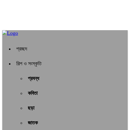
প্রচ্ছদ
শিল্প ও সংস্কৃতি
প্রবন্ধ
কবিতা
ছড়া
জাতক