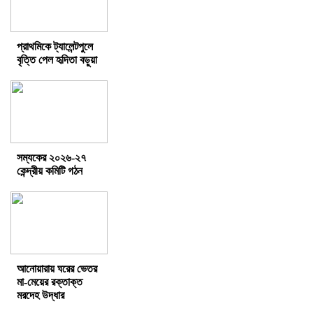
প্রাথমিকে ট্যালেন্টপুলে
বৃত্তি পেল হৃদিতা বড়ুয়া
সম্যকের ২০২৬-২৭
কেন্দ্রীয় কমিটি গঠন
আনোয়ারায় ঘরের ভেতর
মা-মেয়ের রক্তাক্ত
মরদেহ উদ্ধার