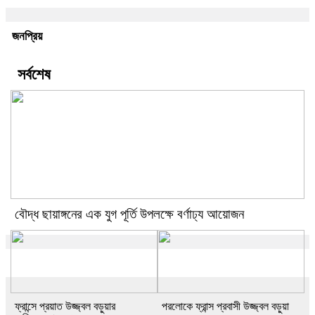
জনপ্রিয়
সর্বশেষ
বৌদ্ধ ছায়াঙ্গনের এক যুগ পূর্তি উপলক্ষে বর্ণাঢ্য আয়োজন
ফ্রান্সে প্রয়াত উজ্জ্বল বড়ুয়ার
পরলোকে ফ্রান্স প্রবাসী উজ্জ্বল বড়ুয়া