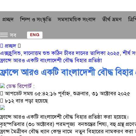
প্রচ্ছদ
শিল্প ও সংস্কৃতি
সমসাময়িক সংবাদ
তীর্থ ভ্রমণ
ত্র
সব
ENG
প্রচ্ছদ
এক্সক্লুসিভ
,
দানোত্তম শুভ কঠিন চীবর দানের তালিকা ২০২৫
,
শীর্ষ 
ফ্রান্সে আরও একটি বাংলাদেশী বৌদ্ধ বিহার প্রতিষ্ঠা
ফ্রান্সে আরও একটি বাংলাদেশী বৌদ্ধ বিহার প্
ডেস্ক রিপোর্ট :
আপডেট সময় ০৫:৪২:১৬ পূর্বাহ্ন, শুক্রবার, ৩১ অক্টোবর ২০২৫
৮১২ বার পড়া হয়েছে
ফ্রান্সে আরও একটি বাংলাদেশী বৌদ্ধ বিহার প্রতিষ্ঠা করা হয়েছে।
বৃহস্পতিবার (৩০ অক্টোবর) পরমপূজ্য বনভন্তের শিষ্য, বহু গ্রন্থ প্
ফ্রান্স মৈত্রীবন বৌদ্ধ ধ্যান কেন্দ্র নামে নতুন বিহারের নামকরণ করা