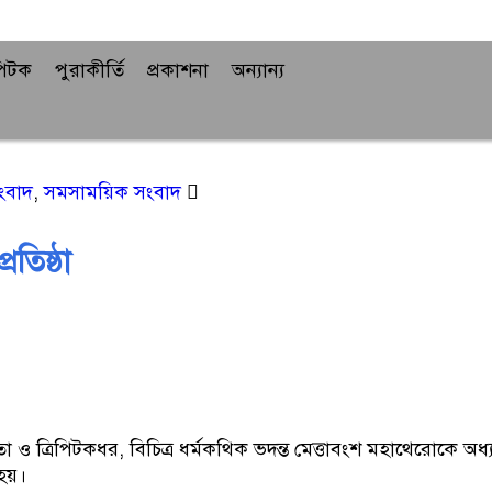
িপিটক
পুরাকীর্তি
প্রকাশনা
অন্যান্য
সংবাদ
,
সমসাময়িক সংবাদ
রতিষ্ঠা
রণেতা ও ত্রিপিটকধর, বিচিত্র ধর্মকথিক ভদন্ত মেত্তাবংশ মহাথেরোকে অ
 হয়।