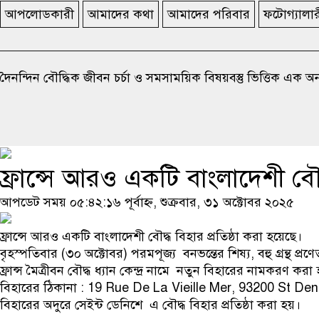
আপলোডকারী
আমাদের কথা
আমাদের পরিবার
ফটোগ্যালা
দৈনন্দিন বৌদ্ধিক জীবন চর্চা ও সমসাময়িক বিষয়বস্তু ভিত্তিক এক 
ফ্রান্সে আরও একটি বাংলাদেশী বৌদ্ধ
আপডেট সময় ০৫:৪২:১৬ পূর্বাহ্ন, শুক্রবার, ৩১ অক্টোবর ২০২৫
ফ্রান্সে আরও একটি বাংলাদেশী বৌদ্ধ বিহার প্রতিষ্ঠা করা হয়েছে।
বৃহস্পতিবার (৩০ অক্টোবর) পরমপূজ্য বনভন্তের শিষ্য, বহু গ্রন্থ প্
ফ্রান্স মৈত্রীবন বৌদ্ধ ধ্যান কেন্দ্র নামে নতুন বিহারের নামকরণ করা
বিহারের ঠিকানা : 19 Rue De La Vieille Mer, 93200 St Den
বিহারের অদুরে সেইন্ট ডেনিশে এ বৌদ্ধ বিহার প্রতিষ্ঠা করা হয়।