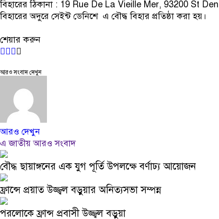
বিহারের ঠিকানা : 19 Rue De La Vieille Mer, 93200 St Den
বিহারের অদুরে সেইন্ট ডেনিশে এ বৌদ্ধ বিহার প্রতিষ্ঠা করা হয়।
শেয়ার করুন
আরও সংবাদ দেখুন
আরও দেখুন
এ জাতীয় আরও সংবাদ
বৌদ্ধ ছায়াঙ্গনের এক যুগ পূর্তি উপলক্ষে বর্ণাঢ্য আয়োজন
ফ্রান্সে প্রয়াত উজ্জ্বল বড়ুয়ার অনিত্যসভা সম্পন্ন
পরলোকে ফ্রান্স প্রবাসী উজ্জ্বল বড়ুয়া