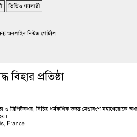
রী
ভিডিও গ্যালারী
অনন্য অনলাইন নিউজ পোর্টাল
 বিহার প্রতিষ্ঠা
রণেতা ও ত্রিপিটকধর, বিচিত্র ধর্মকথিক ভদন্ত মেত্তাবংশ মহাথেরোকে অ
 হয়।
is, France