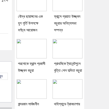
বৌদ্ধ ছায়াঙ্গনের এক
ফ্রান্সে প্রয়াত উজ্জ্বল
যুগ পূর্তি উপলক্ষে
বড়ুয়ার অনিত্যসভা
বর্ণাঢ্য আয়োজন
সম্পন্ন
পরলোকে ফ্রান্স প্রবাসী
প্রাথমিকে ট্যালেন্টপুলে
উজ্জ্বল বড়ুয়া
বৃত্তি পেল হৃদিতা বড়ুয়া
ুন
বান্দরবান সার্বজনীন
থাইল্যান্ডে ট্রাকচাপায়