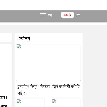
সব
ENG
সর্বশেষ
চন্দনাইশ ভিক্ষু পরিষদের নতুন কার্যকরী কমিটি
গঠিত
েছেন।
পুত্র,