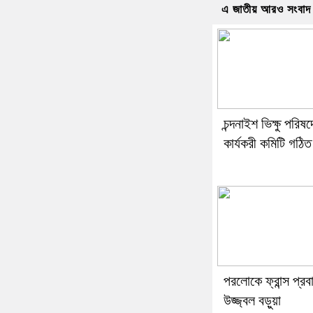
এ জাতীয় আরও সংবাদ
চন্দনাইশ ভিক্ষু পরিষ
কার্যকরী কমিটি গঠিত
পরলোকে ফ্রান্স প্রব
উজ্জ্বল বড়ুয়া