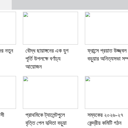
দের নতুন
বৌদ্ধ ছায়াঙ্গনের এক যুগ
ফ্রান্সে প্রয়াত উজ্জ্বল
পূর্তি উপলক্ষে বর্ণাঢ্য
বড়ুয়ার অনিত্যসভা সম্
আয়োজন
াসী
প্রাথমিকে ট্যালেন্টপুলে
সম্যকের ২০২৬-২৭
বৃত্তি পেল হৃদিতা বড়ুয়া
কেন্দ্রীয় কমিটি গঠন