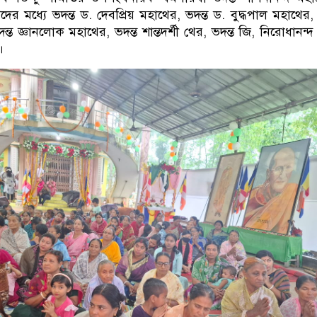
যদের মধ্যে ভদন্ত ড. দেবপ্রিয় মহাথের, ভদন্ত ড. বুদ্ধপাল মহাথের, 
ভদন্ত জ্ঞানলোক মহাথের, ভদন্ত শান্তদর্শী থের, ভদন্ত জি, নিরোধানন্দ 
।