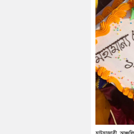
হাটহাজারী আঞ্চলি