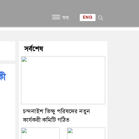
সব
ENG
সর্বশেষ
কী
চন্দনাইশ ভিক্ষু পরিষদের নতুন
কার্যকরী কমিটি গঠিত