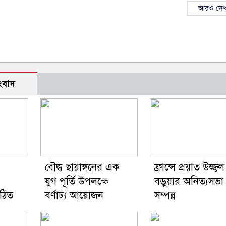
আরও দেখ
ংবাদ
বৌদ্ধ ছায়াঙ্গনের এক
ফ্রান্সে প্রয়াত উজ্জ্বল
যুগ পূর্তি উপলক্ষে
বড়ুয়ার অনিত্যসভা
গঠিত
বর্ণাঢ্য আয়োজন
সম্পন্ন