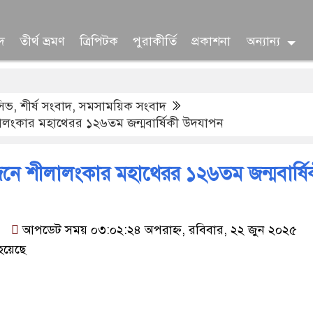
দ
তীর্থ ভ্রমণ
ত্রিপিটক
পুরাকীর্তি
প্রকাশনা
অন্যান্য
ুসিভ
,
শীর্ষ সংবাদ
,
সমসাময়িক সংবাদ
লংকার মহাথেরর ১২৬তম জন্মবার্ষিকী উদযাপন
ে শীলালংকার মহাথেরর ১২৬তম জন্মবার্ষি
:
আপডেট সময় ০৩:০২:২৪ অপরাহ্ন, রবিবার, ২২ জুন ২০২৫
হয়েছে