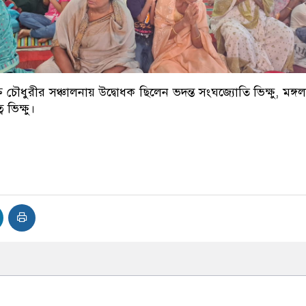
তি চৌধুরীর সঞ্চালনায় উদ্বোধক ছিলেন ভদন্ত সংঘজ্যোতি ভিক্ষু, মঙ্গ
ন ভিক্ষু।