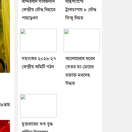
বান্দরবান সার্বজনীন
থাইল্যান্ডে
কেন্দ্রীয় বৌদ্ধ বিহারে
ট্রাকচাপায় ৮ বৌদ্ধ
পাহাড়ধস
ভিক্ষু নিহত
সম্যকের ২০২৬-২৭
আনোয়ারায় ঘরের
কেন্দ্রীয় কমিটি গঠন
ভেতর মা-মেয়ের
রক্তাক্ত মরদেহ
উদ্ধার
১২৬তম
যুক্তরাজ্যে শুভ বুদ্ধ