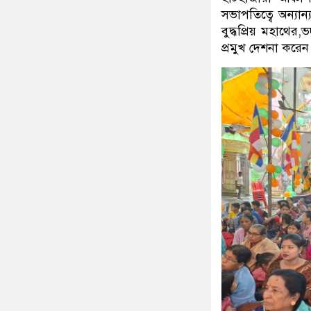
সভাপতিত্বে অন্যান্
বুদ্ধপ্রিয় মহাথের,
প্রমুখ দেশনা করেন