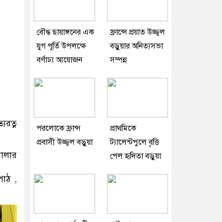
বৌদ্ধ ছায়াঙ্গনের এক
ফ্রান্সে প্রয়াত উজ্জ্বল
যুগ পূর্তি উপলক্ষে
বড়ুয়ার অনিত্যসভা
বর্ণাঢ্য আয়োজন
সম্পন্ন
যরত্ন
পরলোকে ফ্রান্স
প্রাথমিকে
প্রবাসী উজ্জ্বল বড়ুয়া
ট্যালেন্টপুলে বৃত্তি
মালার
পেল হৃদিতা বড়ুয়া
পাঠ ,