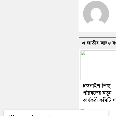
এ জাতীয় আরও স
চন্দনাইশ ভিক্ষু
পরিষদের নতুন
কার্যকরী কমিটি 