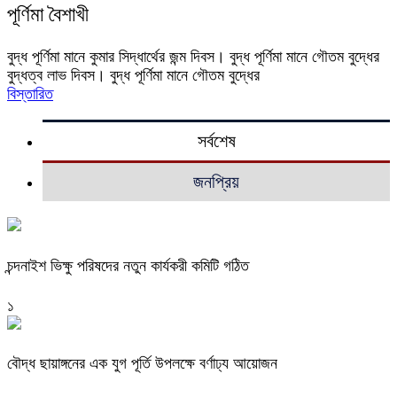
পূর্ণিমা বৈশাখী
বুদ্ধ পূর্ণিমা মানে কুমার সিদ্ধার্থের জন্ম দিবস। বুদ্ধ পূর্ণিমা মানে গৌতম বুদ্ধের
বুদ্ধত্ব লাভ দিবস। বুদ্ধ পূর্ণিমা মানে গৌতম বুদ্ধের
বিস্তারিত
সর্বশেষ
জনপ্রিয়
চন্দনাইশ ভিক্ষু পরিষদের নতুন কার্যকরী কমিটি গঠিত
১
বৌদ্ধ ছায়াঙ্গনের এক যুগ পূর্তি উপলক্ষে বর্ণাঢ্য আয়োজন