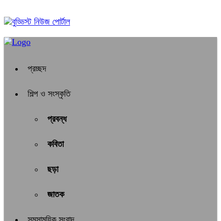
০৯:৪০ অপরাহ্ন, রবিবার, ০৯ অগাস্ট ২০২৬, ২৫ শ্রাবণ ১৪৩৩ বঙ্গাব্দ
প্রচ্ছদ
শিল্প ও সংস্কৃতি
প্রবন্ধ
কবিতা
ছড়া
জাতক
সমসাময়িক সংবাদ