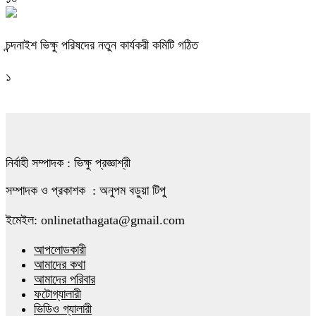
চন্দনাইশ ভিক্ষু পরিষদের নতুন কার্যকরী কমিটি গঠিত
১
নির্বাহী সম্পাদক : ভিক্ষু প্রজ্ঞাশ্রী
সম্পাদক ও প্রকাশক : অনুপম বড়ুয়া টিপু
ইমেইল: onlinetathagata@gmail.com
আপলোডকারী
আমাদের কথা
আমাদের পরিবার
ফটোগ্যালারী
ভিডিও গ্যালারী