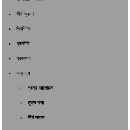
তীর্থ ভ্রমণ
ত্রিপিটক
পুরাকীর্তি
প্রকাশনা
অন্যান্য
গ্রন্থ আলোচনা
মুক্ত কথা
শীর্ষ সংবাদ