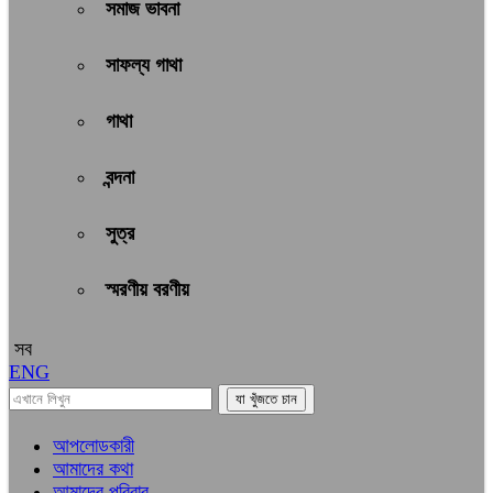
সমাজ ভাবনা
সাফল্য গাথা
গাথা
বন্দনা
সুত্র
স্মরণীয় বরণীয়
সব
ENG
আপলোডকারী
আমাদের কথা
আমাদের পরিবার