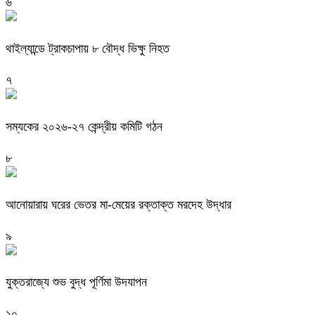
৬
থাইল্যান্ডে ট্রাকচাপায় ৮ বৌদ্ধ ভিক্ষু নিহত
৭
সম্যকের ২০২৬-২৭ কেন্দ্রীয় কমিটি গঠন
৮
আনোয়ারায় ঘরের ভেতর মা-মেয়ের রক্তাক্ত মরদেহ উদ্ধার
৯
যুক্তরাজ্যে শুভ বুদ্ধ পূর্ণিমা উদযাপন
১০