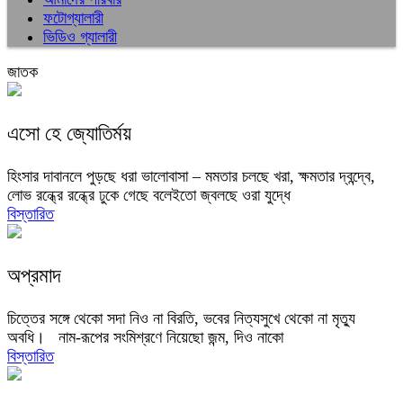
ফটোগ্যালারী
ভিডিও গ্যালারী
জাতক
এসো হে জ্যোতির্ময়
হিংসার দাবানলে পুড়ছে ধরা ভালোবাসা – মমতার চলছে খরা, ক্ষমতার দ্বন্দ্বে,
লোভ রন্ধ্রে রন্ধ্রে ঢুকে গেছে বলেইতো জ্বলছে ওরা যুদ্ধে
বিস্তারিত
অপ্রমাদ
চিত্তের সঙ্গে থেকো সদা নিও না বিরতি, ভবের নিত্যসুখে থেকো না মৃত্যু
অবধি। নাম-রূপের সংমিশ্রণে নিয়েছো জন্ম, দিও নাকো
বিস্তারিত