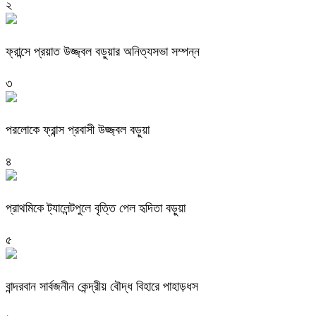
২
ফ্রান্সে প্রয়াত উজ্জ্বল বড়ুয়ার অনিত্যসভা সম্পন্ন
৩
পরলোকে ফ্রান্স প্রবাসী উজ্জ্বল বড়ুয়া
৪
প্রাথমিকে ট্যালেন্টপুলে বৃত্তি পেল হৃদিতা বড়ুয়া
৫
বান্দরবান সার্বজনীন কেন্দ্রীয় বৌদ্ধ বিহারে পাহাড়ধস