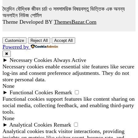
দৈনন্দিন বৌদ্ধিক জীবন চর্চা ও সমসাময়িক বিষয়বস্তু ভিত্তিক এক অনন্য
অনলাইন নিউজ পোর্টাল
Theme Developed BY
ThemesBazar.Com
Customize
Reject All
Accept All
Powered by
✖
►
Necessary Cookies
Always Active
Necessary cookies enable essential site features like secure
log-ins and consent preference adjustments. They do not
store personal data.
None
►
Functional Cookies
Remark
Functional cookies support features like content sharing on
social media, collecting feedback, and enabling third-party
tools.
None
►
Analytical Cookies
Remark
Analytical cookies track visitor interactions, providing
insights on metrics like visitor count, bounce rate, and