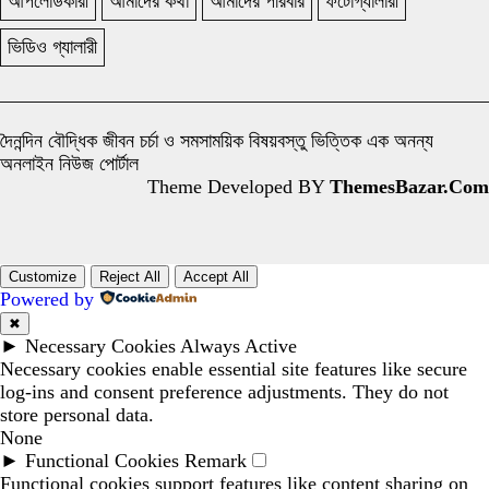
আপলোডকারী
আমাদের কথা
আমাদের পরিবার
ফটোগ্যালারী
ভিডিও গ্যালারী
দৈনন্দিন বৌদ্ধিক জীবন চর্চা ও সমসাময়িক বিষয়বস্তু ভিত্তিক এক অনন্য
অনলাইন নিউজ পোর্টাল
Theme Developed BY
ThemesBazar.Com
Customize
Reject All
Accept All
Powered by
✖
►
Necessary Cookies
Always Active
Necessary cookies enable essential site features like secure
log-ins and consent preference adjustments. They do not
store personal data.
None
►
Functional Cookies
Remark
Functional cookies support features like content sharing on