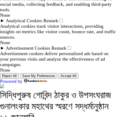
social media, collecting feedback, and enabling third-party
tools.
None
►
Analytical Cookies
Remark
Analytical cookies track visitor interactions, providing
insights on metrics like visitor count, bounce rate, and traffic
sources.
None
►
Advertisement Cookies
Remark
Advertisement cookies deliver personalized ads based on
your previous visits and analyze the effectiveness of ad
campaigns.
None
Reject All
Save My Preferences
Accept All
Powered by
সিদ্ধিপুরুষ গোবিন্দ ঠাকুর ও উপসংঘরাজ
গুনালংকার মহাথের স্মরণে সদ্ধর্মানুষ্ঠান