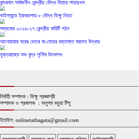
বান্দরবান সার্বজনীন কেন্দ্রীয় বৌদ্ধ বিহারে পাহাড়ধস
থাইল্যান্ডে ট্রাকচাপায় ৮ বৌদ্ধ ভিক্ষু নিহত
সম্যকের ২০২৬-২৭ কেন্দ্রীয় কমিটি গঠন
আনোয়ারায় ঘরের ভেতর মা-মেয়ের রক্তাক্ত মরদেহ উদ্ধার
যুক্তরাজ্যে শুভ বুদ্ধ পূর্ণিমা উদযাপন
নির্বাহী সম্পাদক : ভিক্ষু প্রজ্ঞাশ্রী
সম্পাদক ও প্রকাশক : অনুপম বড়ুয়া টিপু
ইমেইল: onlinetathagata@gmail.com