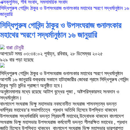
এক্সক্লুসিভ
,
শীর্ষ সংবাদ
,
সমসাময়িক সংবাদ
সিদ্ধিপুরুষ গোবিন্দ ঠাকুর ও উপসংঘরাজ গুনালংকার মহাথের স্মরণে সদ্ধর্মানুষ্ঠান ১৬
জানুয়ারি
সিদ্ধিপুরুষ গোবিন্দ ঠাকুর ও উপসংঘরাজ গুনালংকার
মহাথের স্মরণে সদ্ধর্মানুষ্ঠান ১৬ জানুয়ারি
বাপ্পা চৌধুরী
আপডেট সময় ০৩:৩৪:০২ পূর্বাহ্ন, রবিবার, ২৮ ডিসেম্বর ২০২৫
৯২৯ বার পড়া হয়েছে
সিদ্ধিপুরুষ গোবিন্দ ঠাকুর ও উপসংঘরাজ গুনালংকার মহাথের স্মরণে সদ্ধর্মানুষ্ঠান
আগামী ১৬ জানুয়ারি শুক্রবার সকালে হাটহাজারীর জোবরা গ্রামে সিদ্ধিপুরুষ গোবিন্দ
ঠাকুর স্মৃতি মন্দির প্রাঙ্গণে অনুষ্ঠিত হবে।
অনুষ্ঠানমালার মধ্যে রয়েছে আটাশ বুদ্ধের পূজা , অষ্টপরিস্কারসহ সংঘদান ও
সদ্ধর্মানুষ্ঠান।
বাংলাদেশ সংঘরাজ ভিক্ষু মহাসভার নবমনোনীত সংঘরাজ শাসনস্তম্ব ভদন্ত
ধর্মপ্রিয় মহাথের’র সভাপতিত্বে প্রধান অতিথি হিসেবে উপস্থিত থাকবেন
উপসংঘরাজ সদ্ধর্মবারিধি ভদন্ত প্রিয়দর্শী মহাথের,উদ্বোধক থাকবেন বাংলাদেশ
সংঘরাজ ভিক্ষু মহাসভার উপসংঘরাজ কর্মযোগী ভদন্ত শীলরক্ষিত মহাথের , প্রধান
জ্ঞাতি হিসেবে উপস্থিত থাকবেন বাংলাদেশ সংঘরাজ ভিক্ষু মহাসভার ভারপ্রাপ্ত