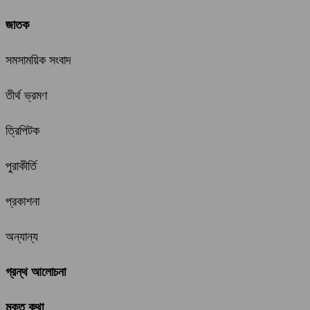
জাতক
সমসাময়িক সংবাদ
তীর্থ ভ্রমণ
ত্রিপিটক
পুরাকীর্তি
প্রকাশনা
অন্যান্য
গ্রন্থ আলোচনা
মুক্ত কথা