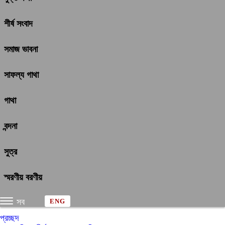
শীর্ষ সংবাদ
সমাজ ভাবনা
সাফল্য গাথা
গাথা
বন্দনা
সুত্র
স্মরণীয় বরণীয়
সব
ENG
প্রচ্ছদ