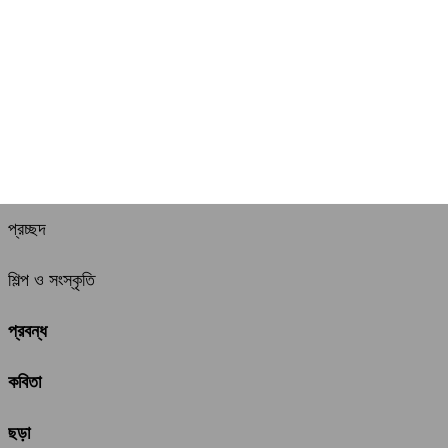
প্রচ্ছদ
শিল্প ও সংস্কৃতি
প্রবন্ধ
কবিতা
ছড়া