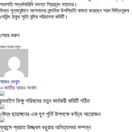
সভাপতি সদ্ধর্মবারিধি ভদন্ত প্রিয়ানন্দ মহাথের।
উক্ত পুন্যানুষ্ঠানে আপনাদের নান্দনিক উপস্থিতি কামনা করেছেন পরম সিদ্ধিপুরুষ
গোবিন্দ ঠাকুর স্মৃতি মন্দির পরিচালনা কমিটি।
শেয়ার করুন
আরও সংবাদ দেখুন
আরও দেখুন
এ জাতীয় আরও সংবাদ
চন্দনাইশ ভিক্ষু পরিষদের নতুন কার্যকরী কমিটি গঠিত
বৌদ্ধ ছায়াঙ্গনের এক যুগ পূর্তি উপলক্ষে বর্ণাঢ্য আয়োজন
ফ্রান্সে প্রয়াত উজ্জ্বল বড়ুয়ার অনিত্যসভা সম্পন্ন