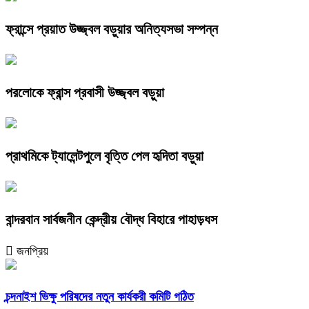
ফ্রান্সে প্রয়াত উজ্জ্বল বড়ুয়ার অনিত্যসভা সম্পন্ন
পরলোকে ফ্রান্স প্রবাসী উজ্জ্বল বড়ুয়া
প্রাথমিকে ট্যালেন্টপুলে বৃত্তি পেল হৃদিতা বড়ুয়া
বান্দরবান সার্বজনীন কেন্দ্রীয় বৌদ্ধ বিহারে পাহাড়ধস
জনপ্রিয়
চন্দনাইশ ভিক্ষু পরিষদের নতুন কার্যকরী কমিটি গঠিত