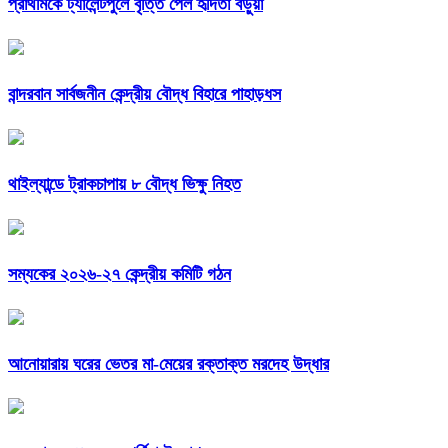
প্রাথমিকে ট্যালেন্টপুলে বৃত্তি পেল হৃদিতা বড়ুয়া
বান্দরবান সার্বজনীন কেন্দ্রীয় বৌদ্ধ বিহারে পাহাড়ধস
থাইল্যান্ডে ট্রাকচাপায় ৮ বৌদ্ধ ভিক্ষু নিহত
সম্যকের ২০২৬-২৭ কেন্দ্রীয় কমিটি গঠন
আনোয়ারায় ঘরের ভেতর মা-মেয়ের রক্তাক্ত মরদেহ উদ্ধার