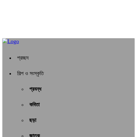
প্রচ্ছদ
শিল্প ও সংস্কৃতি
প্রবন্ধ
কবিতা
ছড়া
জাতক