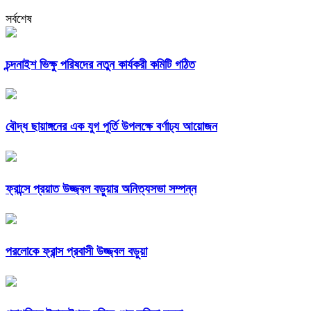
সর্বশেষ
চন্দনাইশ ভিক্ষু পরিষদের নতুন কার্যকরী কমিটি গঠিত
বৌদ্ধ ছায়াঙ্গনের এক যুগ পূর্তি উপলক্ষে বর্ণাঢ্য আয়োজন
ফ্রান্সে প্রয়াত উজ্জ্বল বড়ুয়ার অনিত্যসভা সম্পন্ন
পরলোকে ফ্রান্স প্রবাসী উজ্জ্বল বড়ুয়া