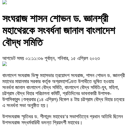
সংঘরাজ শাসন শোভন ড. জ্ঞানশ্রী
মহাথেরকে সংবর্ধনা জানাল বাংলাদেশ
বৌদ্ধ সমিতি
আপডেট সময় ০১:১১:৩৬ পূর্বাহ্ন, শনিবার, ১৫ এপ্রিল ২০২৩
বাংলাদেশ সংঘরাজ ভিক্ষু মহাসভার ত্রয়োদশ সংঘরাজ, শাসন শোভন ড. জ্ঞানশ্রী
মহাথের মায়ানমার সরকার কর্তৃক অগ্রমহাপণ্ডিত উপাধীতে ভূষিত হওয়ায়
সংবর্ধনা জানাল বাংলাদেশ বৌদ্ধ সমিতি, বাংলাদেশ বৌদ্ধ সমিতি-যুব, মহিলা,
চট্টগ্রাম বৌদ্ধ বিহার পরিচালনা কমিটি, প্রতিদিনের ভাবনাকারী উপাসক-
উপাসিকাবৃন্দ।শুক্রবার (১৪ এপ্রিল) বিকেল ৪ টায় চট্টগ্রাম বৌদ্ধ বিহার চত্বরে
এ সংবর্ধনা সভা অনুষ্ঠিত হয়।
উপসংঘরাজ স্মৃতিধর ড. শীলানন্দ মহাথের’র সভাপতিত্বে প্রধান অতিথি ছিলেন
উপসংঘরাজ সদ্ধর্মবারিধী ভদন্ত প্রিয়দর্শী মহাথের।