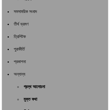
সমসাময়িক সংবাদ
তীর্থ ভ্রমণ
ত্রিপিটক
পুরাকীর্তি
প্রকাশনা
অন্যান্য
গ্রন্থ আলোচনা
মুক্ত কথা