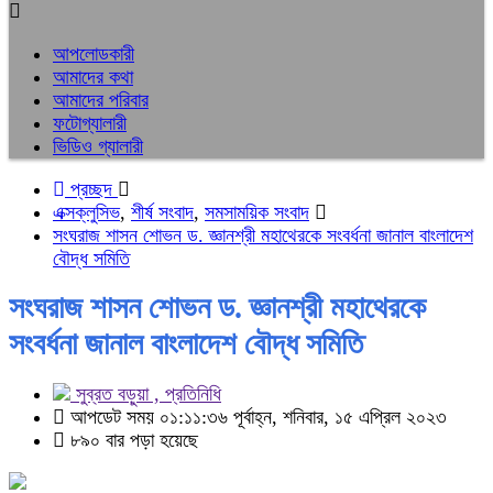
আপলোডকারী
আমাদের কথা
আমাদের পরিবার
ফটোগ্যালারী
ভিডিও গ্যালারী
প্রচ্ছদ
এক্সক্লুসিভ
,
শীর্ষ সংবাদ
,
সমসাময়িক সংবাদ
সংঘরাজ শাসন শোভন ড. জ্ঞানশ্রী মহাথেরকে সংবর্ধনা জানাল বাংলাদেশ
বৌদ্ধ সমিতি
সংঘরাজ শাসন শোভন ড. জ্ঞানশ্রী মহাথেরকে
সংবর্ধনা জানাল বাংলাদেশ বৌদ্ধ সমিতি
সুব্রত বড়ুয়া , প্রতিনিধি
আপডেট সময় ০১:১১:৩৬ পূর্বাহ্ন, শনিবার, ১৫ এপ্রিল ২০২৩
৮৯০ বার পড়া হয়েছে