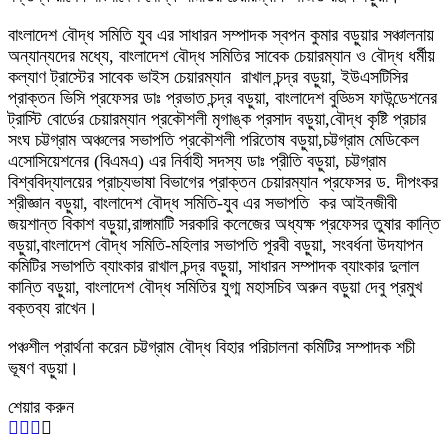
বাংলাদেশ বৌদ্ধ সমিতি যুব এর সাধারন সম্পাদক স্বপন কুমার বড়ুয়ার সঞ্চালনায়
অন্যান্যদের মধ্যে, বাংলাদেশ বৌদ্ধ সমিতির সাবেক চেয়ারম্যান ও বৌদ্ধ ধর্মীয়
কল্যাণ ট্রাস্টের সাবেক ভাইস চেয়ারম্যান রাখাল চন্দ্র বড়ুয়া, ইউএসটিসির
প্রাক্তন ভিসি প্রফেসর ডাঃ প্রভাত চন্দ্র বড়ুয়া, বাংলাদেশ বুড্ডিস ফাউন্ডেশনের
ট্রাস্টি বোর্ডের চেয়ারম্যান প্রকৌশলী মৃগাঙ্ক প্রসাদ বড়ুয়া,বৌদ্ধ কৃষ্টি প্রচার
সংঘ চট্টগ্রাম অঞ্চলের সভাপতি প্রকৌশলী পরিতোষ বড়ুয়া,চট্টগ্রাম মেডিকেল
এসোসিয়েশনের (বিএমএ) এর নির্বাহী সদস্য ডাঃ প্রীতি বড়ুয়া, চট্টগ্রাম
বিশ্ববিদ্যালয়ের প্রাচ্যভাষা বিভাগের প্রাক্তন চেয়ারম্যান প্রফেসর ড. দীপংকর
শ্রীজ্ঞান বড়ুয়া, বাংলাদেশ বৌদ্ধ সমিতি-যুব এর সভাপতি কর আইনজীবী
জয়শান্ত বিকাশ বড়ুয়া,রাঙ্গামাটি সরকারি কলেজের অধ্যক্ষ প্রফেসর তুষার কান্তি
বড়ুয়া,বাংলাদেশ বৌদ্ধ সমিতি-মহিলার সভাপতি পূরবী বড়ুয়া, সংবর্ধনা উদযাপন
কমিটির সভাপতি ব্যাংকার রাখাল চন্দ্র বড়ুয়া, সাধারন সম্পাদক ব্যাংকার দুলাল
কান্তি বড়ুয়া, বাংলাদেশ বৌদ্ধ সমিতির যুগ্ম মহাসচিব অরুন বড়ুয়া দেবু প্রমুখ
বক্তব্য রাখেন।
পঞ্চশীল প্রার্থনা করেন চট্টগ্রাম বৌদ্ধ বিহার পরিচালনা কমিটির সম্পাদক শচী
ভূষণ বড়ুয়া।
শেয়ার করুন