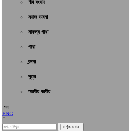
শীর্ষ সংবাদ
সমাজ ভাবনা
সাফল্য গাথা
গাথা
বন্দনা
সুত্র
স্মরণীয় বরণীয়
সব
ENG