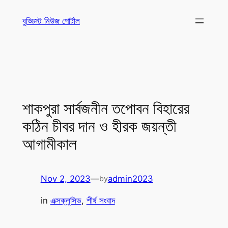
Skip
বুড্ডিস্ট নিউজ পোর্টাল
to
content
শাকপুরা সার্বজনীন তপোবন বিহারের
কঠিন চীবর দান ও হীরক জয়ন্তী
আগামীকাল
Nov 2, 2023
—
admin2023
by
in
এক্সক্লুসিভ
, 
শীর্ষ সংবাদ