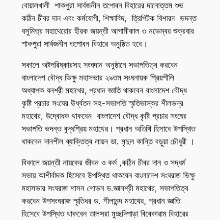
বোয়ালখালী শাকপুরা সার্বজনীন তপোবন বিহারের দানোত্তম শুভ
কঠিন চীবর দান এবং কর্মযোগী, শিক্ষাবিদ, ত্রিপিটক বিশারদ ভদন্ত
বসুমিত্র মহাথেরোর হীরক জয়ন্তী আগামীকাল ৩ নভেম্বর শুক্রবার
শাকপুরা সার্বজনীন তপোবন বিহারে অনুষ্ঠিত হবে।
সকালে অষ্টপরিষ্কারসহ সংঘদান অনুষ্ঠানে সভাপতিত্ব করবেন
বাংলাদেশ বৌদ্ধ ভিক্ষু মহাসভার ২৯তম সংঘনায়ক প্রিয়শীলি
অধ্যাপক বনশ্রী মহাথের, প্রধান জ্ঞাতি থাকবেন বাংলাদেশ বৌদ্ধ
কৃষ্টি প্রচার সংঘের ঊর্ধ্বতন সহ-সভাপতি স্মৃতিভাস্কর শীলভদ্র
মহাথের, উদ্বোধক থাকবেন বাংলাদেশ বৌদ্ধ কৃষ্টি প্রচার সংঘের
সভাপতি ভদন্ত বুদ্ধপ্রিয় মহাথের। প্রধান অতিথি হিসাবে উপস্থিত
থাকবেন দানশীল ব্যাক্তিত্ব লায়ন ডা. মৃদুল কান্তি বড়ুয়া চৌধুরী ।
বিকালে জয়ন্তী নায়কের জীবন ও কর্ম ,কঠিন চীবর দান ও সদ্ধর্ম
সভায় আশীর্বাদক হিসেবে উপস্থিত থাকবেন বাংলাদেশ সংঘরাজ ভিক্ষু
মহাসভার সংঘরাজ শাসন শোভন ড.জ্ঞানশ্রী মহাথের, সভাপতিত্ব
করবেন উপসংঘরাজ স্মৃতিধর ড. শীলানন্দ মহাথের, প্রধান জ্ঞাতি
হিসেবে উপস্থিত থাকবেন তালসরা মুচ্ছদিপাড়া বিবেকারাম বিহারের