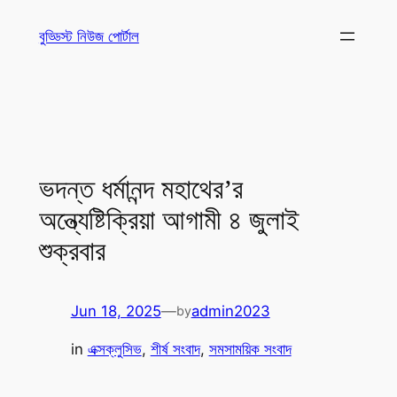
Skip
বুড্ডিস্ট নিউজ পোর্টাল
to
content
ভদন্ত ধর্মানন্দ মহাথের’র
অন্ত্যেষ্টিক্রিয়া আগামী ৪ জুলাই
শুক্রবার
Jun 18, 2025
—
admin2023
by
in
এক্সক্লুসিভ
, 
শীর্ষ সংবাদ
, 
সমসাময়িক সংবাদ