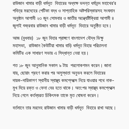
রাউজান খামার বাড়ী ধর্মদূত বিহারের অধ্যক্ষ ভদন্ত ধর্মানন্দ মহাথের’র
পবিত্র মরদেহের পেটিকা বদ্ধ ও সাপ্তাহিক অষ্টপরিস্কারসহ সংঘদান
অনুষ্ঠান আগামী ২৩ জুন সোমবার ও জাতীয় অন্ত্যেষ্টিক্রিয়া আগামী ৪
জুলাই শুক্রবার রাউজান খামার বাড়ী ধর্মদূত বিহারে অনুষ্ঠিত হবে।
আজ (বুধবার) ১৮ জুন বিহার প্রাঙ্গণে বাংলাদেশ বৌদ্ধ ভিক্ষু
মহাসভা, রাউজান কৈউটিয়া খামার বাড়ি ধর্মদূত বিহার পরিচালনা
কমিটির এক সাধারণ সভায় এ সিদ্ধান্ত নেয়া হয়।
গত ১৮ জুন আনুমানিক সকাল ৯ টায় পরলোকগমন করেন। জানা
যায়, ছোয়াং গ্রহণ করার পর অসুস্থতা অনুভব করলে বিহারের
দায়ক-দায়িকাগণ স্থানীয় স্বাস্থ্য কমপ্লেক্সে নিয়ে যাওয়ার পথে নাক-
মুখ দিয়ে রক্ত ও ফেনা বের হতে থাকে। অত:পর স্বাস্থ্য কমপ্লেক্সে
নিয়ে গেলে কর্তব্যরত চিকিৎসক তাকে মৃত ঘোষনা করেন।
বর্তমানে তার মরদেহ রাউজান খামার বাড়ী ধর্মদূত বিহারে রাখা আছে।