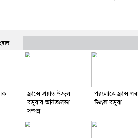
ংবাদ
 এক
ফ্রান্সে প্রয়াত উজ্জ্বল
পরলোকে ফ্রান্স প্রব
বড়ুয়ার অনিত্যসভা
উজ্জ্বল বড়ুয়া
সম্পন্ন