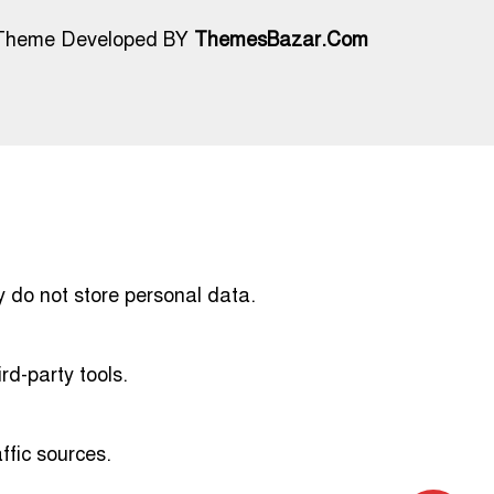
Theme Developed BY
ThemesBazar.Com
y do not store personal data.
rd-party tools.
affic sources.