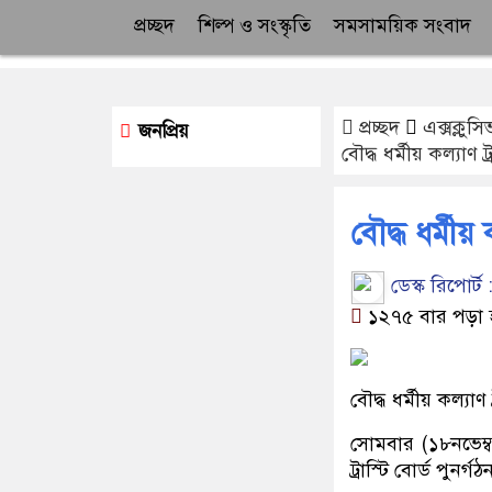
প্রচ্ছদ
শিল্প ও সংস্কৃতি
সমসাময়িক সংবাদ
প্রচ্ছদ
এক্সক্লুসি
জনপ্রিয়
বৌদ্ধ ধর্মীয় কল্যাণ ট্র
বৌদ্ধ ধর্মীয় ক
ডেস্ক রিপোর্ট 
১২৭৫ বার পড়া 
বৌদ্ধ ধর্মীয় কল্যাণ 
সোমবার (১৮নভেম্বর 
ট্রাস্টি বোর্ড পুনর্