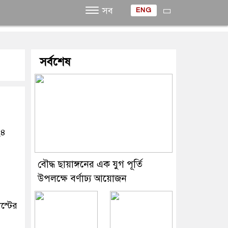
সব
ENG
সর্বশেষ
২৪
বৌদ্ধ ছায়াঙ্গনের এক যুগ পূর্তি
উপলক্ষে বর্ণাঢ্য আয়োজন
স্টের