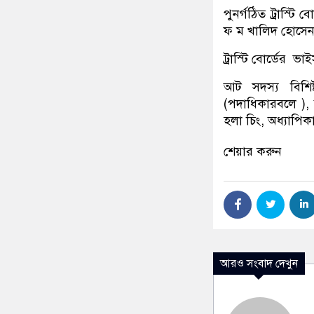
পুনর্গঠিত ট্রাস্টি
ফ ম খালিদ হোসে
ট্রাস্টি বোর্ডের 
আট সদস্য বিশিষ্
(পদাধিকারবলে ),
হলা চিং, অধ্যাপিকা 
শেয়ার করুন
আরও সংবাদ দেখুন