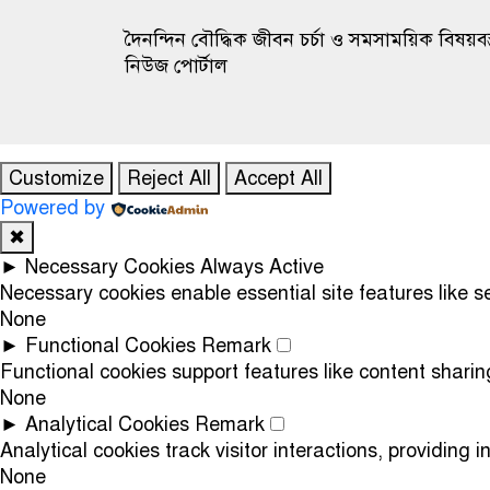
দৈনন্দিন বৌদ্ধিক জীবন চর্চা ও সমসাময়িক বিষয়বস
নিউজ পোর্টাল
Customize
Reject All
Accept All
Powered by
✖
►
Necessary Cookies
Always Active
Necessary cookies enable essential site features like 
None
►
Functional Cookies
Remark
Functional cookies support features like content sharin
None
►
Analytical Cookies
Remark
Analytical cookies track visitor interactions, providing i
None