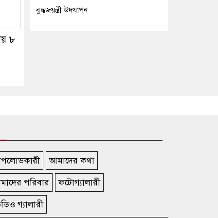
বুদ্ধজয়ন্তী উদযাপন
পায় ৮
পলোডকারী
আমাদের কথা
মাদের পরিবার
ফটোগ্যালারী
ডিও গ্যালারী