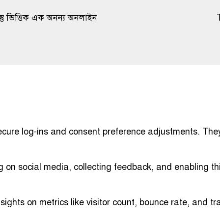
্তু ভিত্তিক এক অনন্য অনলাইন
secure log-ins and consent preference adjustments. The
g on social media, collecting feedback, and enabling thi
nsights on metrics like visitor count, bounce rate, and tr