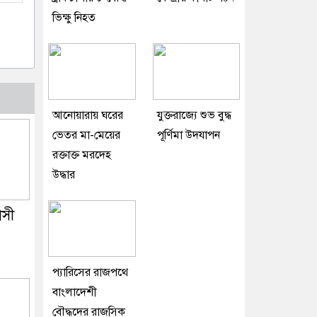
ভিক্ষু নিহত
আনোয়ারায় ঘরের
যুক্তরাজ্যে শুভ বুদ্ধ
ভেতর মা-মেয়ের
পূর্ণিমা উদযাপন
রক্তাক্ত মরদেহ
উদ্ধার
াসী
প্যারিসের রাজপথে
বাংলাদেশী
বৌদ্ধদের রাজসিক