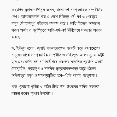
অধ্যাপক মুহাম্মদ ইউনূস বলেন, বাংলাদেশ সাম্প্রদায়িক সম্প্রীতির
দেশ। আবহমানকাল ধরে এ দেশে বিভিন্ন ধর্ম, বর্ণ ও গোত্রের
মানুষ সৌহার্দ্যপূর্ণ পরিবেশে বসবাস করে। জাতি হিসেবে আমাদের
সকল অর্জন ও প্রাপ্তিতে জাতি-ধর্ম-বর্ণ নির্বিশেষে সকলের অবদান
রয়েছে।
ড. ইউনূস বলেন, জুলাই গণঅভ্যুত্থান পরবর্তী নতুন বাংলাদেশের
মানুষের মাঝে সাম্প্রদায়িক সম্প্রীতি ও সহিষ্ণুতা আরও দৃঢ় ও অটুট
হবে এবং জাতি-ধর্ম-বর্ণ নির্বিশেষে সকলের সম্মিলিত প্রয়াসে একটি
বৈষম্যহীন, ন্যায়ানুগ ও মানবিক মূল্যবোধসম্পন্ন রাষ্ট্র গঠনের
অভিযাত্রা মসৃণ ও সাফল্যমন্ডিত হবে-এটাই আমার প্রত্যাশা।
‘শুভ প্রবারণা পূর্ণিমা ও কঠিন চীবর দান’ উৎসবের সার্বিক সফলতা
কামনা করেন প্রধান উপদেষ্টা।