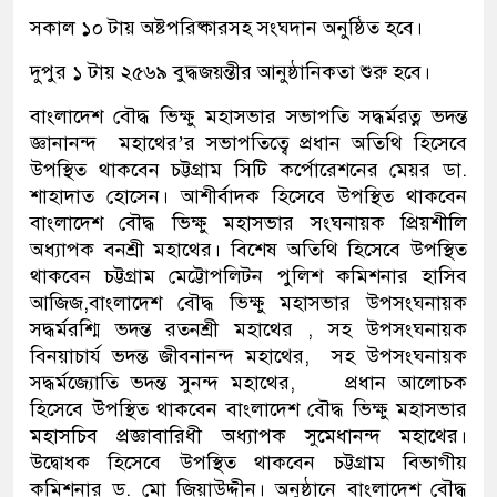
সকাল ১০ টায় অষ্টপরিষ্কারসহ সংঘদান অনুষ্ঠিত হবে।
দুপুর ১ টায় ২৫৬৯ বুদ্ধজয়ন্তীর আনুষ্ঠানিকতা শুরু হবে।
বাংলাদেশ বৌদ্ধ ভিক্ষু মহাসভার সভাপতি সদ্ধর্মরত্ন ভদন্ত
জ্ঞানানন্দ মহাথের’র সভাপতিত্বে প্রধান অতিথি হিসেবে
উপস্থিত থাকবেন চট্টগ্রাম সিটি কর্পোরেশনের মেয়র ডা.
শাহাদাত হোসেন। আশীর্বাদক হিসেবে উপস্থিত থাকবেন
বাংলাদেশ বৌদ্ধ ভিক্ষু মহাসভার সংঘনায়ক প্রিয়শীলি
অধ্যাপক বনশ্রী মহাথের। বিশেষ অতিথি হিসেবে উপস্থিত
থাকবেন চট্টগ্রাম মেট্টোপলিটন পুলিশ কমিশনার হাসিব
আজিজ,বাংলাদেশ বৌদ্ধ ভিক্ষু মহাসভার উপসংঘনায়ক
সদ্ধর্মরশ্মি ভদন্ত রতনশ্রী মহাথের , সহ উপসংঘনায়ক
বিনয়াচার্য ভদন্ত জীবনানন্দ মহাথের, সহ উপসংঘনায়ক
সদ্ধর্মজ্যোতি ভদন্ত সুনন্দ মহাথের, প্রধান আলোচক
হিসেবে উপস্থিত থাকবেন বাংলাদেশ বৌদ্ধ ভিক্ষু মহাসভার
মহাসচিব প্রজ্ঞাবারিধী অধ্যাপক সুমেধানন্দ মহাথের।
উদ্বোধক হিসেবে উপস্থিত থাকবেন চট্টগ্রাম বিভাগীয়
কমিশনার ড. মো জিয়াউদ্দীন। অনুষ্ঠানে বাংলাদেশ বৌদ্ধ