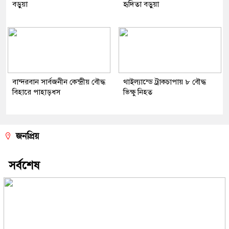
বড়ুয়া
হৃদিতা বড়ুয়া
বান্দরবান সার্বজনীন কেন্দ্রীয় বৌদ্ধ
থাইল্যান্ডে ট্রাকচাপায় ৮ বৌদ্ধ
বিহারে পাহাড়ধস
ভিক্ষু নিহত
জনপ্রিয়
সর্বশেষ