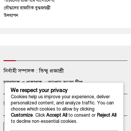
প্যারিসের রাজপথে বাংলাদেশী
বৌদ্ধদের রাজসিক বুদ্ধজয়ন্তী
উদযাপন
নির্বাহী সম্পাদক : ভিক্ষু প্রজ্ঞাশ্রী
সম্পাদক ও প্রকাশক : অনুপম বড়ুয়া টিপু
We respect your privacy
Cookies help us improve your experience, deliver
personalized content, and analyze traffic. You can
ইমেইল: onlinetathagata@gmail.com
choose which cookies to allow by clicking
Customize
. Click
Accept All
to consent or
Reject All
to decline non-essential cookies.
আপলোডকারী
আমাদের কথা
আমাদের পরিবার