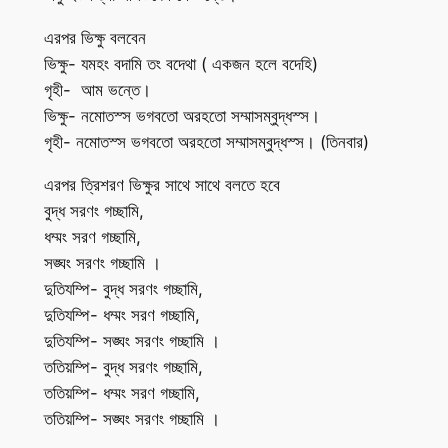
এরপর ভিক্ষু বলবেন
ভিক্ষু- যমহং বদামি তং বদেথা ( একজন হলে বদেহি)
গৃহী- আম ভন্তে।
ভিক্ষু- নমোতস্স ভগবতো অরহতো সম্মাসম্বুদ্ধস্স।
গৃহী- নমোতস্স ভগবতো অরহতো সম্মাসম্বুদ্ধস্স। (তিনবার)
এরপর ত্রিশরণ ভিক্ষুর সাথে সাথে বলতে হবে
বুদ্ধ সরণং গচ্ছামি,
ধম্মং সরণ গচ্ছামি,
সঙ্ঘং সরণং গচ্ছামি ।
দুতিযম্পি- বুদ্ধ সরণং গচ্ছামি,
দুতিযম্পি- ধম্মং সরণ গচ্ছামি,
দুতিযম্পি- সঙ্ঘং সরণং গচ্ছামি ।
ততিয়ম্পি- বুদ্ধ সরণং গচ্ছামি,
ততিয়ম্পি- ধম্মং সরণ গচ্ছামি,
ততিয়ম্পি- সঙ্ঘং সরণং গচ্ছামি ।