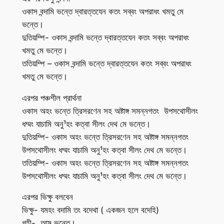
ওকাস বন্দামি ভন্তে দ্বারত্তযেন কতং সব্বং অপরাধং খমতু মে
ভন্তে।
দুতিয়ম্পি- ওকাস বন্দামি ভন্তে দ্বারত্তযেন কতং সব্বং অপরাধং
খমতু মে ভন্তে।
ততিয়ম্পি – ওকাস বন্দামি ভন্তে দ্বারত্তযেন কতং সব্বং অপরাধং
খমতু মে ভন্তে।
এরপর পঞ্চশীল প্রার্থনা
ওকাস অহং ভন্তে ত্রিসরণেন সহ অষ্টাঙ্গ সমন্নগতং উপসথোসীলং
ধম্মং যাচামি অনু¹হং কত্বা সীলং দেথ মে ভন্তে।
দুতিয়ম্পি- ওকাস অহং ভন্তে ত্রিসরণেন সহ অষ্টাঙ্গ সমন্নগতং
উপসথোসীলং ধম্মং যাচামি অনু¹হং কত্বা সীলং দেথ মে ভন্তে।
ততিয়ম্পি- ওকাস অহং ভন্তে ত্রিসরণেন সহ অষ্টাঙ্গ সমন্নগতং
উপসথোসীলং ধম্মং যাচামি অনু¹হং কত্বা সীলং দেথ মে ভন্তে।
এরপর ভিক্ষু বলবেন
ভিক্ষু- যমহং বদামি তং বদেথা ( একজন হলে বদেহি)
গৃহী- আম ভন্তে।