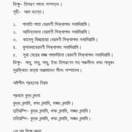
ভিক্ষু- তিসরণ গমনং সম্পন্নং।
গৃহী- আম ভন্তে।
১. পানাতি পাতা বেরমণী সিক্খাপদং সমাদিয়ামি।
২. আদিন্নদানা বেরমণী সিক্খাপদং সমাদিয়ামি।
৩. কামেসু মিচ্ছাচারা বেরমণী সিক্খাপদং সমাদিয়ামি।
৪. মুসাবদাবেরমণী সিক্খাপদং সমাদিয়ামি।
৫. সুরা মেরেয় মজ্জ পমাদট্ঠানা বেরমণী সিক্খাপদং সমাদিয়ামি।
ভিক্ষু- সাধু, সাধু, সাধু, ইমং তিসরণেন সহ পঞ্চসীলং ধম্মং সাধুকং
সুরক্খিতং কত্বা অপ্পমাদেন সীলং সম্পাদেথ।
অষ্টশীল গ্রহনের নিয়ম
প্রথমে বুদ্ধ বন্দনা
বুদ্ধং বন্দামি, ধম্মং বন্দামি, সঙ্ঘং বন্দামি।
দুতিয়ম্পি- বুদ্ধং বন্দামি, ধম্মং বন্দামি, সঙ্ঘং বন্দামি।
ততিয়ম্পি- বুদ্ধং বন্দামি, ধম্মং বন্দামি, সঙ্ঘং বন্দামি।
এর পর ভিক্ষু বন্দনা