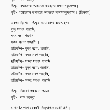
ভিক্ষু- নমোতস্স ভগবতো অরহতো সম্মাসম্বুদ্ধস্স।
গৃহী- নমোতস্স ভগবতো অরহতো সম্মাসম্বুদ্ধস্স। (তিনবার)
এরপর ত্রিশরণ ভিক্ষুর সাথে সাথে বলতে হবে
বুদ্ধ সরণং গচ্ছামি,
ধম্মং সরণ গচ্ছামি,
সঙ্ঘং সরণং গচ্ছামি ।
দুতিযম্পি- বুদ্ধ সরণং গচ্ছামি,
দুতিযম্পি- ধম্মং সরণ গচ্ছামি,
দুতিযম্পি- সঙ্ঘং সরণং গচ্ছামি ।
ততিয়ম্পি- বুদ্ধ সরণং গচ্ছামি,
ততিয়ম্পি- ধম্মং সরণ গচ্ছামি,
ততিয়ম্পি- সঙ্ঘং সরণং গচ্ছামি ।
ভিক্ষু- তিসরণ গমনং সম্পন্নং।
গৃহী- আম ভন্তে।
১.পানাতি পাতা বেরমণী সিক্খাপদং সমাদিয়ামি।