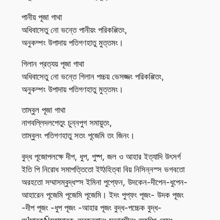
পানীয় পূজা গাথা
অধিবাসেতু নো ভন্তে পানীয়ং পরিকপ্পিতং,
অনুকম্পং উপাদায় পতিগণহাতু মুত্তমং।
গিলান প্রত্যয় পূজা গাথা
অধিবাসেতু নো ভন্তে গিলান পচ্চয় ভেসজ্জং পরিকপ্পিতং,
অনুকম্পং উপাদায় পতিগণহাতু মুত্তমং।
তাম্বুল পূজা গাথা
নাগবল্লিদলপেতুং চুন্নপুগ সমায়ুতং,
তাম্বুলং পতিগণহাতু সতং পূজেমি তং জিনং।
বুদ্ধ পূজোপলক্ষে দীপ, ধুপ, পুষ্প, জল ও আহার ইত্যাদি উৎসর্গ
ইতি পি নিরোধ সমাপত্তিতো ইট্ঠহিত্বা বিয় নিসিন্নস্স ভগবতো
অরহতো সম্মাসম্বুদ্ধস্স ইমিনা পুপ্ফেন, উদকেন-দীপেন-ধুপেন-
আহারেন পূজেমি পূজেমি পূজেমি। ইদং পুপ্ফং পূজং- উদক পূজং
-দীপ পূজং -ধুপ পূজং -আহার পূজং বুদ্ধ-পচ্চেক বুদ্ধ-