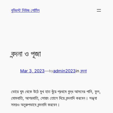
Skip
বুড্ডিস্ট নিউজ পোর্টাল
to
content
বন্দনা ও পূজা
Mar 3, 2023
—
admin2023
in
বন্দনা
by
ভোরে ঘুম থেকে উঠে মুখ হাত ধুঁয়ে প্রথমে বুদ্ধ আসনের পানি, ফুল,
মোমবাতি, আগরবাতি, সোয়াং তোলে দিয়ে বন্দনাদি করবেন। সন্ধ্যা
সময়ও অনুরুপভাবে বন্দনাদি করবেন।