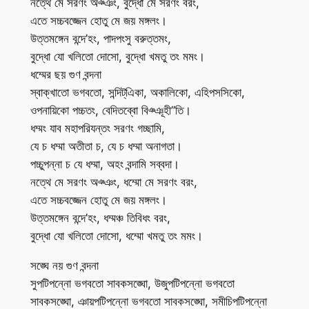
নত্থে মে সরণং অঞ্ঞং, বুদ্ধো মে সরণং বরং,
এতে সচ্চবজ্জেন হোতু মে জয় মঙ্গলং।
উত্তমঙ্গেন বন্দে’হং, পাদপংসু বরুত্তমং,
বুদ্ধো যো খলিতো দোসো, বুদ্ধো খমতু তং মমং।
ধম্মের ছয় গুণ বন্দনা
স্বাক্খাতো ভগবতো, সন্দিট্এিকা, অকালিকো, এহিপসসিকো,
ওপনায়িকো পচ্চতং, বেদিতব্বো বিঞ্ঞূহী”তি।
ধম্মং যাব মহাপরিযন্তং সরণং গচ্ছামি,
যে চ ধম্মা অতীতা চ, যে চ ধম্মা অনাগতা।
পচ্চুপন্না চ যে ধম্মা, অহং বন্দামি সব্বদা।
নত্থে মে সরণং অঞ্ঞং, ধম্মো মে সরণং বরং,
এতে সচ্চবজ্জেন হোতু মে জয় মঙ্গলং।
উত্তমঙ্গেন বন্দে’হং, ধম্মঞ্চ তিবিধং বরং,
বুদ্ধো যো খলিতো দোসো, ধম্মো খমতু তং মমং।
সঙ্ঘে নয় গুণ বন্দনা
সুপটিপন্নো ভগবতো সাবকসঙ্ঘো, উজুপটিপন্নো ভগবতো
সাবকসঙ্ঘো, ঞায়পটিপন্নো ভগবতো সাবকসঙ্ঘো, সমীচিপটিপন্নো