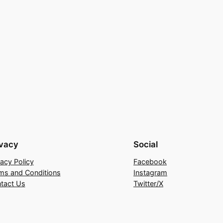
ivacy
Social
vacy Policy
Facebook
ms and Conditions
Instagram
tact Us
Twitter/X