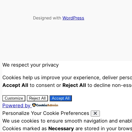
Designed with
WordPress
We respect your privacy
Cookies help us improve your experience, deliver perso
Accept All
to consent or
Reject All
to decline non-esse
Customize
Reject All
Accept All
Powered by
Personalize Your Cookie Preferences
We use cookies to ensure smooth navigation and enable 
Cookies marked as
Necessary
are stored in your browse