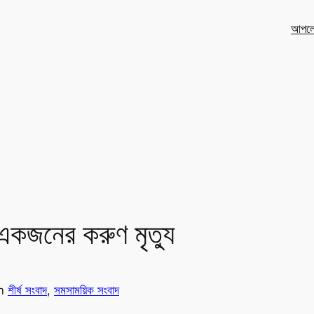
আপলো
 একজনের করুণ মৃত্যু
in
শীর্ষ সংবাদ
, 
সমসাময়িক সংবাদ