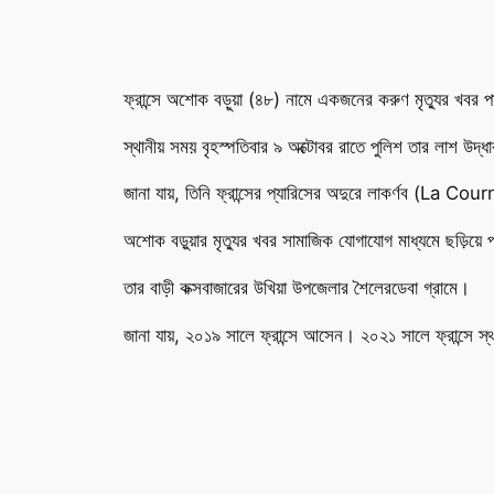
ফ্রান্সে অশোক বড়ুয়া (৪৮) নামে একজনের করুণ মৃত্যুর খবর 
স্থানীয় সময় বৃহস্পতিবার ৯ অক্টোবর রাতে পুলিশ তার লাশ উদ
জানা যায়, তিনি ফ্রান্সের প্যারিসের অদুরে লাকর্ণব (La Co
অশোক বড়ুয়ার মৃত্যুর খবর সামাজিক যোগাযোগ মাধ্যমে ছড়িয
তার বাড়ী কক্সবাজারের উখিয়া উপজেলার শৈলেরডেবা গ্রামে।
জানা যায়, ২০১৯ সালে ফ্রান্সে আসেন। ২০২১ সালে ফ্রান্সে স্