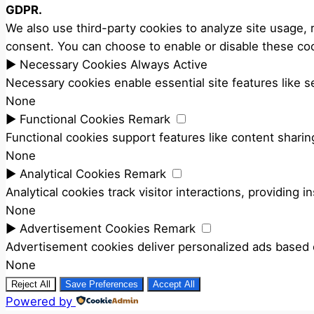
GDPR.
We also use third-party cookies to analyze site usage,
consent. You can choose to enable or disable these coo
►
Necessary Cookies
Always Active
Necessary cookies enable essential site features like 
None
►
Functional Cookies
Remark
Functional cookies support features like content sharing
None
►
Analytical Cookies
Remark
Analytical cookies track visitor interactions, providing i
None
►
Advertisement Cookies
Remark
Advertisement cookies deliver personalized ads based o
None
Reject All
Save Preferences
Accept All
Powered by