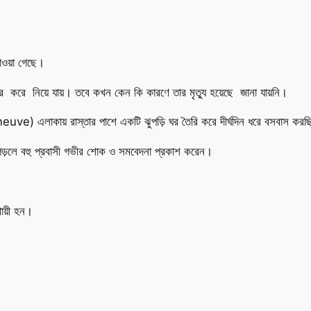
পাওয়া গেছে।
্ধার করে নিয়ে যায়। তবে কখন কেন কি কারণে তার মৃত্যু হয়েছে জানা যায়নি।
urneuve) এলাকায় রাস্তার পাশে একটি ঝুপড়ি ঘর তৈরি করে দীর্ঘদিন ধরে বসবাস কর
়ে পড়লে বহু প্রবাসী গভীর শোক ও সমবেদনা প্রকাশ করেন।
থায়ী হন।