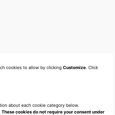
ch cookies to allow by clicking
Customize
. Click
tion about each cookie category below.
.
These cookies do not require your consent under