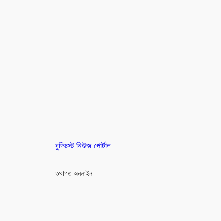
বুড্ডিস্ট নিউজ পোর্টাল
তথাগত অনলাইন