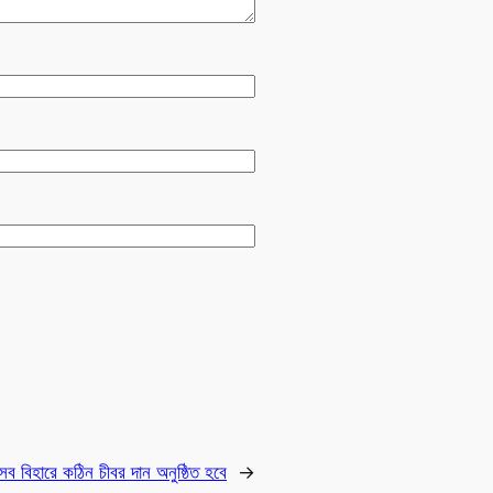
ব বিহারে কঠিন চীবর দান অনুষ্ঠিত হবে
→