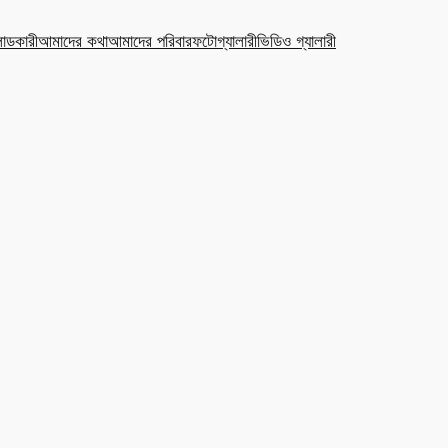
ডকারী
আমাদের কথা
আমাদের পরিবার
ফটোগ্যালারী
ভিডিও গ্যালারী