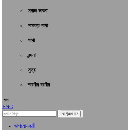
সমাজ ভাবনা
সাফল্য গাথা
গাথা
বন্দনা
সুত্র
স্মরণীয় বরণীয়
সব
ENG
আপলোডকারী