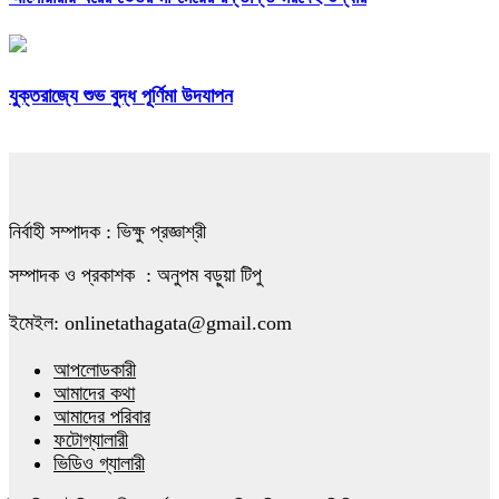
যুক্তরাজ্যে শুভ বুদ্ধ পূর্ণিমা উদযাপন
নির্বাহী সম্পাদক : ভিক্ষু প্রজ্ঞাশ্রী
সম্পাদক ও প্রকাশক : অনুপম বড়ুয়া টিপু
ইমেইল: onlinetathagata@gmail.com
আপলোডকারী
আমাদের কথা
আমাদের পরিবার
ফটোগ্যালারী
ভিডিও গ্যালারী