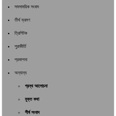
সমসাময়িক সংবাদ
তীর্থ ভ্রমণ
ত্রিপিটক
পুরাকীর্তি
প্রকাশনা
অন্যান্য
গ্রন্থ আলোচনা
মুক্ত কথা
শীর্ষ সংবাদ