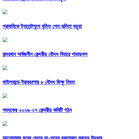
প্রাথমিকে ট্যালেন্টপুলে বৃত্তি পেল হৃদিতা বড়ুয়া
বান্দরবান সার্বজনীন কেন্দ্রীয় বৌদ্ধ বিহারে পাহাড়ধস
থাইল্যান্ডে ট্রাকচাপায় ৮ বৌদ্ধ ভিক্ষু নিহত
সম্যকের ২০২৬-২৭ কেন্দ্রীয় কমিটি গঠন
আনোয়ারায় ঘরের ভেতর মা-মেয়ের রক্তাক্ত মরদেহ উদ্ধার