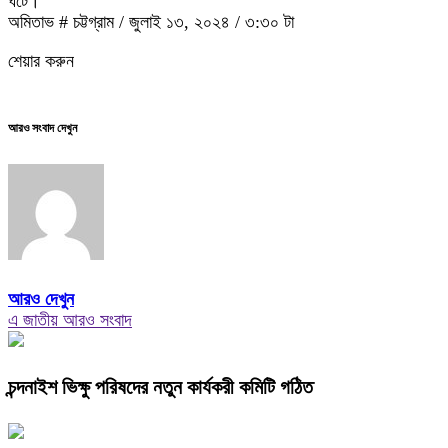
ঘটে।
অমিতাভ # চট্টগ্রাম / জুলাই ১৩, ২০২৪ / ৩:৩০ টা
শেয়ার করুন
আরও সংবাদ দেখুন
আরও দেখুন
এ জাতীয় আরও সংবাদ
চন্দনাইশ ভিক্ষু পরিষদের নতুন কার্যকরী কমিটি গঠিত