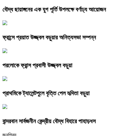
বৌদ্ধ ছায়াঙ্গনের এক যুগ পূর্তি উপলক্ষে বর্ণাঢ্য আয়োজন
ফ্রান্সে প্রয়াত উজ্জ্বল বড়ুয়ার অনিত্যসভা সম্পন্ন
পরলোকে ফ্রান্স প্রবাসী উজ্জ্বল বড়ুয়া
প্রাথমিকে ট্যালেন্টপুলে বৃত্তি পেল হৃদিতা বড়ুয়া
বান্দরবান সার্বজনীন কেন্দ্রীয় বৌদ্ধ বিহারে পাহাড়ধস
জনপ্রিয়