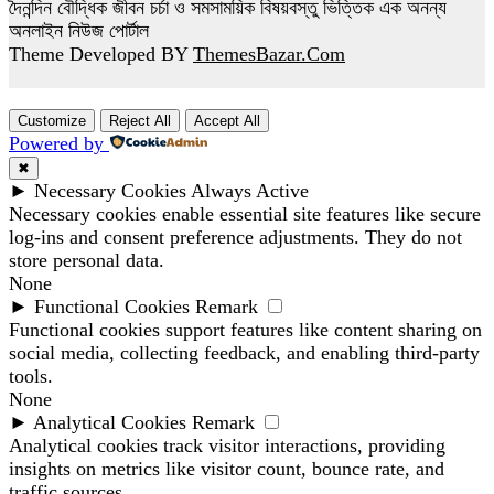
দৈনন্দিন বৌদ্ধিক জীবন চর্চা ও সমসাময়িক বিষয়বস্তু ভিত্তিক এক অনন্য
অনলাইন নিউজ পোর্টাল
Theme Developed BY
ThemesBazar.Com
Customize
Reject All
Accept All
Powered by
✖
►
Necessary Cookies
Always Active
Necessary cookies enable essential site features like secure
log-ins and consent preference adjustments. They do not
store personal data.
None
►
Functional Cookies
Remark
Functional cookies support features like content sharing on
social media, collecting feedback, and enabling third-party
tools.
None
►
Analytical Cookies
Remark
Analytical cookies track visitor interactions, providing
insights on metrics like visitor count, bounce rate, and
traffic sources.