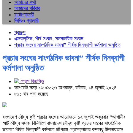
আমাদের কথা
আমাদের পরিবার
ফটোগ্যালারী
ভিডিও গ্যালারী
প্রচ্ছদ
এক্সক্লুসিভ
,
শীর্ষ সংবাদ
,
সমসাময়িক সংবাদ
প্রচার সংঘের সাংগঠনিক ভাবনা” শীর্ষক দিনব্যাপী কর্মশালা অনুষ্ঠিত
প্রচার সংঘের সাংগঠনিক ভাবনা” শীর্ষক দিনব্যাপী
কর্মশালা অনুষ্ঠিত
প্রেস বিজ্ঞপ্তি
আপডেট সময় ১১:০৯:২৩ অপরাহ্ন, রবিবার, ১৪ জুলাই ২০২৪
৮১১ বার পড়া হয়েছে
বাংলাদেশ বৌদ্ধ কৃষ্টি প্রচার সংঘের আয়োজনে ১২ জুলাই শুক্রবার “আগামীর
স্মার্ট বৌদ্ধ সমাজ বিনির্মাণে বাংলাদেশ বৌদ্ধ কৃষ্টি প্রচার সংঘের সাংগঠনিক
ভাবনা” শীর্ষক দিনব্যাপী কর্মশালা চট্টগ্রাম প্রেসক্লাবের বঙ্গবন্ধু মিলনায়তনে