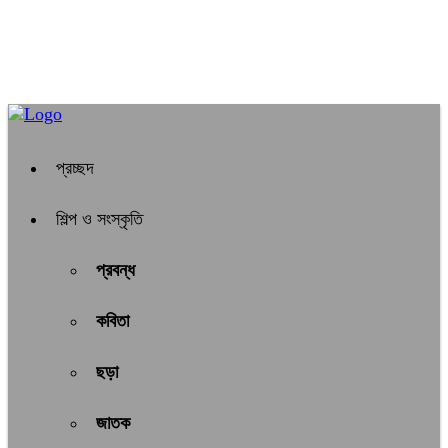
প্রচ্ছদ
শিল্প ও সংস্কৃতি
প্রবন্ধ
কবিতা
ছড়া
জাতক