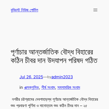
Skip
বুড্ডিস্ট নিউজ পোর্টাল
to
content
পূর্ণাচার আন্তর্জাতিক বৌদ্ধ বিহারের
কঠিন চীবর দান উদযাপন পরিষদ গঠিত
Jul 26, 2025
—
admin2023
by
in
এক্সক্লুসিভ
, 
শীর্ষ সংবাদ
, 
সমসাময়িক সংবাদ
নগরীর চট্টগ্রামের দেবপাহাড়স্থ পূর্ণাচার আন্তর্জাতিক বৌদ্ধ বিহারের
শুভ প্রবারণা পূর্ণিমা ও দানোত্তম শুভ কঠিন চীবর দান – ২৫