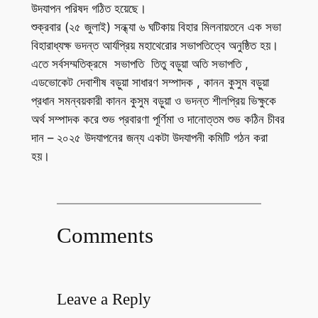
উদযাপন পরিষদ গঠিত হয়েছে।
শুক্রবার (২৫ জুলাই) সন্ধ্যা ৬ ঘটিকায় বিহার মিলনায়তনে এক সভা
বিহারাধ্যক্ষ ভদন্ত আর্যপ্রিয় মহাথেরোর সভাপতিত্বে অনুষ্ঠিত হয়।
এতে সর্বসম্মতিক্রমে সভাপতি তিতু বড়ুয়া অতি সভাপতি ,
এডভোকেট দেবাশীষ বড়ুয়া সাধারণ সম্পাদক , কানন কুসুম বড়ুয়া
প্রধান সমন্বয়কারী কানন কুসুম বড়ুয়া ও ভদন্ত শীলপ্রিয় ভিক্ষুকে
অর্থ সম্পাদক করে শুভ প্রবারণা পূর্ণিমা ও দানোত্তম শুভ কঠিন চীবর
দান – ২০২৫ উদযাপনের জন্য একটা উদযাপনী কমিটি গঠন করা
হয়।
Comments
Leave a Reply