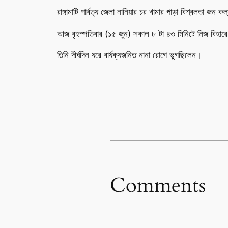
রাঙ্গামাটি পার্বত্য জেলা নানিয়ার চর খামার পাড়া বিশ্বলতা 
আজ বৃহস্পতিবার (১৫ জুন) সকাল ৮ টা ৪৩ মিনিটে নিজ বিহার
তিনি দীর্ঘদিন ধরে বার্ধক্যজনিত নানা রোগে ভুগছিলেন।
Comments