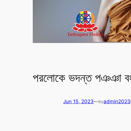
পরলোকে ভদন্ত পঞঞা বং
Jun 15, 2023
—
admin2023
by