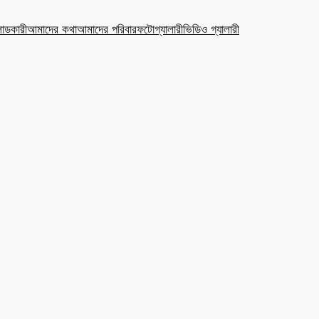
ডকারী
আমাদের কথা
আমাদের পরিবার
ফটোগ্যালারী
ভিডিও গ্যালারী