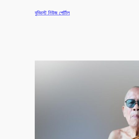
Skip
বুড্ডিস্ট নিউজ পোর্টাল
to
content