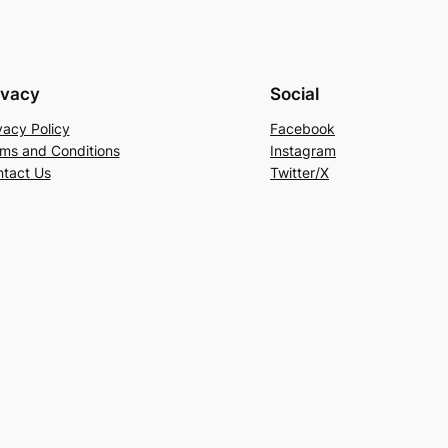
ivacy
Social
vacy Policy
Facebook
ms and Conditions
Instagram
tact Us
Twitter/X