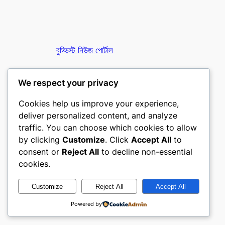
বুড্ডিস্ট নিউজ পোর্টাল
তথাগত অনলাইন
We respect your privacy
Cookies help us improve your experience,
deliver personalized content, and analyze
traffic. You can choose which cookies to allow
by clicking
Customize
. Click
Accept All
to
consent or
Reject All
to decline non-essential
Designed with
WordPress
cookies.
Customize
Reject All
Accept All
Powered by