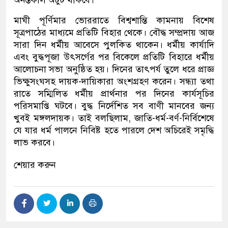
মাঘী পূর্ণিমার ভোররাতে বিশ্বশান্তি কামনায় বিশেষ
সূত্রপাঠের মাধ্যমে প্রতিটি বিহার থেকে। বৌদ্ধ সম্প্রদায় আজ
সারা দিন ধর্মীয় আবেসে পুলকিত থাকেন। ধর্মীয় কার্যাদি
এবং বুদ্ধপূজা উৎসর্গের পর বিকেলে প্রতিটি বিহারে ধর্মীয়
আলোচনা সভা অনুষ্ঠিত হয়। দিনের তাৎপর্য তুলে ধরে প্রাজ্ঞ
ভিক্ষুসংঘসহ দায়ক-দায়িকারা অংশগ্রহণ করেন। সন্ধ্যা তথা
রাতে সম্মিলিত ধর্মীয় প্রার্থনার পর দিনের কার্যসূচির
পরিসমাপ্তি ঘটবে। বুদ্ধ নির্দেশিত সব বাণী মানবের জন্য
খুবই মঙ্গলদায়ক। তাই বলছিলাম, জাতি-ধর্ম-বর্ণ-নির্বিশেষে
যে যার ধর্ম পালনে নিবিষ্ট হতে পারলে দেশ অচিরেই সমৃদ্ধি
লাভ করবে।
শেয়ার করুন