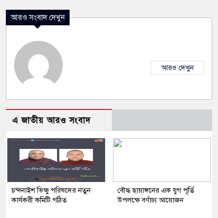
আরও সংবাদ দেখুন
আরও দেখুন
এ জাতীয় আরও সংবাদ
চন্দনাইশ ভিক্ষু পরিষদের নতুন
বৌদ্ধ ছায়াঙ্গনের এক যুগ পূর্তি
কার্যকরী কমিটি গঠিত
উপলক্ষে বর্ণাঢ্য আয়োজন