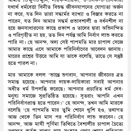
যথার্থ ধর্মবেত্তা বিনীত বিশুদ্ধ জীবনযাপনের যোগ্যতা অর্জন
না করে, যত দিন তারা সদ্ধার্মর ব্যাখ্যা ও বিস্তার করতে না
পারেন, যত দিন আমার সদ্ধর্ম প্রভাবশালী ও বর্ধনশীল না
হয়ে জনসাধারণের কাছে প্রকাশ ও তাদের দ্বারা অভিনন্দিত
ও পরিগৃহীত না হয়, তত দিন পর্যন্ত আমি নির্বাণ লাভ করতে
পারি না। হে আনন্দ, অদ্য সেই পাপমতি মার চাপাল সেজে
আমার কাছে এসে আমাকে পরিনির্বাণের আবেদন জানায়।
মারের প্রশ্নের উত্তরে আমি যা তাকে বলেছি, তাতে সে সন্তুষ্ট
হতে পারল না।
মার আমাকে বলল ‘ভান্তে ভগবান, আপনার জীবনের ব্রত
সমাপ্ত হয়েছে। আপনার দায়ক-দায়িকারা সবাই আপনার
অধীত ধর্ম উপলব্ধি করেছে। আপনার প্রচারিত ধর্ম দেব-
মনুষ্য সমাজে সুপ্রতিষ্ঠিত হয়েছে। সুতরাং আপনি এখন
পরিনির্বাণপ্রাপ্ত হতে পারেন।’ হে আনন্দ, তখন আমি মারকে
বলেছি ‘হে পাপমতি মার তুমি শোনে খুশি হও, তথাগত
আজ থেকে তিন মাস পর পরিনির্বাণ লাভ করবেন। হে
আনন্দ, আজ মাঘী পূর্ণিমা তিথিতে বৈশালীর চাপাল চৈত্যে
তথাগত কর্তৃক আপন আয়ু সংস্কার জেনে-শোনে পরিত্যক্ত