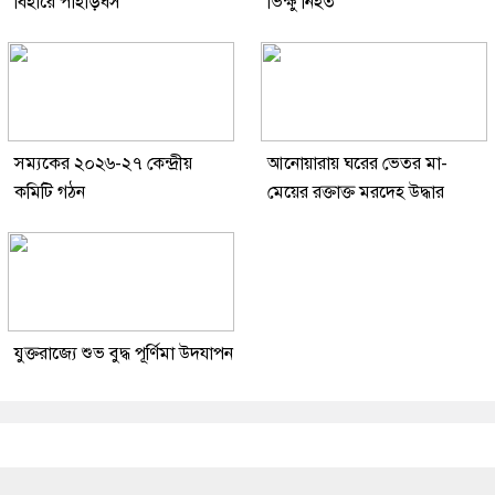
বিহারে পাহাড়ধস
ভিক্ষু নিহত
সম্যকের ২০২৬-২৭ কেন্দ্রীয়
আনোয়ারায় ঘরের ভেতর মা-
কমিটি গঠন
মেয়ের রক্তাক্ত মরদেহ উদ্ধার
যুক্তরাজ্যে শুভ বুদ্ধ পূর্ণিমা উদযাপন