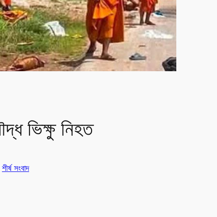
ৌদ্ধ ভিক্ষু নিহত
n
শীর্ষ সংবাদ