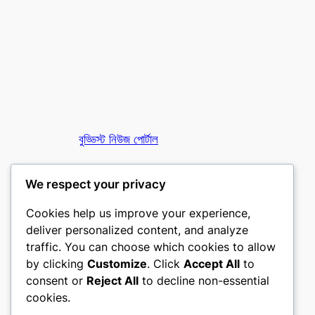
বুড্ডিস্ট নিউজ পোর্টাল
তথাগত অনলাইন
We respect your privacy
Cookies help us improve your experience,
deliver personalized content, and analyze
traffic. You can choose which cookies to allow
by clicking
Customize
. Click
Accept All
to
consent or
Reject All
to decline non-essential
Designed with
WordPress
cookies.