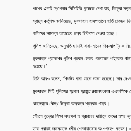
পাশের একটি স্থাপনার সিসিটিভি ফুটেজে দেখা যায়, ভিক্ষুরা স
স্বাস্থ্য কর্তৃপক্ষ জানিয়েছে, মুকদাহান হাসপাতালে ভর্তি চ
বাকিদের সামান্য আঘাতের জন্য চিকিৎসা দেওয়া হচ্ছে।
পুলিশ জানিয়েছে, অনুমতি ছাড়াই বাবা-মায়ের পিকআপ ট্রাক নিয়ে
মুকদাহান প্রদেশের পুলিশ প্রধান মেজর জেনারেল পাইরোজ থাইফ
হয়েছে।’
তিনি আরও বলেন, ‘শিশুটির বাবা-মাকে ডাকা হয়েছে। তার দেখভা
মুকদাহান সিটি পুলিশের প্রধান প্রায়ুত রুয়ানথংকাম এএফপ
থাইল্যান্ডে বৌদ্ধ ভিক্ষুরা অত্যন্ত শ্রদ্ধার পাত্র।
গৌতম বুদ্ধের শিক্ষা সংরক্ষণ ও প্রচারের দায়িত্ব তাদের ওপর ন
তারা প্রায়ই জনসমক্ষে ধর্মীয় শোভাযাত্রায় অংশগ্রহণ করেন।