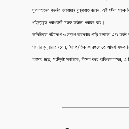
মুকদাহানের গভর্নর ওয়ারায়ান বুন্নারাত বলেন, এই ঘটনা সড়ক নি
থাইল্যান্ডে প্রাণঘাতী সড়ক দুর্ঘটনা প্রায়ই ঘটে।
অতিরিক্ত গতিবেগে ও মদ্যপ অবস্থায় গাড়ি চালানো এবং দুর্
গভর্নর বুন্নারাত বলেন, ‘সাম্প্রতিক বছরগুলোতে আমরা সড়ক ন
‘আমার মতে, সংশ্লিষ্ট সবাইকে, বিশেষ করে অভিভাবকদের, এ 