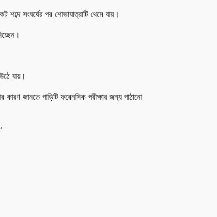
ট শব্দে সংঘর্ষের পর শোভাযাত্রাটি থেমে যায়।
িচ্ছেন।
 উঠে যায়।
ার কারণ জানতে গাড়িটি ফরেনসিক পরীক্ষার জন্য পাঠানো
’