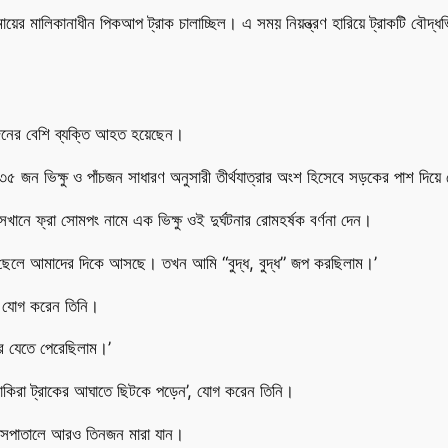
মায়ের মালিকানাধীন পিকআপ ট্রাক চালাচ্ছিল। এ সময় নিয়ন্ত্রণ হারিয়ে ট্রাকটি বৌদ্ধ
০ জনের বেশি ব্যক্তি আহত হয়েছেন।
। ৩৫ জন ভিক্ষু ও পাঁচজন সাধারণ অনুসারী তীর্থযাত্রার অংশ হিসেবে সড়কের পাশ দিয়ে 
খানে ফ্রা সোমপং নামে এক ভিক্ষু ওই দুর্ঘটনার রোমহর্ষক বর্ণনা দেন।
 ছেলে আমাদের দিকে আসছে। তখন আমি “বুদ্ধ, বুদ্ধ” জপ করছিলাম।’
, যোগ করেন তিনি।
ে যেতে পেরেছিলাম।’
তু বাকিরা ট্রাকের আঘাতে ছিটকে পড়েন’, যোগ করেন তিনি।
ে হাসপাতালে আরও তিনজন মারা যান।