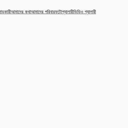
ডকারী
আমাদের কথা
আমাদের পরিবার
ফটোগ্যালারী
ভিডিও গ্যালারী