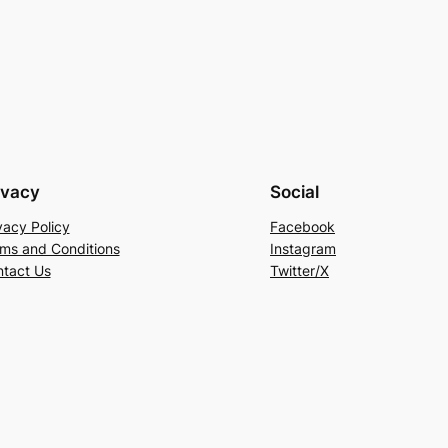
ivacy
Social
vacy Policy
Facebook
ms and Conditions
Instagram
tact Us
Twitter/X