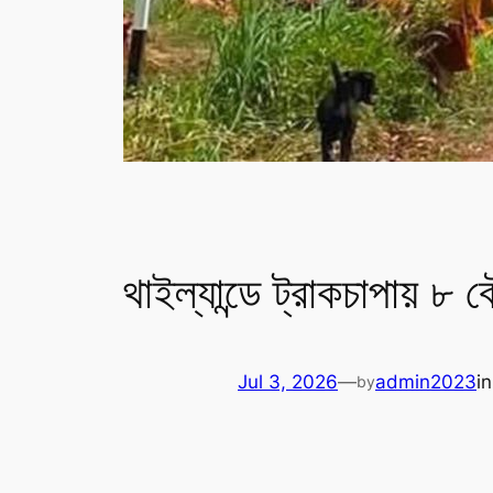
থাইল্যান্ডে ট্রাকচাপায় ৮ ব
Jul 3, 2026
—
admin2023
i
by