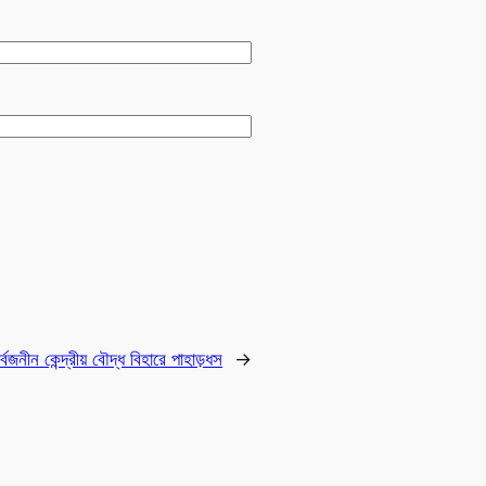
ার্বজনীন কেন্দ্রীয় বৌদ্ধ বিহারে পাহাড়ধস
→