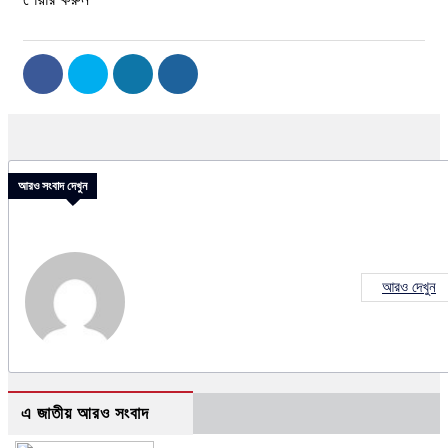
আরও সংবাদ দেখুন
আরও দেখুন
এ জাতীয় আরও সংবাদ