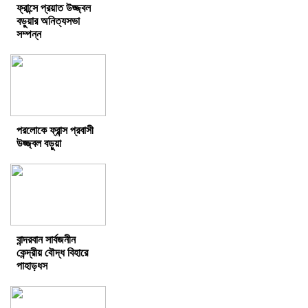
ফ্রান্সে প্রয়াত উজ্জ্বল
বড়ুয়ার অনিত্যসভা
সম্পন্ন
পরলোকে ফ্রান্স প্রবাসী
উজ্জ্বল বড়ুয়া
বান্দরবান সার্বজনীন
কেন্দ্রীয় বৌদ্ধ বিহারে
পাহাড়ধস