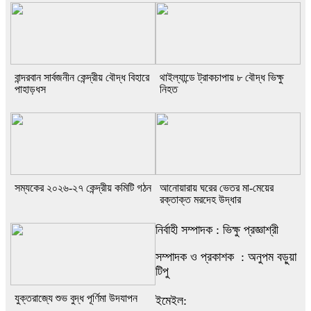
বান্দরবান সার্বজনীন কেন্দ্রীয় বৌদ্ধ বিহারে
থাইল্যান্ডে ট্রাকচাপায় ৮ বৌদ্ধ ভিক্ষু
পাহাড়ধস
নিহত
সম্যকের ২০২৬-২৭ কেন্দ্রীয় কমিটি গঠন
আনোয়ারায় ঘরের ভেতর মা-মেয়ের
রক্তাক্ত মরদেহ উদ্ধার
নির্বাহী সম্পাদক : ভিক্ষু প্রজ্ঞাশ্রী
সম্পাদক ও প্রকাশক : অনুপম বড়ুয়া
টিপু
যুক্তরাজ্যে শুভ বুদ্ধ পূর্ণিমা উদযাপন
ইমেইল: