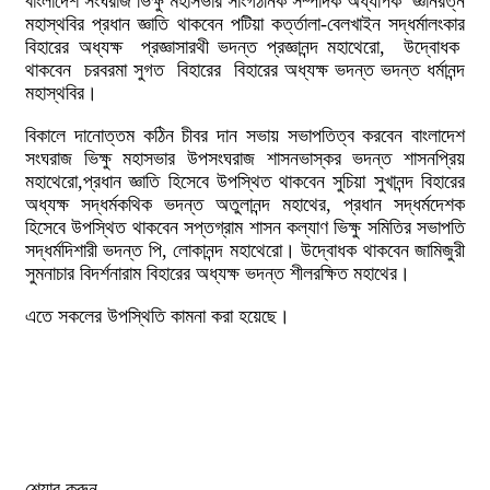
বাংলাদেশ সংঘরাজ ভিক্ষু মহাসভার সাংগঠনিক সম্পাদক অধ্যাপক জ্ঞানরত্ন
মহাস্থবির প্রধান জ্ঞাতি থাকবেন পটিয়া কর্ত্তালা-বেলখাইন সদ্ধর্মালংকার
বিহারের অধ্যক্ষ প্রজ্ঞাসারথী ভদন্ত প্রজ্ঞানন্দ মহাথেরো, উদ্বোধক
থাকবেন চরবরমা সুগত বিহারের বিহারের অধ্যক্ষ ভদন্ত ভদন্ত ধর্মানন্দ
মহাস্থবির।
বিকালে দানোত্তম কঠিন চীবর দান সভায় সভাপতিত্ব করবেন বাংলাদেশ
সংঘরাজ ভিক্ষু মহাসভার উপসংঘরাজ শাসনভাস্কর ভদন্ত শাসনপ্রিয়
মহাথেরো,প্রধান জ্ঞাতি হিসেবে উপস্থিত থাকবেন সুচিয়া সুখানন্দ বিহারের
অধ্যক্ষ সদ্ধর্মকথিক ভদন্ত অতুলানন্দ মহাথের, প্রধান সদ্ধর্মদেশক
হিসেবে উপস্থিত থাকবেন সপ্তগ্রাম শাসন কল্যাণ ভিক্ষু সমিতির সভাপতি
সদ্ধর্মদিশারী ভদন্ত পি, লোকানন্দ মহাথেরো। উদ্বোধক থাকবেন জামিজুরী
সুমনাচার বিদর্শনারাম বিহারের অধ্যক্ষ ভদন্ত শীলরক্ষিত মহাথের।
এতে সকলের উপস্থিতি কামনা করা হয়েছে।
শেয়ার করুন