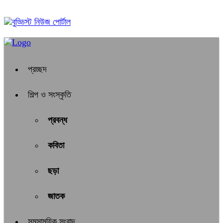
০২:০৯ অপরাহ্ন, সোমবার, ১০ অগাস্ট ২০২৬, ২৬ শ্রাবণ ১৪৩৩ বঙ্গাব্দ
প্রচ্ছদ
শিল্প ও সংস্কৃতি
প্রবন্ধ
কবিতা
ছড়া
জাতক
সমসাময়িক সংবাদ