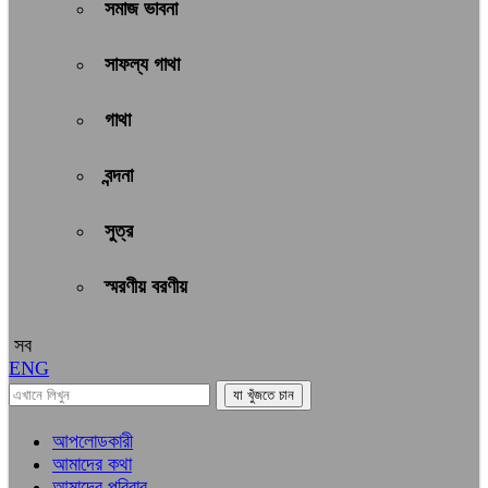
সমাজ ভাবনা
সাফল্য গাথা
গাথা
বন্দনা
সুত্র
স্মরণীয় বরণীয়
সব
ENG
আপলোডকারী
আমাদের কথা
আমাদের পরিবার