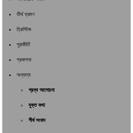
তীর্থ ভ্রমণ
ত্রিপিটক
পুরাকীর্তি
প্রকাশনা
অন্যান্য
গ্রন্থ আলোচনা
মুক্ত কথা
শীর্ষ সংবাদ