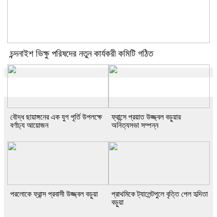
চন্দনাইশ ভিক্ষু পরিষদের নতুন কার্যকরী কমিটি গঠিত
বৌদ্ধ ছায়াঙ্গনের এক যুগ পূর্তি উপলক্ষে
ফ্রান্সে প্রয়াত উজ্জ্বল বড়ুয়ার
বর্ণাঢ্য আয়োজন
অনিত্যসভা সম্পন্ন
পরলোকে ফ্রান্স প্রবাসী উজ্জ্বল বড়ুয়া
প্রাথমিকে ট্যালেন্টপুলে বৃত্তি পেল হৃদিতা
বড়ুয়া