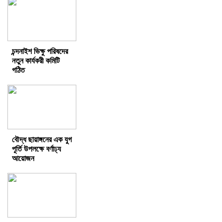
চন্দনাইশ ভিক্ষু পরিষদের
নতুন কার্যকরী কমিটি
গঠিত
বৌদ্ধ ছায়াঙ্গনের এক যুগ
পূর্তি উপলক্ষে বর্ণাঢ্য
আয়োজন