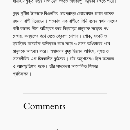
হানাহানিমুক্ত নতুন বাংলাদেশ গড়তে তাৎপর্যপূর্ণ ভূমিকা রাখতে পারে।
বুদ্ধ পূর্ণিমা উপলক্ষে বিএনপি’র ভারপ্রাপ্ত চেয়ারম্যান জনাব তারেক
রহমান বাণী দিয়েছেন। গতকাল এক বাণীতে তিনি বলেন মহামানবদের
বাণী কালের সীমা অতিক্রম করে বিভ্রান্ত মানুষকে সত্যের পথ
দেখায়, কল্যাণের পথে যেতে প্রেরণা যোগায়। শোক, সংকট ও
ভ্রান্তির আবর্তকে অতিক্রম করে সত্য ও মানব অধিকারের পথে
মানুষকে আহবান করে। মহামানব বুদ্ধ ছিলেন অহিংস, ন্যায় ও
সাম্যনীতির এক চিরকালীন কন্ঠস্বর। তাঁর অনুশাসনও ছিল আত্মজয়
ও আত্মপ্রতিষ্ঠার পক্ষে। তাঁর সমবেদনা আলোকিত শিক্ষার
প্রতিফলন।
Comments