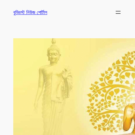
Skip
বুড্ডিস্ট নিউজ পোর্টাল
to
content