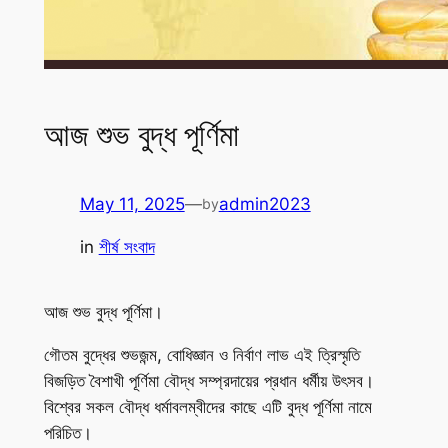
আজ শুভ বুদ্ধ পূর্ণিমা
May 11, 2025
—
admin2023
by
in
শীর্ষ সংবাদ
আজ শুভ বুদ্ধ পূর্ণিমা।
গৌতম বুদ্ধের শুভজন্ম, বোধিজ্ঞান ও নির্বাণ লাভ এই ত্রিস্মৃতি
বিজড়িত বৈশাখী পূর্ণিমা বৌদ্ধ সম্প্রদায়ের প্রধান ধর্মীয় উৎসব।
বিশ্বের সকল বৌদ্ধ ধর্মাবলম্বীদের কাছে এটি বুদ্ধ পূর্ণিমা নামে
পরিচিত।