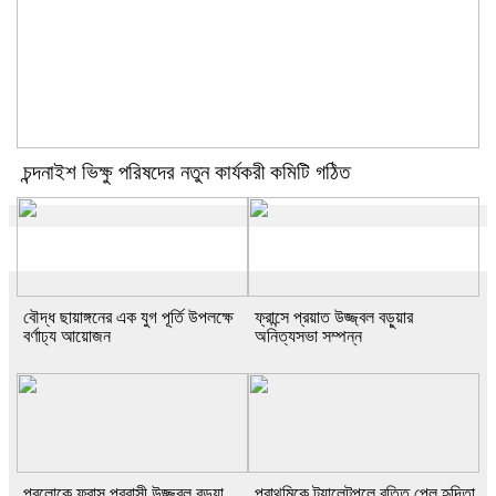
চন্দনাইশ ভিক্ষু পরিষদের নতুন কার্যকরী কমিটি গঠিত
বৌদ্ধ ছায়াঙ্গনের এক যুগ পূর্তি উপলক্ষে
ফ্রান্সে প্রয়াত উজ্জ্বল বড়ুয়ার
বর্ণাঢ্য আয়োজন
অনিত্যসভা সম্পন্ন
পরলোকে ফ্রান্স প্রবাসী উজ্জ্বল বড়ুয়া
প্রাথমিকে ট্যালেন্টপুলে বৃত্তি পেল হৃদিতা