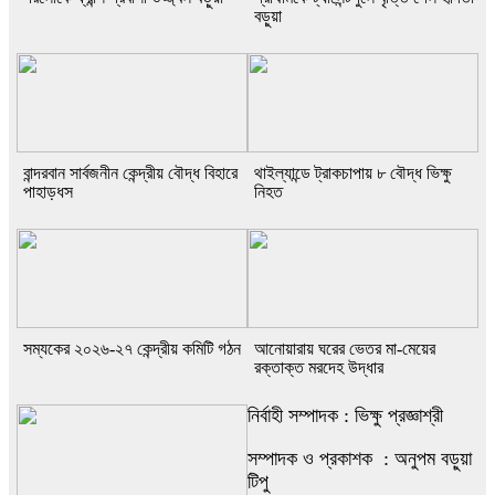
বড়ুয়া
বান্দরবান সার্বজনীন কেন্দ্রীয় বৌদ্ধ বিহারে
থাইল্যান্ডে ট্রাকচাপায় ৮ বৌদ্ধ ভিক্ষু
পাহাড়ধস
নিহত
সম্যকের ২০২৬-২৭ কেন্দ্রীয় কমিটি গঠন
আনোয়ারায় ঘরের ভেতর মা-মেয়ের
রক্তাক্ত মরদেহ উদ্ধার
নির্বাহী সম্পাদক : ভিক্ষু প্রজ্ঞাশ্রী
সম্পাদক ও প্রকাশক : অনুপম বড়ুয়া
টিপু