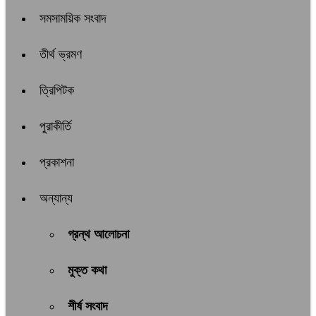
সমসাময়িক সংবাদ
তীর্থ ভ্রমণ
ত্রিপিটক
পুরাকীর্তি
প্রকাশনা
অন্যান্য
গ্রন্থ আলোচনা
মুক্ত কথা
শীর্ষ সংবাদ