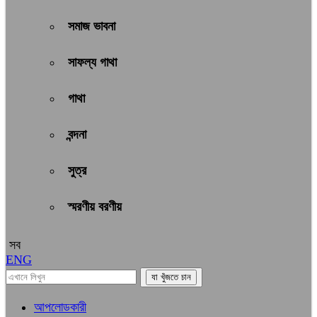
সমাজ ভাবনা
সাফল্য গাথা
গাথা
বন্দনা
সুত্র
স্মরণীয় বরণীয়
সব
ENG
আপলোডকারী