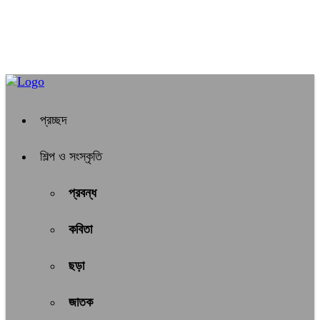
প্রচ্ছদ
শিল্প ও সংস্কৃতি
প্রবন্ধ
কবিতা
ছড়া
জাতক