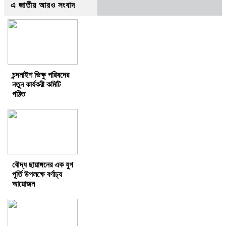
এ জাতীয় আরও সংবাদ
চন্দনাইশ ভিক্ষু পরিষদের
নতুন কার্যকরী কমিটি
গঠিত
বৌদ্ধ ছায়াঙ্গনের এক যুগ
পূর্তি উপলক্ষে বর্ণাঢ্য
আয়োজন