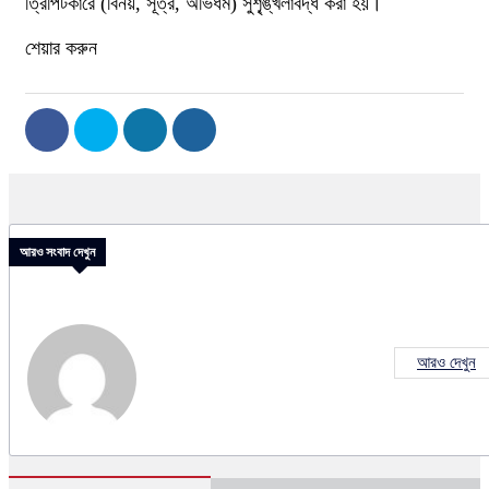
ত্রিপিটকারে (বিনয়, সূত্র, অভিধর্ম) সুশৃ্ঙ্খলাবদ্ধ করা হয়।
শেয়ার করুন
আরও সংবাদ দেখুন
আরও দেখুন