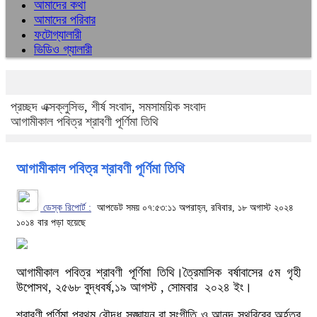
আমাদের কথা
আমাদের পরিবার
ফটোগ্যালারী
ভিডিও গ্যালারী
প্রচ্ছদ
এক্সক্লুসিভ
,
শীর্ষ সংবাদ
,
সমসাময়িক সংবাদ
আগামীকাল পবিত্র শ্রাবণী পূর্ণিমা তিথি
আগামীকাল পবিত্র শ্রাবণী পূর্ণিমা তিথি
ডেস্ক রিপোর্ট :
আপডেট সময় ০৭:৫৩:১১ অপরাহ্ন, রবিবার, ১৮ অগাস্ট ২০২৪
১০১৪ বার পড়া হয়েছে
আগামীকাল পবিত্র শ্রাবণী পূর্ণিমা তিথি।ত্রৈমাসিক বর্ষাবাসের ৫ম গৃহী
উপোসথ, ২৫৬৮ বুদ্ধবর্ষ,১৯ আগস্ট , সোমবার ২০২৪ ইং।
শ্রাবণী পূর্ণিমা প্রথম বৌদ্ধ সঙ্ঘায়ন বা সংগীতি ও আনন্দ স্থবিরের অর্হত্ব