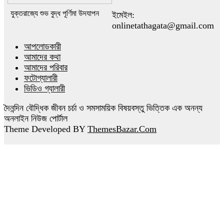
যুক্তরাজ্যে শুভ বুদ্ধ পূর্ণিমা উদযাপন
ইমেইল:
onlinetathagata@gmail.com
আপলোডকারী
আমাদের কথা
আমাদের পরিবার
ফটোগ্যালারী
ভিডিও গ্যালারী
দৈনন্দিন বৌদ্ধিক জীবন চর্চা ও সমসাময়িক বিষয়বস্তু ভিত্তিক এক অনন্য
অনলাইন নিউজ পোর্টাল
Theme Developed BY
ThemesBazar.Com