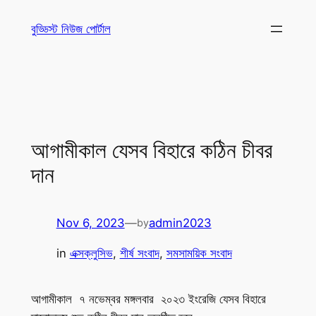
Skip
বুড্ডিস্ট নিউজ পোর্টাল
to
content
আগামীকাল যেসব বিহারে কঠিন চীবর
দান
Nov 6, 2023
—
admin2023
by
in
এক্সক্লুসিভ
, 
শীর্ষ সংবাদ
, 
সমসাময়িক সংবাদ
আগামীকাল ৭ নভেম্বর মঙ্গলবার ২০২৩ ইংরেজি যেসব বিহারে