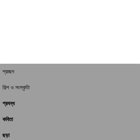
প্রচ্ছদ
শিল্প ও সংস্কৃতি
প্রবন্ধ
কবিতা
ছড়া