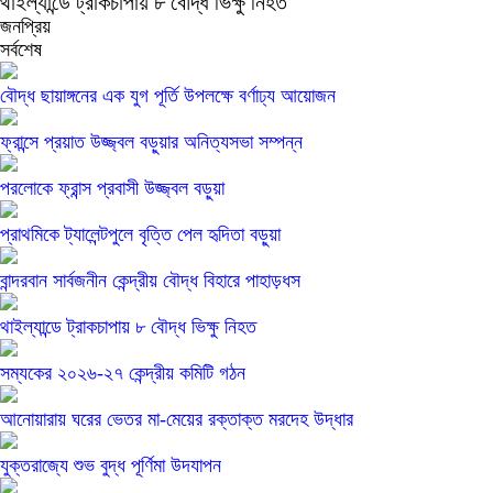
থাইল্যান্ডে ট্রাকচাপায় ৮ বৌদ্ধ ভিক্ষু নিহত
জনপ্রিয়
সর্বশেষ
বৌদ্ধ ছায়াঙ্গনের এক যুগ পূর্তি উপলক্ষে বর্ণাঢ্য আয়োজন
ফ্রান্সে প্রয়াত উজ্জ্বল বড়ুয়ার অনিত্যসভা সম্পন্ন
পরলোকে ফ্রান্স প্রবাসী উজ্জ্বল বড়ুয়া
প্রাথমিকে ট্যালেন্টপুলে বৃত্তি পেল হৃদিতা বড়ুয়া
বান্দরবান সার্বজনীন কেন্দ্রীয় বৌদ্ধ বিহারে পাহাড়ধস
থাইল্যান্ডে ট্রাকচাপায় ৮ বৌদ্ধ ভিক্ষু নিহত
সম্যকের ২০২৬-২৭ কেন্দ্রীয় কমিটি গঠন
আনোয়ারায় ঘরের ভেতর মা-মেয়ের রক্তাক্ত মরদেহ উদ্ধার
যুক্তরাজ্যে শুভ বুদ্ধ পূর্ণিমা উদযাপন