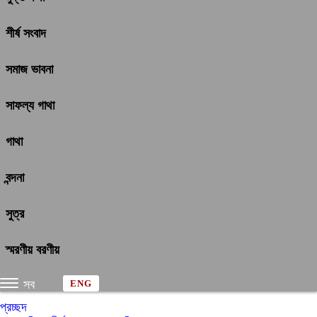
শীর্ষ সংবাদ
সমাজ ভাবনা
সাফল্য গাথা
গাথা
বন্দনা
সুত্র
স্মরণীয় বরণীয়
সব
ENG
প্রচ্ছদ