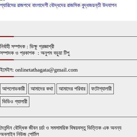
প্যারিসের রাজপথে বাংলাদেশী বৌদ্ধদের রাজসিক বুদ্ধজয়ন্তী উদযাপন
নির্বাহী সম্পাদক : ভিক্ষু প্রজ্ঞাশ্রী
সম্পাদক ও প্রকাশক : অনুপম বড়ুয়া টিপু
ইমেইল: onlinetathagata@gmail.com
আপলোডকারী
আমাদের কথা
আমাদের পরিবার
ফটোগ্যালারী
ভিডিও গ্যালারী
দৈনন্দিন বৌদ্ধিক জীবন চর্চা ও সমসাময়িক বিষয়বস্তু ভিত্তিক এক অনন্য
অনলাইন নিউজ পোর্টাল