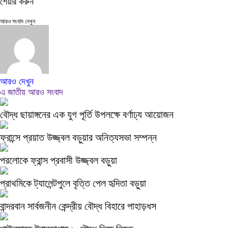
শেয়ার করুন
আরও সংবাদ দেখুন
আরও দেখুন
এ জাতীয় আরও সংবাদ
বৌদ্ধ ছায়াঙ্গনের এক যুগ পূর্তি উপলক্ষে বর্ণাঢ্য আয়োজন
ফ্রান্সে প্রয়াত উজ্জ্বল বড়ুয়ার অনিত্যসভা সম্পন্ন
পরলোকে ফ্রান্স প্রবাসী উজ্জ্বল বড়ুয়া
প্রাথমিকে ট্যালেন্টপুলে বৃত্তি পেল হৃদিতা বড়ুয়া
বান্দরবান সার্বজনীন কেন্দ্রীয় বৌদ্ধ বিহারে পাহাড়ধস