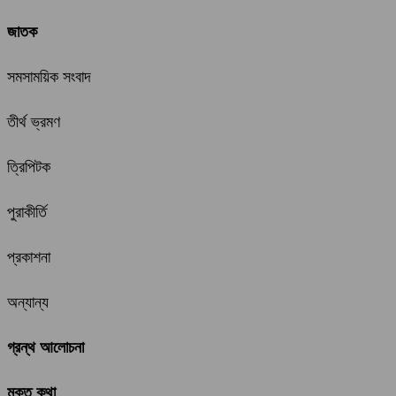
জাতক
সমসাময়িক সংবাদ
তীর্থ ভ্রমণ
ত্রিপিটক
পুরাকীর্তি
প্রকাশনা
অন্যান্য
গ্রন্থ আলোচনা
মুক্ত কথা