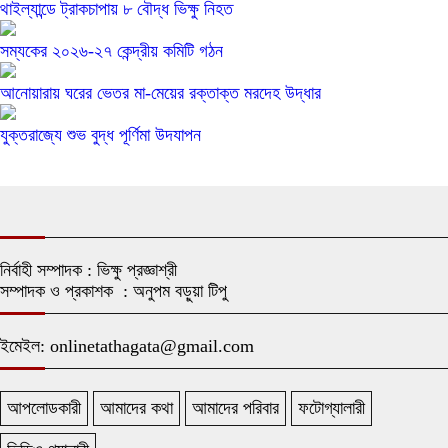
থাইল্যান্ডে ট্রাকচাপায় ৮ বৌদ্ধ ভিক্ষু নিহত
সম্যকের ২০২৬-২৭ কেন্দ্রীয় কমিটি গঠন
আনোয়ারায় ঘরের ভেতর মা-মেয়ের রক্তাক্ত মরদেহ উদ্ধার
যুক্তরাজ্যে শুভ বুদ্ধ পূর্ণিমা উদযাপন
নির্বাহী সম্পাদক : ভিক্ষু প্রজ্ঞাশ্রী
সম্পাদক ও প্রকাশক : অনুপম বড়ুয়া টিপু
ইমেইল: onlinetathagata@gmail.com
আপলোডকারী
আমাদের কথা
আমাদের পরিবার
ফটোগ্যালারী