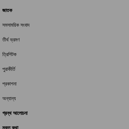
জাতক
সমসাময়িক সংবাদ
তীর্থ ভ্রমণ
ত্রিপিটক
পুরাকীর্তি
প্রকাশনা
অন্যান্য
গ্রন্থ আলোচনা
মুক্ত কথা