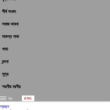
শীর্ষ সংবাদ
সমাজ ভাবনা
সাফল্য গাথা
গাথা
বন্দনা
সুত্র
স্মরণীয় বরণীয়
সব
ENG
প্রচ্ছদ