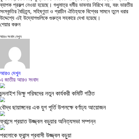
ব্যাপক প্রকল্প নেওয়া হয়েছে। শুধুমাত্র ধর্মীয় ভাবনার নিরিখে নয়, বরং ভারতীয়
সংস্কৃতির বৈচিত্র্য, সহিষ্ণুতা ও প্রাচীন ঐতিহ্যকে বিশ্বের সামনে তুলে ধরার
উদ্দেশ্যে এই উদ্যোগগুলিকে গুরুত্ব সহকারে দেখা হয়েছে।
শেয়ার করুন
আরও সংবাদ দেখুন
আরও দেখুন
এ জাতীয় আরও সংবাদ
চন্দনাইশ ভিক্ষু পরিষদের নতুন কার্যকরী কমিটি গঠিত
বৌদ্ধ ছায়াঙ্গনের এক যুগ পূর্তি উপলক্ষে বর্ণাঢ্য আয়োজন
ফ্রান্সে প্রয়াত উজ্জ্বল বড়ুয়ার অনিত্যসভা সম্পন্ন
পরলোকে ফ্রান্স প্রবাসী উজ্জ্বল বড়ুয়া