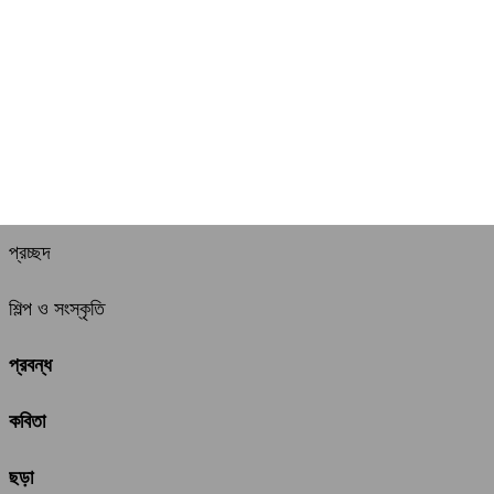
প্রচ্ছদ
শিল্প ও সংস্কৃতি
প্রবন্ধ
কবিতা
ছড়া