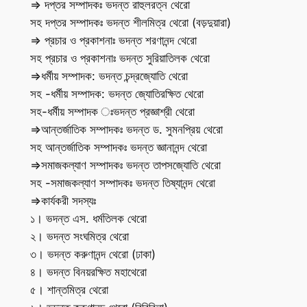
⇒ দপ্তর সম্পাদকঃ ভদন্ত রাহুলরত্ন থেরো
সহ দপ্তর সম্পাদকঃ ভদন্ত শীলমিত্র থেরো (বড়দুয়ারা)
⇒ প্রচার ও প্রকাশনাঃ ভদন্ত শরণানন্দ থেরো
সহ প্রচার ও প্রকাশনাঃ ভদন্ত সুরিয়াতিলক থেরো
⇒ধর্মীয় সম্পাদক: ভদন্ত চন্দ্রজ্যোতি থেরো
সহ -ধর্মীয় সম্পাদক: ভদন্ত জ্যোতিরক্ষিত থেরো
সহ-ধর্মীয় সম্পাদক ঃভদন্ত প্রজ্ঞাশ্রী থেরো
⇒আন্তর্জাতিক সম্পাদকঃ ভদন্ত ড. সুমনপ্রিয় থেরো
সহ আন্তর্জাতিক সম্পাদকঃ ভদন্ত জ্ঞানানন্দ থেরো
⇒সমাজকল্যাণ সম্পাদকঃ ভদন্ত তাপসজ্যোতি থেরো
সহ -সমাজকল্যাণ সম্পাদকঃ ভদন্ত তিষ্যানন্দ থেরো
⇒কার্যকরী সদস্যঃ
১। ভদন্ত এস. ধর্মতিলক থেরো
২। ভদন্ত সংঘমিত্র থেরো
৩। ভদন্ত করুণানন্দ থেরো (ঢাকা)
৪। ভদন্ত বিনয়রক্ষিত মহাথেরো
৫। শান্তমিত্র থেরো