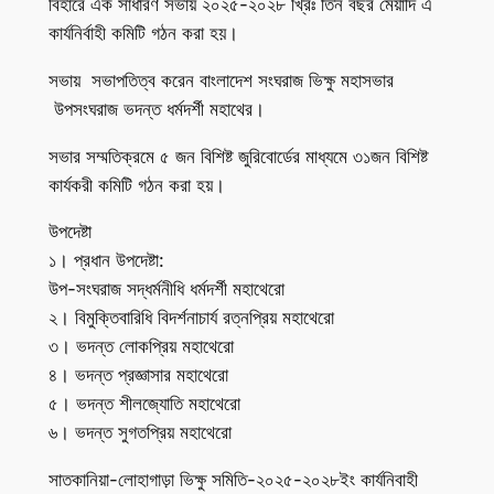
বিহারে এক সাধারণ সভায় ২০২৫-২০২৮ খ্রিঃ তিন বছর মেয়াদি এ
কার্যনির্বাহী কমিটি গঠন করা হয়।
সভায় সভাপতিত্ব করেন বাংলাদেশ সংঘরাজ ভিক্ষু মহাসভার
উপসংঘরাজ ভদন্ত ধর্মদর্শী মহাথের।
সভার সম্মতিক্রমে ৫ জন বিশিষ্ট জুরিবোর্ডের মাধ্যমে ৩১জন বিশিষ্ট
কার্যকরী কমিটি গঠন করা হয়।
উপদেষ্টা
১। প্রধান উপদেষ্টা:
উপ-সংঘরাজ সদ্ধর্মনীধি ধর্মদর্শী মহাথেরো
২। বিমুক্তিবারিধি বিদর্শনাচার্য রত্নপ্রিয় মহাথেরো
৩। ভদন্ত লোকপ্রিয় মহাথেরো
৪। ভদন্ত প্রজ্ঞাসার মহাথেরো
৫। ভদন্ত শীলজ্যোতি মহাথেরো
৬। ভদন্ত সুগতপ্রিয় মহাথেরো
সাতকানিয়া-লোহাগাড়া ভিক্ষু সমিতি-২০২৫-২০২৮ইং কার্যনিবাহী