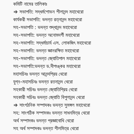
কমিটি নামের তালিকাঃ
⇒ সভাপতি: সদ্ধর্মশোভন শীলানন্দ মহাথেরো
কার্যকরী সভাপতি: ভদন্ত রত্নানন্দ মহাথেরো
সহ-সভাপতি : ভদন্ত শুদ্ধানন্দ মহাথেরো
সহ-সভাপতি: ভদন্ত অনোমদর্শী মহাথেরো
সহ-সভাপতি: সদ্ধর্মাচার্য এস. লোকজিৎ মহাথেরো
সহ-সভাপতি: ভদন্ত জ্ঞানরক্ষিত মহাথেরো
সহ-সভাপতি: ভদন্ত জ্যোতিপাল মহাথেরো
সহ-সভাপতি:ভদন্ত ড.দীপংঙ্কর মহাথেরো
মহাসচিবঃ ভদন্ত আনন্দপ্রিয় থেরো
যুগ্ন-মহাসচিবঃ ভদন্ত রতনানন্দ থেরো
সহকারী সচিবঃ ভদন্ত জ্যোতিপ্রিয় থেরো
সহকারী সচিবঃ ভদন্ত জ্যোতি বিপুলানন্দ থেরো
⇒ সাংগঠনিক সম্পাদকঃ ভদন্ত সুমঙ্গল মহাথেরো
সহ: সাংগঠিক সম্পাদকঃ ভদন্ত সাধনমিত্র থেরো
অর্থ সম্পাদকঃ ভদন্ত প্রজ্ঞাবোধি থেরো
সহ অর্থ সম্পাদকঃ ভদন্ত শীলমিত্র থেরো