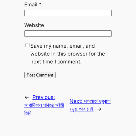
Email
*
Website
Save my name, email, and
website in this browser for the
next time I comment.
←
Previous:
Next:
সংঘমাতা দুধুবালা
আগামীকাল পবিত্র অষ্টমী
বড়ুয়া আর নেই
→
তিথি