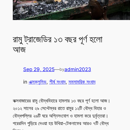
রামু ট্রাজেডির ১৩ বছর পূর্ণ হলো
আজ
Sep 29, 2025
—
admin2023
by
in
এক্সক্লুসিভ
, 
শীর্ষ সংবাদ
, 
সমসাময়িক সংবাদ
কক্সবাজারের রামু বৌদ্ধবিহারে হামলার ১৩ বছর পূর্ণ হলো আজ।
২০১২ সালের ২৯ সেপ্টেম্বর রাতে রামুর ১২টি বৌদ্ধ বিহার ও
বৌদ্ধপল্লির ২৬টি ঘরে অগ্নিসংযোগ ও হামলা করে দুর্বৃত্তরা।
পরেরদিন পুড়িয়ে দেওয়া হয় উখিয়া-টেকনাফের আরও ৭টি বৌদ্ধ