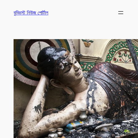
Skip
বুড্ডিস্ট নিউজ পোর্টাল
to
content