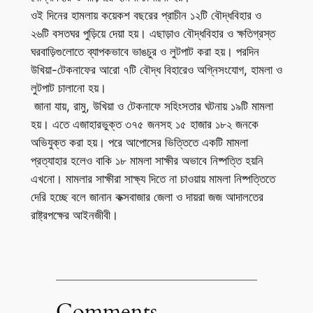
ওই দিনের হামলায় কয়েকশ বছরের প্রাচীন ১২টি বৌদ্ধবিহার ও
২৬টি বসতঘর পুড়িয়ে দেয়া হয়। এছাড়াও বৌদ্ধবিহার ও ক্ষতিগ্রস্ত
ঘরবাড়িগুলোতে ব্যাপকভাবে ভাঙচুর ও লুটপাট করা হয়। পরদিন
উখিয়া-টেকনাফের আরো ৭টি বৌদ্ধ বিহারেও অগ্নিসংযোগ, হামলা ও
লুটপাট চালানো হয়।
জানা যায়,
রামু, উখিয়া ও টেকনাফে সহিংসতার ঘটনায় ১৯টি মামলা
হয়। এতে এজাহারভুক্ত ৩৭৫ জনসহ ১৫ হাজার ১৮২ জনকে
অভিযুক্ত করা হয়। পরে আপোসের ভিত্তিতে একটি মামলা
প্রত্যাহার হলেও বাকি ১৮ মামলা সাক্ষীর অভাবে নিষ্পত্তি হয়নি
এখনো। মামলার সাক্ষীরা সাক্ষ্য দিতে না চাওয়ায় মামলা নিষ্পত্তিতে
দেরি হচ্ছে বলে জানান কক্সবাজার জেলা ও দায়রা জজ আদালতের
রাষ্ট্রপক্ষের আইনজীবী।
Comments