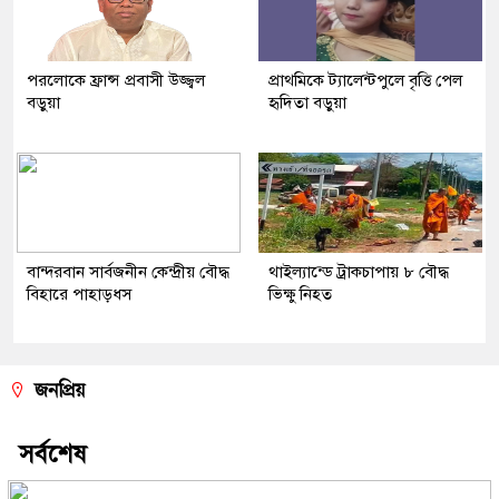
পরলোকে ফ্রান্স প্রবাসী উজ্জ্বল
প্রাথমিকে ট্যালেন্টপুলে বৃত্তি পেল
বড়ুয়া
হৃদিতা বড়ুয়া
বান্দরবান সার্বজনীন কেন্দ্রীয় বৌদ্ধ
থাইল্যান্ডে ট্রাকচাপায় ৮ বৌদ্ধ
বিহারে পাহাড়ধস
ভিক্ষু নিহত
জনপ্রিয়
সর্বশেষ