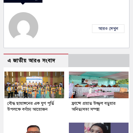
আরও দেখুন
এ জাতীয় আরও সংবাদ
বৌদ্ধ ছায়াঙ্গনের এক যুগ পূর্তি
ফ্রান্সে প্রয়াত উজ্জ্বল বড়ুয়ার
উপলক্ষে বর্ণাঢ্য আয়োজন
অনিত্যসভা সম্পন্ন