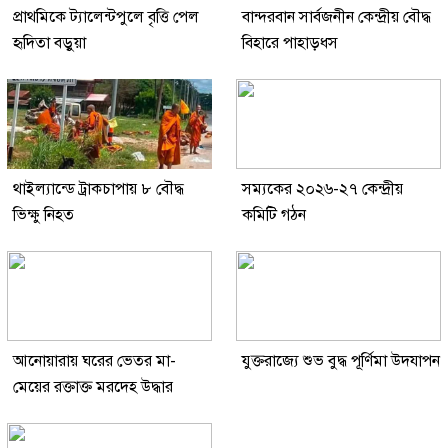
প্রাথমিকে ট্যালেন্টপুলে বৃত্তি পেল
বান্দরবান সার্বজনীন কেন্দ্রীয় বৌদ্ধ
হৃদিতা বড়ুয়া
বিহারে পাহাড়ধস
থাইল্যান্ডে ট্রাকচাপায় ৮ বৌদ্ধ
সম্যকের ২০২৬-২৭ কেন্দ্রীয়
ভিক্ষু নিহত
কমিটি গঠন
আনোয়ারায় ঘরের ভেতর মা-
যুক্তরাজ্যে শুভ বুদ্ধ পূর্ণিমা উদযাপন
মেয়ের রক্তাক্ত মরদেহ উদ্ধার