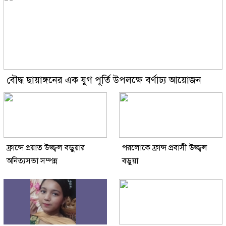
বৌদ্ধ ছায়াঙ্গনের এক যুগ পূর্তি উপলক্ষে বর্ণাঢ্য আয়োজন
ফ্রান্সে প্রয়াত উজ্জ্বল বড়ুয়ার
পরলোকে ফ্রান্স প্রবাসী উজ্জ্বল
অনিত্যসভা সম্পন্ন
বড়ুয়া