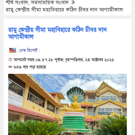
শীর্ষ সংবাদ
,
সমসাময়িক সংবাদ
রামু কেন্দ্রীয় সীমা মহাবিহারে কঠিন চীবর দান আগামীকাল
রামু কেন্দ্রীয় সীমা মহাবিহারে কঠিন চীবর দান
আগামীকাল
ডেস্ক রিপোর্ট :
আপডেট সময় ০৯:৫৭:২৮ পূর্বাহ্ন, বৃহস্পতিবার, ২৩ অক্টোবর ২০২৫
৬৪৯ বার পড়া হয়েছে