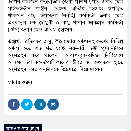
জ্ঞাপন করেছেন কক্সবাজার জেলা পুলিশ সুপার জনাব মোঃ
সাইফউদ্দীন শাহীন। বিশেষ অতিথি হিসেবে উপস্থিত
থাকবেন রামু উপজেলা নির্বাহী কর্মকর্তা জনাব মোঃ
এরফানুল হক চৌধুরী ও রামু থানার ভারপ্রাপ্ত কর্মকর্তা
(ওসি) জনাব মোঃ আরিফ হোসেন।
উল্লেখ্য, প্রতিবছর রামু, ক্ক্সবাজার অঞ্চলসহ দেশের বিভিন্ন
অঞ্চল হতে শত শত বৌদ্ধ নর-নারী উক্ত পুণ্যানুষ্ঠানে
অংশগ্রহণ করে থাকেন। আবাল-বৃদ্ধ-বণিতা নির্বিশেষে
অসংখ্য উপাসক-উপাসিকাদের চীবর ও কল্পতরু হাতে
অংশগ্রহণ সমগ্র অনুষ্ঠানকে ভিন্নমাত্রা দিয়ে থাকে।
শেয়ার করুন
আরও সংবাদ দেখুন