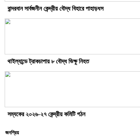
বান্দরবান সার্বজনীন কেন্দ্রীয় বৌদ্ধ বিহারে পাহাড়ধস
থাইল্যান্ডে ট্রাকচাপায় ৮ বৌদ্ধ ভিক্ষু নিহত
সম্যকের ২০২৬-২৭ কেন্দ্রীয় কমিটি গঠন
জনপ্রিয়