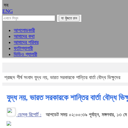
সব
ENG
আপলোডকারী
আমাদের কথা
আমাদের পরিবার
ফটোগ্যালারী
ভিডিও গ্যালারী
প্রচ্ছদ
শীর্ষ সংবাদ
যুদ্ধ নয়, ভারত সরকারকে শান্তির বার্তা বৌদ্ধ ভিক্ষুদের
যুদ্ধ নয়, ভারত সরকারকে শান্তির বার্তা বৌদ্ধ ভিক্
ডেস্ক রিপোর্ট :
আপডেট সময় ০২:০০:৩৯ পূর্বাহ্ন, মঙ্গলবার, ১৩ ম