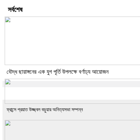
সর্বশেষ
বৌদ্ধ ছায়াঙ্গনের এক যুগ পূর্তি উপলক্ষে বর্ণাঢ্য আয়োজন
ফ্রান্সে প্রয়াত উজ্জ্বল বড়ুয়ার অনিত্যসভা সম্পন্ন