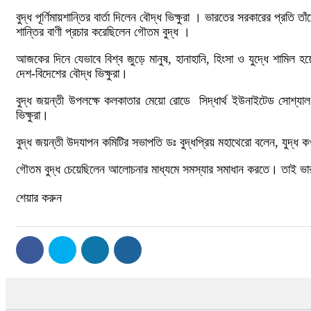
বুদ্ধ পূর্ণিমায়শান্তির বার্তা দিলেন বৌদ্ধ ভিক্ষুরা । ভারতের সরকারের প্রত
শান্তির বাণী প্রচার করেছিলেন গৌতম বুদ্ধ ।
আজকের দিনে যেভাবে বিশ্ব জুড়ে মানুষ, হানাহানি, হিংসা ও যুদ্ধে শামিল হ
দেশ-বিদেশের বৌদ্ধ ভিক্ষুরা।
বুদ্ধ জয়ন্তী উপলক্ষে কলকাতার মেয়ো রোডে সিদ্ধার্থ ইউনাইটেড সোশ্
ভিক্ষুরা।
বুদ্ধ জয়ন্তী উদযাপন কমিটির সভাপতি ডঃ বুদ্ধপ্রিয় মহাথেরো বলেন, যুদ্
গৌতম বুদ্ধ চেয়েছিলেন আলোচনার মাধ্যমে সমস্যার সমাধান করতে। তাই ভার
শেয়ার করুন