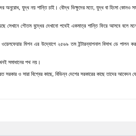
ি তাঁদের অনুরোধ, যুদ্ধ নয় শান্তি চাই। বৌদ্ধ ভিক্ষুদের মতে, যুদ্ধ বা হিংসা কো
য়েছে সেখানে গৌতম বুদ্ধের দেখানো পথেই একমাত্র শান্তি ফিরে আসবে বলে মনে কর
যাল ওয়েলফেয়ার মিশন এর উদ্যোগে ২৫৬৯ তম ইন্টারন্যাশনাল বিসাখ ডে পালন 
ধ কখনই সমাধানের পথ নয়।
ত সরকার ও সারা বিশ্বের কাছে, বিভিন্ন দেশের সরকারের কাছে তাদের আবেদন য