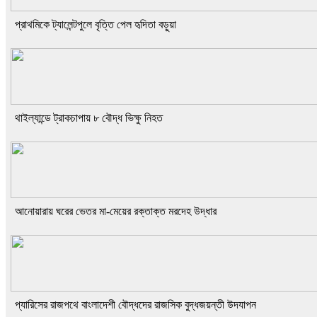
প্রাথমিকে ট্যালেন্টপুলে বৃত্তি পেল হৃদিতা বড়ুয়া
থাইল্যান্ডে ট্রাকচাপায় ৮ বৌদ্ধ ভিক্ষু নিহত
আনোয়ারায় ঘরের ভেতর মা-মেয়ের রক্তাক্ত মরদেহ উদ্ধার
প্যারিসের রাজপথে বাংলাদেশী বৌদ্ধদের রাজসিক বুদ্ধজয়ন্তী উদযাপন