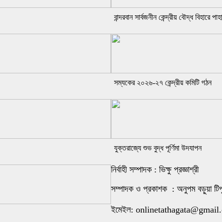
বান্দরবান সার্বজনীন কেন্দ্রীয় বৌদ্ধ বিহারে পা
সম্যকের ২০২৬-২৭ কেন্দ্রীয় কমিটি গঠন
যুক্তরাজ্যে শুভ বুদ্ধ পূর্ণিমা উদযাপন
নির্বাহী সম্পাদক : ভিক্ষু প্রজ্ঞাশ্রী
সম্পাদক ও প্রকাশক : অনুপম বড়ুয়া টিপ
ইমেইল: onlinetathagata@gmail