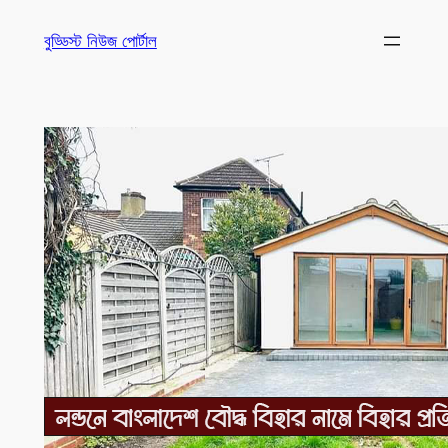
Skip
বুড্ডিস্ট নিউজ পোর্টাল
to
content