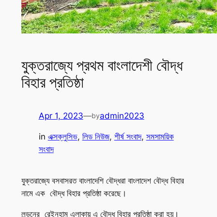
যুক্তরাজ্যে প্রথম বাংলাদেশী বৌদ্ধ
বিহার প্রতিষ্ঠা
Apr 1, 2023
—
admin2023
by
in
এক্সক্লুসিভ
, 
লিড নিউজ
, 
শীর্ষ সংবাদ
, 
সমসাময়িক
সংবাদ
যুক্তরাজ্যে বসবাসরত বাংলাদেশি বৌদ্ধরা বাংলাদেশ বৌদ্ধ বিহার
নামে এক বৌদ্ধ বিহার প্রতিষ্ঠা করেছে।
লন্ডনের রেইনহাম এলাকায় এ বৌদ্ধ বিহার প্রতিষ্ঠা করা হয়।