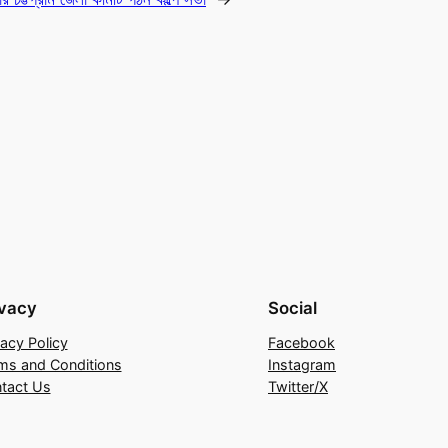
ivacy
Social
vacy Policy
Facebook
ms and Conditions
Instagram
tact Us
Twitter/X