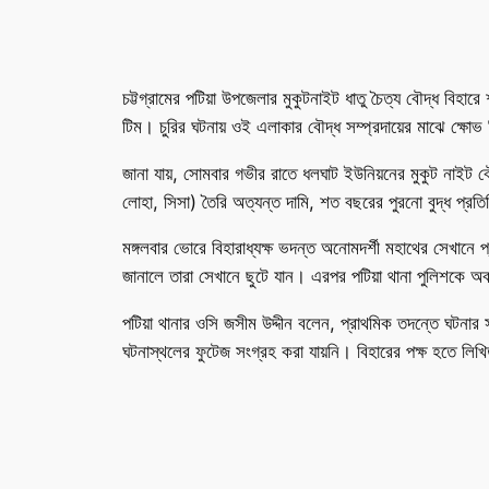
চট্টগ্রামের পটিয়া উপজেলার মুকুটনাইট ধাতু চৈত্য বৌদ্ধ বিহার
টিম। চুরির ঘটনায় ওই এলাকার বৌদ্ধ সম্প্রদায়ের মাঝে ক্ষোভ
জানা যায়, সোমবার গভীর রাতে ধলঘাট ইউনিয়নের মুকুট নাইট ব
লোহা, সিসা) তৈরি অত্যন্ত দামি, শত বছরের পুরনো বুদ্ধ প্রতিব
মঙ্গলবার ভোরে বিহারাধ্যক্ষ ভদন্ত অনোমদর্শী মহাথের সেখানে
জানালে তারা সেখানে ছুটে যান। এরপর পটিয়া থানা পুলিশকে অ
পটিয়া থানার ওসি জসীম উদ্দীন বলেন, প্রাথমিক তদন্তে ঘটনার
ঘটনাস্থলের ফুটেজ সংগ্রহ করা যায়নি। বিহারের পক্ষ হতে লিখ