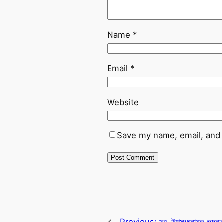
Name
*
Email
*
Website
Save my name, email, and 
←
Previous:
সহ-উপসংঘনায়ক ভদন্ত