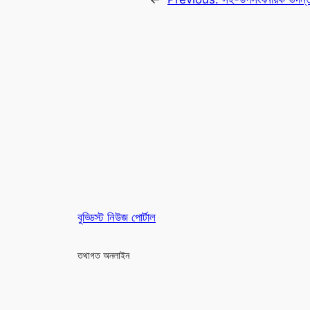
বুড্ডিস্ট নিউজ পোর্টাল
তথাগত অনলাইন