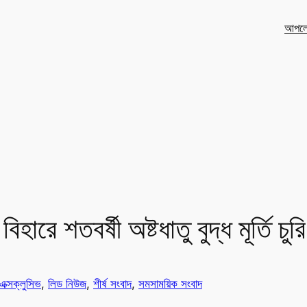
আপলো
হারে শতবর্ষী অষ্টধাতু বুদ্ধ মূর্তি চুরি
এক্সক্লুসিভ
, 
লিড নিউজ
, 
শীর্ষ সংবাদ
, 
সমসাময়িক সংবাদ