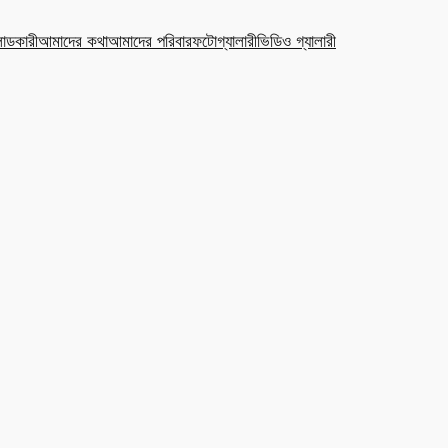
ডকারী
আমাদের কথা
আমাদের পরিবার
ফটোগ্যালারী
ভিডিও গ্যালারী