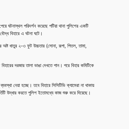
র পেয়ে ঘটনাস্থল পরিদর্শন করেছে পটিয়া থানা পুলিশের একটি
 বৌদ্ধ বিহারে এ ঘটনা ঘটে।
ষ্ট ধাতুর ২-৩ ফুট উচ্চতার (সোনা, রূপা, পিতল, তামা,
িনি বিহারের দরজার তালা ভাঙা দেখতে পান। পরে বিহার কমিটিকে
বস্থা নেয়া হচ্ছে। তবে বিহারে সিসিটিভি ক্যামেরা না থাকায়
্তিটি উদ্ধার করতে পুলিশ ইতোমধ্যে কাজ শুরু করে দিয়েছে।