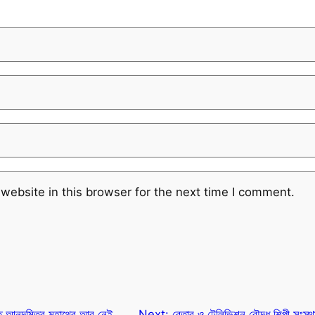
website in this browser for the next time I comment.
 আনন্দমিত্র মহাথের আর নেই
Next:
বেতার ও টেলিভিশন বৌদ্ধ শিল্পী সংস্থ