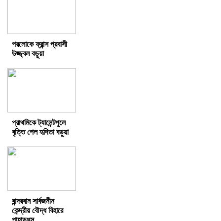
পরলোকে ফ্রান্স প্রবাসী
উজ্জ্বল বড়ুয়া
প্রাথমিকে ট্যালেন্টপুলে
বৃত্তি পেল হৃদিতা বড়ুয়া
বান্দরবান সার্বজনীন
কেন্দ্রীয় বৌদ্ধ বিহারে
পাহাড়ধস