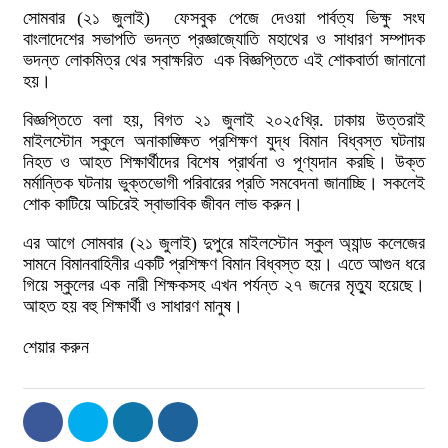
সোমবার (২১ জুলাই) ফেসবুক পেজে দেওয়া পার্বত্য ভিক্ষু সংঘ
বাংলাদেশের সভাপতি ভদন্ত প্রজ্ঞাজ্যোতি মহাথের ও সাধারণ সম্পাদক
ভদন্ত লোকমিত্র থের স্বাক্ষরিত এক বিজ্ঞপ্তিতে এই শোকবার্তা জানানো
হয়।
বিজ্ঞপ্তিতে বলা হয়, বিগত ২১ জুলাই ২০২৫খ্রি. ঢাকায় উত্তরাই
মাইলস্টোন স্কুলে অনাকাঙ্ক্ষিত প্রশিক্ষণ যুদ্ধ বিমান বিধ্বস্ত ঘটনায়
নিহত ও আহত শিক্ষার্থীদের বিশেষ প্রার্থনা ও পূণ্যদান করছি। উক্ত
মর্মান্তিক ঘটনায় ভুক্তভোগী পরিবারের প্রতি সমবেদনা জানাচ্ছি। সকলেই
শোক কাটিয়ে অচিরেই স্বাভাবিক জীবন লাভ করুন।
এর আগে সোমবার (২১ জুলাই) দুপুরে মাইলস্টোন স্কুল অ্যান্ড কলেজের
সামনে বিমানবাহিনীর একটি প্রশিক্ষণ বিমান বিধ্বস্ত হয়। এতে আগুন ধরে
গিয়ে স্কুলের এক নারী শিক্ষকসহ এখন পর্যন্ত ২৭ জনের মৃত্যু হয়েছে।
আহত হয় বহু শিক্ষার্থী ও সাধারণ মানুষ।
শেয়ার করুন