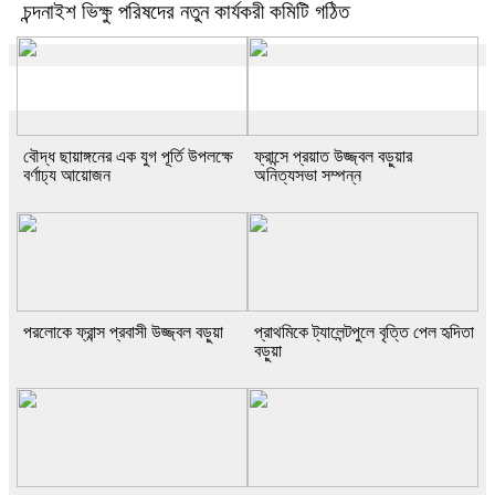
চন্দনাইশ ভিক্ষু পরিষদের নতুন কার্যকরী কমিটি গঠিত
বৌদ্ধ ছায়াঙ্গনের এক যুগ পূর্তি উপলক্ষে
ফ্রান্সে প্রয়াত উজ্জ্বল বড়ুয়ার
বর্ণাঢ্য আয়োজন
অনিত্যসভা সম্পন্ন
পরলোকে ফ্রান্স প্রবাসী উজ্জ্বল বড়ুয়া
প্রাথমিকে ট্যালেন্টপুলে বৃত্তি পেল হৃদিতা
বড়ুয়া