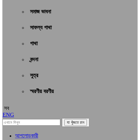
সমাজ ভাবনা
সাফল্য গাথা
গাথা
বন্দনা
সুত্র
স্মরণীয় বরণীয়
সব
ENG
আপলোডকারী