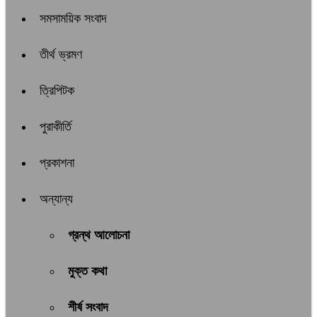
সমসাময়িক সংবাদ
তীর্থ ভ্রমণ
ত্রিপিটক
পুরাকীর্তি
প্রকাশনা
অন্যান্য
গ্রন্থ আলোচনা
মুক্ত কথা
শীর্ষ সংবাদ