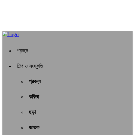
প্রচ্ছদ
শিল্প ও সংস্কৃতি
প্রবন্ধ
কবিতা
ছড়া
জাতক