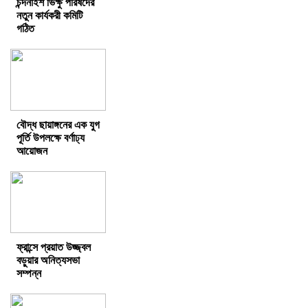
চন্দনাইশ ভিক্ষু পরিষদের
নতুন কার্যকরী কমিটি
গঠিত
বৌদ্ধ ছায়াঙ্গনের এক যুগ
পূর্তি উপলক্ষে বর্ণাঢ্য
আয়োজন
ফ্রান্সে প্রয়াত উজ্জ্বল
বড়ুয়ার অনিত্যসভা
সম্পন্ন