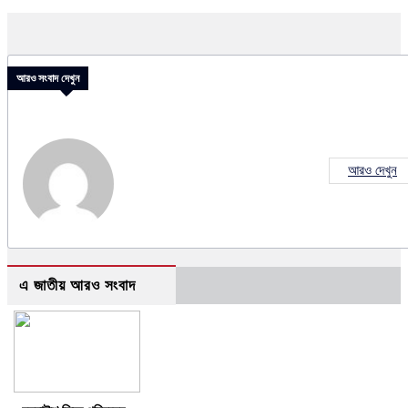
আরও সংবাদ দেখুন
আরও দেখুন
এ জাতীয় আরও সংবাদ