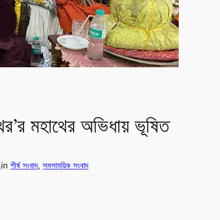
ের’র মহাথের অভিধায় ভূষিত
3
in
শীর্ষ সংবাদ
, 
সমসাময়িক সংবাদ