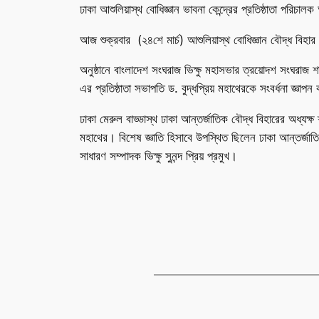
ঢাকা আশুলিয়াস্থ বোধিজ্ঞান ভাবনা কেন্দ্রের প্রতিষ্ঠাতা পরিচ
আজ শুক্রবার (২৪শে মার্চ) আশুলিয়াস্থ বোধিজ্ঞান বৌদ্ধ বিহার
অনুষ্ঠানে বাংলাদেশ সংঘরাজ ভিক্ষু মহাসভার ত্রয়োদশ সংঘরাজ 
এর প্রতিষ্ঠাতা সভাপতি ড. বুদ্ধপ্রিয় মহাথেরকে সংবর্ধনা জ্ঞাপ
ঢাকা মেরুল বাড্ডাস্থ ঢাকা আন্তর্জাতিক বৌদ্ধ বিহারের অধ্যক্ষ
মহাথের। বিশেষ জ্ঞাতি হিসাবে উপস্থিত ছিলেন ঢাকা আন্তর্জাতিক 
সাধারণ সম্পাদক ভিক্ষু সুনন্দ প্রিয় প্রমুখ।