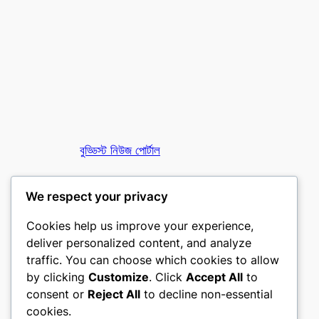
বুড্ডিস্ট নিউজ পোর্টাল
তথাগত অনলাইন
We respect your privacy
Cookies help us improve your experience,
deliver personalized content, and analyze
traffic. You can choose which cookies to allow
by clicking
Customize
. Click
Accept All
to
consent or
Reject All
to decline non-essential
Designed with
WordPress
cookies.