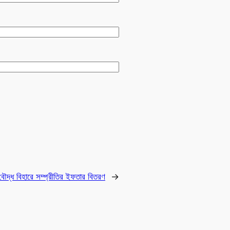
 বৌদ্ধ বিহারে সম্প্রীতির ইফতার বিতরণ
→