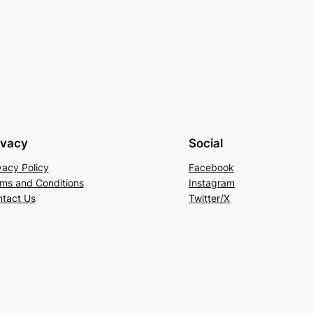
ivacy
Social
vacy Policy
Facebook
ms and Conditions
Instagram
tact Us
Twitter/X