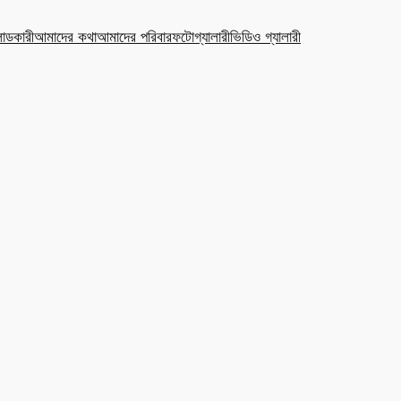
ডকারী
আমাদের কথা
আমাদের পরিবার
ফটোগ্যালারী
ভিডিও গ্যালারী