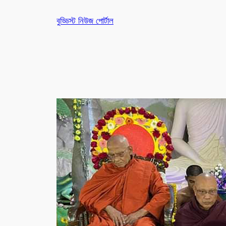
Skip
বুড্ডিস্ট নিউজ পোর্টাল
to
content