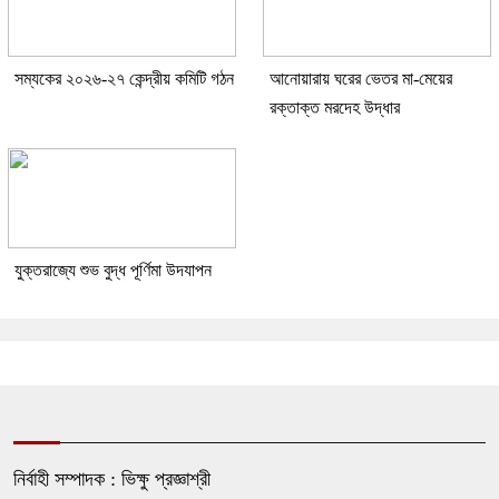
সম্যকের ২০২৬-২৭ কেন্দ্রীয় কমিটি গঠন
আনোয়ারায় ঘরের ভেতর মা-মেয়ের
রক্তাক্ত মরদেহ উদ্ধার
যুক্তরাজ্যে শুভ বুদ্ধ পূর্ণিমা উদযাপন
নির্বাহী সম্পাদক : ভিক্ষু প্রজ্ঞাশ্রী