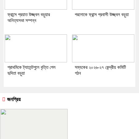
ফ্রান্সে প্রয়াত উজ্জ্বল বড়ুয়ার
পরলোকে ফ্রান্স প্রবাসী উজ্জ্বল বড়ুয়া
অনিত্যসভা সম্পন্ন
প্রাথমিকে ট্যালেন্টপুলে বৃত্তি পেল
সম্যকের ২০২৬-২৭ কেন্দ্রীয় কমিটি
হৃদিতা বড়ুয়া
গঠন
জনপ্রিয়