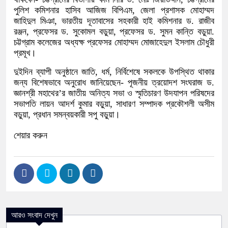
পুলিশ কমিশনার হাসিব আজিজ বিপিএম, জেলা প্রশাসক মোহাম্মদ
জাহিদুল মিঞা, ভারতীয় দূতাবাসের সহকারী হাই কমিশনার ড. রাজীব
রঞ্জন, প্রফেসর ড. সুকোমল বড়ুয়া, প্রফেসর ড. সুমন কান্তি বড়ুয়া.
চট্টগ্রাম কলেজের অধ্যক্ষ প্রফেসর মোহাম্মদ মোজাহেদুল ইসলাম চৌধুরী
প্রমূখ।
দুইদিন ব্যাপী অনুষ্ঠানে জাতি, ধর্ম, নির্বিশেষে সকলকে উপস্থিত থাকার
জন্য বিশেষভাবে অনুরোধ জানিয়েছেন- পূজনীয় ত্রয়োদশ সংঘরাজ ড.
জ্ঞানশ্রী মহাথের’র জাতীয় অনিত্য সভা ও স্মৃতিচারণ উদযাপন পরিষদের
সভাপতি লায়ন আদর্শ কুমার বড়ুয়া, সাধারণ সম্পাদক প্রকৌশলী অসীম
বড়ুয়া, প্রধান সমন্বয়কারী সপু বড়ুয়া।
শেয়ার করুন
আরও সংবাদ দেখুন