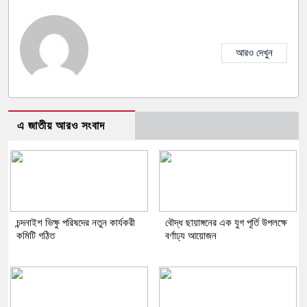
আরও দেখুন
এ জাতীয় আরও সংবাদ
চন্দনাইশ ভিক্ষু পরিষদের নতুন কার্যকরী
বৌদ্ধ ছায়াঙ্গনের এক যুগ পূর্তি উপলক্ষে
কমিটি গঠিত
বর্ণাঢ্য আয়োজন