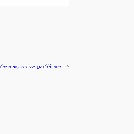
তিপাল মহাথের’র ১১৫ জন্মবার্ষিকী আজ
→