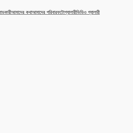
ডকারী
আমাদের কথা
আমাদের পরিবার
ফটোগ্যালারী
ভিডিও গ্যালারী