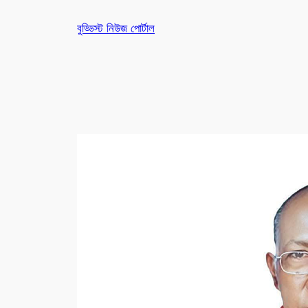
Skip
বুড্ডিস্ট নিউজ পোর্টাল
to
content