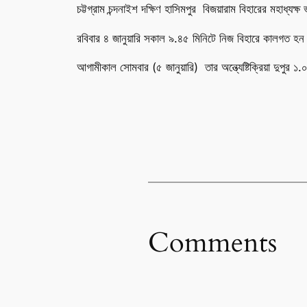
চট্টগ্রাম চন্দনাইশ দক্ষিণ হাসিমপুর বিজয়ারাম বিহারের মহাধ
রবিবার ৪ জানুয়ারি সকাল ৯.৪৫ মিনিটে নিজ বিহারে কালগত হ
আগামীকাল সোমবার (৫ জানুয়ারি) তার অন্ত্যেষ্টিক্রিয়া দুপুর ১.
Comments