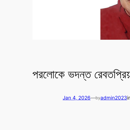
পরলোকে ভদন্ত রেবতপ্রিয়
Jan 4, 2026
—
admin2023
i
by