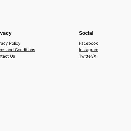
ivacy
Social
vacy Policy
Facebook
ms and Conditions
Instagram
tact Us
Twitter/X