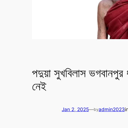
পদুয়া সুখবিলাস ভগবানপুর ধ
নেই
Jan 2, 2025
—
admin2023
i
by