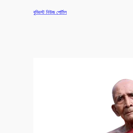
Skip
বুড্ডিস্ট নিউজ পোর্টাল
to
content