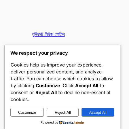
বুড্ডিস্ট নিউজ পোর্টাল
তথাগত অনলাইন
We respect your privacy
Cookies help us improve your experience,
deliver personalized content, and analyze
traffic. You can choose which cookies to allow
by clicking
Customize
. Click
Accept All
to
consent or
Reject All
to decline non-essential
Designed with
WordPress
cookies.
Customize
Reject All
Accept All
Powered by