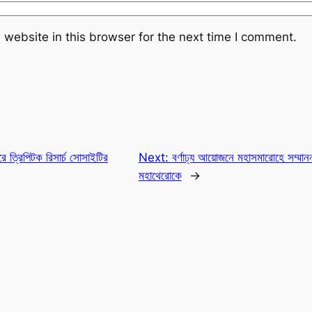
website in this browser for the next time I comment.
রে ত্রিপিটক রিসার্চ সোসাইটির
Next:
বর্ণাঢ্য আয়োজনে মহাসমারোহে সম্মান
মহাথেরোকে
→