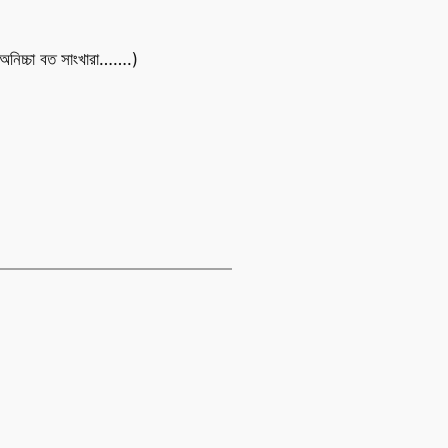
। (অনিচ্চা বত সাংখারা…….)