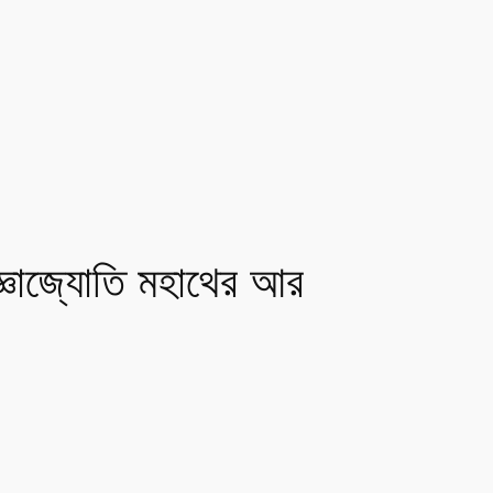
রজ্ঞাজ্যোতি মহাথের আর