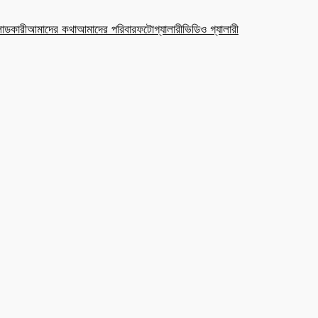
ডকারী
আমাদের কথা
আমাদের পরিবার
ফটোগ্যালারী
ভিডিও গ্যালারী