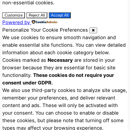
non-essential cookies.
Customize
Reject All
Accept All
Powered by
Personalize Your Cookie Preferences
✖
We use cookies to ensure smooth navigation and
enable essential site functions. You can view detailed
information about each cookie category below.
Cookies marked as
Necessary
are stored in your
browser because they are essential for basic site
functionality.
These cookies do not require your
consent under GDPR.
We also use third-party cookies to analyze site usage,
remember your preferences, and deliver relevant
content and ads. These will only be activated with
your consent. You can choose to enable or disable
these cookies, but please note that turning off some
types may affect your browsing experience.