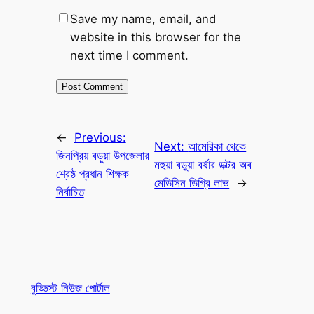
Save my name, email, and
website in this browser for the
next time I comment.
←
Previous:
Next:
আমেরিকা থেকে
জিনপ্রিয় বড়ুয়া উপজেলার
মহুয়া বড়ুয়া বর্ষার ডক্টর অব
শ্রেষ্ঠ প্রধান শিক্ষক
মেডিসিন ডিগ্রি লাভ
→
নির্বাচিত
বুড্ডিস্ট নিউজ পোর্টাল