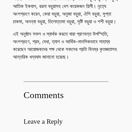
আতিক ইকবাল, রয়না বড়ুয়াসহ বেশ কয়েকজন শিল্পী। নৃত্যে
অংশগ্রহণ করেন, কেয়া বড়ুয়া, অনুজা বড়ুয়া, ঐশি বড়ুয়া, সুপ্তা
চাকমা, অনন্যা বড়ুয়া, তিলোত্তমা বড়ুয়া, সৃষ্টি বড়ুয়া ও শশী বড়ুয়া।
এই অনুষ্ঠান সফল ও স্বার্থক করতে যারা প্রাণবন্ত উপস্হিতি,
অংশগ্রহণ, শ্রম, মেধা, ত্যাগ ও আর্থিক-মানসিকভাবে সাহায্য
করেছেন আয়োজকদের পক্ষ থেকে সকলের প্রতি বিনম্র কৃতজ্ঞতাসহ
আন্তরিক ধন্যবাদ জানানো হয়েছে।
Comments
Leave a Reply