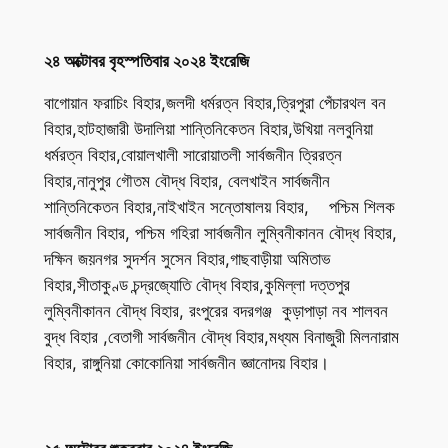
২৪ অক্টোবর বৃহস্পতিবার ২০২৪ ইংরেজি
বাগোয়ান ফরাচিং বিহার,জলদী ধর্মরত্ন বিহার,ত্রিপুরা পেঁচারথল বন
বিহার,হাটহাজারী উদালিয়া শান্তিনিকেতন বিহার,উখিয়া নলবুনিয়া
ধর্মরত্ন বিহার,বোয়ালখালী সারোয়াতলী সার্বজনীন ত্রিরত্ন
বিহার,নানুপুর গৌতম বৌদ্ধ বিহার, বেলখাইন সার্বজনীন
শান্তিনিকেতন বিহার,নাইখাইন সন্তোষালয় বিহার, পশ্চিম শিলক
সার্বজনীন বিহার, পশ্চিম গহিরা সার্বজনীন লুম্বিনীকানন বৌদ্ধ বিহার,
দক্ষিন জয়নগর সুদর্শন সুসেন বিহার,গাছবাড়ীয়া অমিতাভ
বিহার,সীতাকুণ্ড চন্দ্রজ্যোতি বৌদ্ধ বিহার,কুমিল্লা দত্তপুর
লুম্বিনীকানন বৌদ্ধ বিহার, রংপুরের বদরগঞ্জ কুড়াপাড়া নব শালবন
বুদ্ধ বিহার ,বেতাগী সার্বজনীন বৌদ্ধ বিহার,মধ্যম বিনাজুরী মিলনারাম
বিহার, রাঙ্গুনিয়া কোকোনিয়া সার্বজনীন জ্ঞানোদয় বিহার।