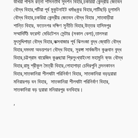
উখিয়া পশ্চিম রত্না শাসনতীর্থ সুদর্শন বিহার,চকরিয়া কেন্দ্রীয় জেতবন
বৌদ্ধ বিহার,পটিয়া পূর্ব মুকুটনাইট ধর্মাঙ্কুর বিহার,লাটিছড়ি চুলামনি
বৌদ্ধ বিহার,চকরিয়া কেন্দ্রীয় জেতবন বৌদ্ধ বিহার ,সাতবাড়ীয়া
শান্তি বিহার, ফতেনগর দক্ষিণ সুনীতি বিহার,উত্তর হাসিমপুর
সম্মাদিট্ঠি ফরেস্ট মেডিটেশন সেন্টার (সকাল বেলা),তালসরা
মুৎসুদ্দিপাড়া বৌদ্ধ বিহার,কক্সবাজার পূর্ব ঝিলংজা বুদ্ধ জ্যোতি বৌদ্ধ
বিহার,দমদমা অভয়শরণ বৌদ্ধ বিহার, সুরঙ্গা সার্বজনীন কুঞ্জবান বুদ্ধ
বিহার,চট্টগ্রাম বায়েজিদ কুঞ্জছায়া প্রিলুংখ্যাইংসা মহামুনি ক্যং বৌদ্ধ
বিহার,রামু শ্রীকুল মৈত্রী বিহার,লোহাগাড়া চেদিরপুনি নন্দনকানন
বিহার,সাতকানিয়া শীলঘাটা পরিনির্বাণ বিহার, সাতকানিয়া বড়দুয়ারা
মনিয়ারগড় বন বিহার, সাতকানিয়া শীলঘাটা পরিনির্বাণ বিহার,
সাতকানিয়া বড় দুয়ারা মনিয়ারপুর বনবিহার।
,