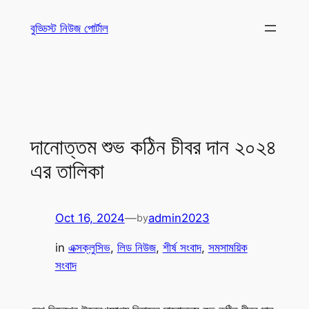
Skip
বুড্ডিস্ট নিউজ পোর্টাল
to
content
দানোত্তম শুভ কঠিন চীবর দান ২০২৪
এর তালিকা
Oct 16, 2024
—
admin2023
by
in
এক্সক্লুসিভ
, 
লিড নিউজ
, 
শীর্ষ সংবাদ
, 
সমসাময়িক
সংবাদ