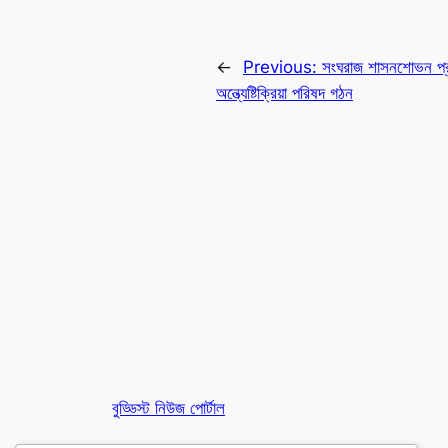
←
Previous:
সংঘরাজ শাসনশোভন প্রয়
অন্ত্যেষ্টিক্রিয়া পরিষদ গঠন
বুড্ডিস্ট নিউজ পোর্টাল