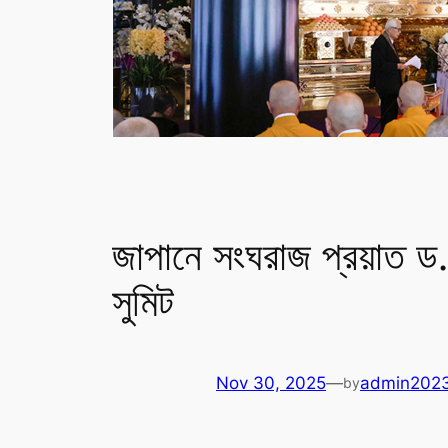
জাপানে সংঘরাজ প্রয়াত ড. জ্
সুমিট
Nov 30, 2025
—
admin202
by