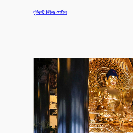
Skip
বুড্ডিস্ট নিউজ পোর্টাল
to
content