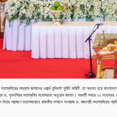
্রিয় মহাস্থবিরের মাধ্যমে জাপানের ওয়ার্ল্ড বুড্ডিস্ট সুমিট কমিটি তা অবগত হয়ে বাংল
জন্য ড. সুমনপ্রিয় মহাস্থবির মহোদয়কে অনুরোধ জানান। পরবর্তী সময়ে ২২ নভেম্বর ২০২৫ 
প্রধান বিহার প্রাঙ্গণে মহাসমারোহে রাজকীয় সম্মানে সংঘরাজ ড. জ্ঞানশ্রী মহাস্থবিরের প্