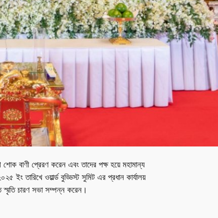
াদেশে শোক বাণী প্রেরণ করেন এবং তাদের পক্ষ হয়ে মহামান্য
ইং তারিখে ওয়ার্ল্ড বুড্ডিস্ট সুমিট এর প্রধান কার্যালয়
রতি স্মৃতি চারণ সভা সম্পন্ন করেন।