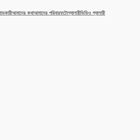
ডকারী
আমাদের কথা
আমাদের পরিবার
ফটোগ্যালারী
ভিডিও গ্যালারী