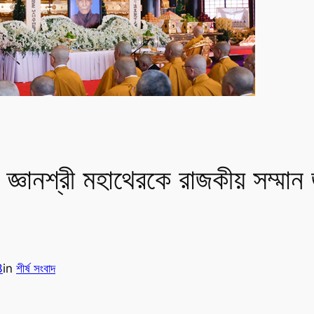
ঞানশ্রী মহাথেরকে রাজকীয় সম্মান জান
3
in
শীর্ষ সংবাদ