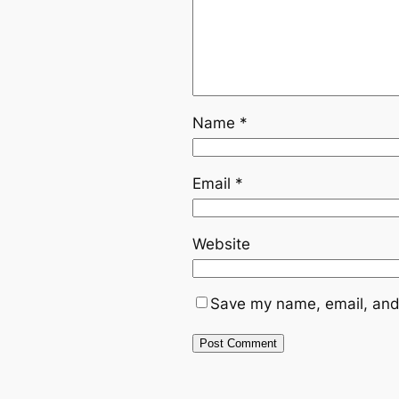
Name
*
Email
*
Website
Save my name, email, and 