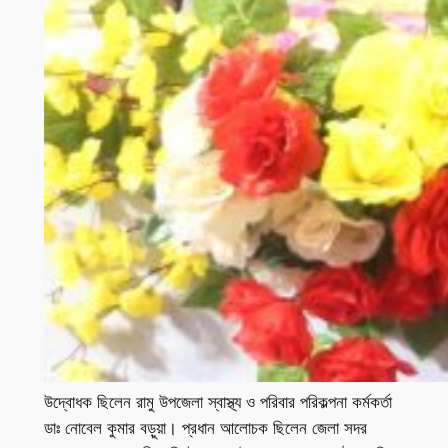
উদ্বোধক ছিলেন রামু উপজেলা স্বাস্থ্য ও পরিবার পরিকল্পনা কর্মকর্তা
ডাঃ নোবেল কুমার বড়ুয়া। প্রধান আলোচক ছিলেন জেলা সদর