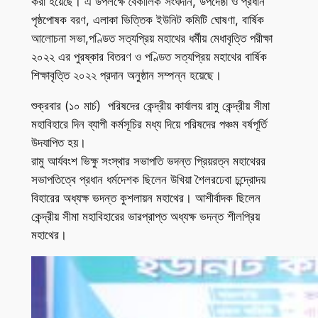
করা হয়েছে। এ উপলক্ষে বৈকালিক সংঘদান, উপদেষ্ঠা ও প্রধান
পৃষ্ঠপোষক বরণ, এলাকা ভিত্তিক ইউনিট কমিটি ঘোষণা, বার্ষিক
আলোচনা সভা,পণ্ডিত সত্যপ্রিয় মহাথের ধর্মীয় মেধাবৃত্তি পরীক্ষা
২০২২ এর পুরষ্কার বিতরণ ও পণ্ডিত সত্যপ্রিয় মহাথের বার্ষিক
শিক্ষাবৃত্তি ২০২২ প্রদান অনুষ্ঠান সম্পন্ন হয়েছে।
শুক্রবার (১০ মার্চ) পরিষদের কেন্দ্রীয় কার্যালয় রামু কেন্দ্রীয় সীমা
মহাবিহারে দিন ব্যাপী কর্মসূচির মধ্য দিয়ে পরিষদের পঞ্চম বর্ষপূর্তি
উদযাপিত হয়।
রামু আর্যবংশ ভিক্ষু সংস্থার সভাপতি ভদন্ত প্রিয়রত্ন মহাথেরর
সভাপতিত্বে প্রধান ধর্মদেশক ছিলেন উখিয়া শৈলরঢেবা চন্দ্রোদয়
বিহারের অধ্যক্ষ ভদন্ত কুশলায়ন মহাথের। আশীর্বাদক ছিলেন
কেন্দ্রীয় সীমা মহাবিহারের ভারপ্রাপ্ত অধ্যক্ষ ভদন্ত শীলপ্রিয়
মহাথের।