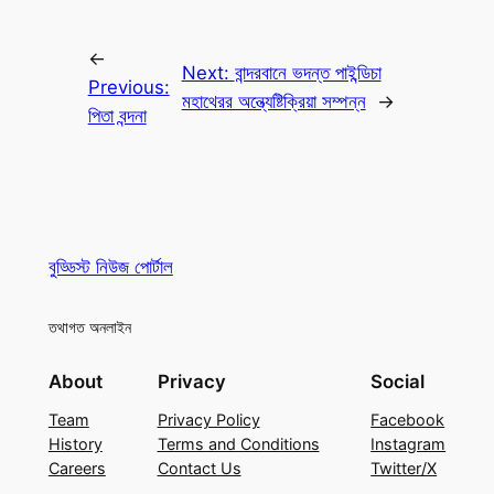
←
Next:
বান্দরবানে ভদন্ত পাইন্ডিচা
Previous:
মহাথেরর অন্ত্যেষ্টিক্রিয়া সম্পন্ন
→
পিতা বন্দনা
বুড্ডিস্ট নিউজ পোর্টাল
তথাগত অনলাইন
About
Privacy
Social
Team
Privacy Policy
Facebook
History
Terms and Conditions
Instagram
Careers
Contact Us
Twitter/X