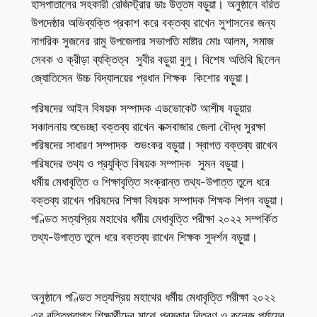
হাসপাতালের সহকারী রেজিস্ট্রার ডাঃ উত্তম বড়ুয়া। অনুষ্ঠানে বরিত
উপদেষ্ঠার অভিব্যক্তি প্রকাশ করে বক্তব্য রাখেন সুশাসনের জন্য
নাগরিক সুজনের রামু উপজেলার সভাপতি মাষ্টার মোঃ আলম, সমাজ
সেবক ও ক্রীড়া ব্যক্তিত্ব সুবীর বড়ুয়া বুলু। বিশেষ অতিথি ছিলেন
জ্যোতিসেন উচ্চ বিদ্যালয়ের প্রধান শিক্ষক কিশোর বড়ুয়া।
পরিষদের আইন বিষয়ক সম্পাদক এডভোকেট আশীষ বড়ুয়ার
সঞ্চালনায় শুভেচ্ছা বক্তব্য রাখেন কক্সবাজার জেলা বৌদ্ধ সুরক্ষা
পরিষদের সাধারণ সম্পাদক শুভংকর বড়ুয়া। স্বাগত বক্তব্য রাখেন
পরিষদের তথ্য ও প্রযুক্তি বিষয়ক সম্পাদক সুমন বড়ুয়া।
ধর্মীয় মেধাবৃত্তি ও শিক্ষাবৃত্তি সংক্রান্ত তথ্য-উপাত্ত তুলে ধরে
বক্তব্য রাখেন পরিষদের শিক্ষা বিষয়ক সম্পাদক শিক্ষক শিপন বড়ুয়া।
পণ্ডিত সত্যপ্রিয় মহাথের ধর্মীয় মেধাবৃত্তি পরীক্ষা ২০২২ সম্পর্কিত
তথ্য-উপাত্ত তুলে ধরে বক্তব্য রাখেন শিক্ষক সুদর্শন বড়ুয়া।
অনুষ্ঠানে পণ্ডিত সত্যপ্রিয় মহাথের ধর্মীয় মেধাবৃত্তি পরীক্ষা ২০২২
এর বৃত্তিপ্রাপ্ত শিক্ষার্থীদের মাঝে পুরষ্কার বিতরণ ও কলেজ পর্যায়ের