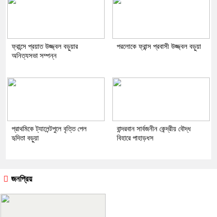
ফ্রান্সে প্রয়াত উজ্জ্বল বড়ুয়ার
পরলোকে ফ্রান্স প্রবাসী উজ্জ্বল বড়ুয়া
অনিত্যসভা সম্পন্ন
প্রাথমিকে ট্যালেন্টপুলে বৃত্তি পেল
বান্দরবান সার্বজনীন কেন্দ্রীয় বৌদ্ধ
হৃদিতা বড়ুয়া
বিহারে পাহাড়ধস
জনপ্রিয়