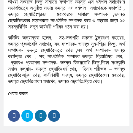
উখিয়া সংঘরাজ ভিক্ষু সমিতির সভাপতি ভদন্ত এস ধর্মপাল মহাথের’র
সভাপতিত্বে অনুষ্ঠিত সভায় ভদন্ত এস ধর্মপাল মহাথেরকে সভাপতি ,
ভদন্ত জ্যোতিঃপ্রজ্ঞা মহাথেরকে সাধারণ সম্পাদক ,ভদন্ত
জ্যোতিলংকার মহাথেরকে সাংগঠনিক সম্পাদক করে ৩ বছরের জন্য ১৫
সদস্যবিশিষ্ট নতুন কার্যকরী পরিষদ গঠন করা হয়।
কমিটির অন্যান্যরা হলেন, সহ-সভাপতি ভদন্ত ইন্দ্রবংশ মহাথের,
ভদন্ত প্রজ্ঞাবোধি মহাথের, সহ সম্পাদক- ভদন্ত সুমনপ্রিয় ভিক্ষু, অর্থ
সম্পাদক- ভদন্ত জ্যোতিঃদত্ত থের ,সহ অর্থ সম্পাদক- ভদন্ত
কর্মেশ্বর থের , সহ সাংগঠনিক সম্পাদক-ভদন্ত প্রিয়তিষ্য থের,
প্রচারও প্রকাশনা সম্পাদক- ভদন্ত বিজয়বোধি ভিক্ষু,শিক্ষা সংস্কৃতি
সমাজ কল্যান- ভদন্ত জ্যোতিঃধর্ম থের, হিসাব পরীক্ষক – ভদন্ত
জ্যোতিঃআনন্দ থের, কার্যনির্বাহী সদস্য, ভদন্ত জ্যোতিঃসেন মহাথের,
ভদন্ত জ্যোতিঃলায়ন মহাথের, ভদন্ত জ্যোতিঃপ্রিয় থের।
শেয়ার করুন