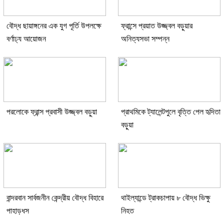
বৌদ্ধ ছায়াঙ্গনের এক যুগ পূর্তি উপলক্ষে
ফ্রান্সে প্রয়াত উজ্জ্বল বড়ুয়ার
বর্ণাঢ্য আয়োজন
অনিত্যসভা সম্পন্ন
পরলোকে ফ্রান্স প্রবাসী উজ্জ্বল বড়ুয়া
প্রাথমিকে ট্যালেন্টপুলে বৃত্তি পেল হৃদিতা
বড়ুয়া
বান্দরবান সার্বজনীন কেন্দ্রীয় বৌদ্ধ বিহারে
থাইল্যান্ডে ট্রাকচাপায় ৮ বৌদ্ধ ভিক্ষু
পাহাড়ধস
নিহত