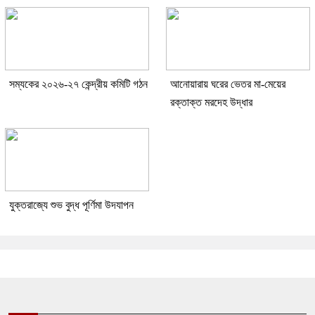
সম্যকের ২০২৬-২৭ কেন্দ্রীয় কমিটি গঠন
আনোয়ারায় ঘরের ভেতর মা-মেয়ের
রক্তাক্ত মরদেহ উদ্ধার
যুক্তরাজ্যে শুভ বুদ্ধ পূর্ণিমা উদযাপন