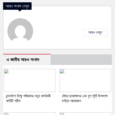
আরও সংবাদ দেখুন
আরও দেখুন
এ জাতীয় আরও সংবাদ
চন্দনাইশ ভিক্ষু পরিষদের নতুন কার্যকরী
বৌদ্ধ ছায়াঙ্গনের এক যুগ পূর্তি উপলক্ষে
কমিটি গঠিত
বর্ণাঢ্য আয়োজন