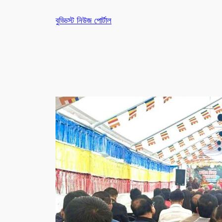
Skip
বুড্ডিস্ট নিউজ পোর্টাল
to
content