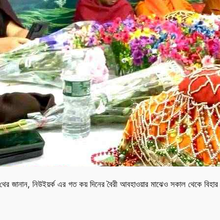
ল থের জানান, নিউইয়র্ক এর গত কয় দিনের বৈরী আবহাওয়ার মাঝেও সকাল থেকে বিহার প্