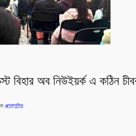
স্ট বিহার অব নিউইয়র্ক এ কঠিন চীব
in
এক্সক্লুসিভ