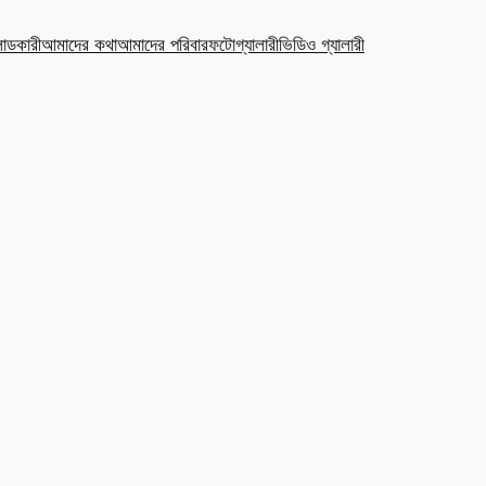
ডকারী
আমাদের কথা
আমাদের পরিবার
ফটোগ্যালারী
ভিডিও গ্যালারী