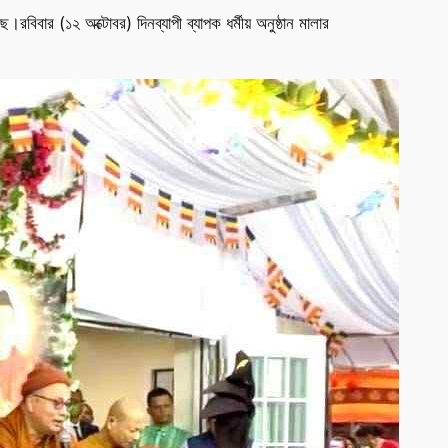
।রবিবার (১২ অক্টোবর) দিনব্যাপী ব্যাপক ধর্মীয় অনুষ্ঠান মালার