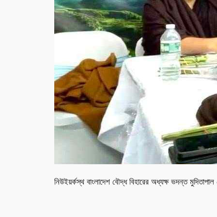
নিউইয়র্কস্থ বাংলাদেশ বৌদ্ধ বিহারের অধ্যক্ষ ভদন্ত মুদিতাপা