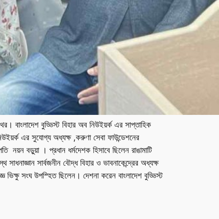
থের। বাংলাদেশ বুড্ডিস্ট বিহার অব নিউইয়র্ক এর সাপ্তাহিক
নিউইয়র্ক এর সুযোগ্য অধ্যক্ষ ,করুণা সেবা ফাউন্ডেশনের
তি নয়ন বড়ুয়া । প্রধান ধর্মদেশক হিসাবে ছিলেন রাঙামাটি
াধনাজ্ঞান সার্বজনীন বৌদ্ধ বিহার ও ভাবনাকেন্দ্রের অধ্যক্ষ
্ঞ ভিক্ষু সংঘ উপস্হিত ছিলেন। দেশনা করেন বাংলাদেশ বুড্ডিস্ট