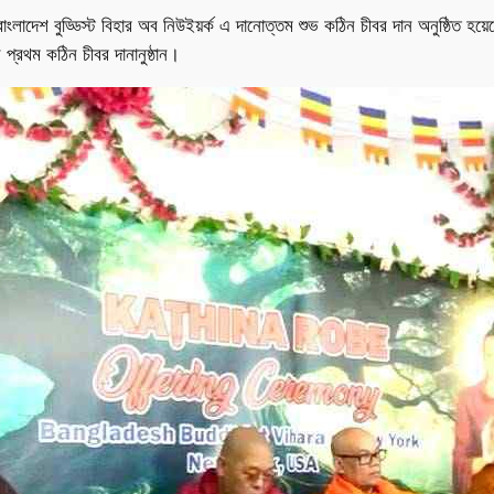
বাংলাদেশ বুড্ডিস্ট বিহার অব নিউইয়র্ক এ দানোত্তম শুভ কঠিন চীবর দান অনুষ্ঠিত হয়েছে
 প্রথম কঠিন চীবর দানানুষ্ঠান।