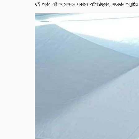
দুই পর্বের এই আয়োজনে সকালে অষ্টপরিষ্কার, সংঘদান অনুষ্ঠি