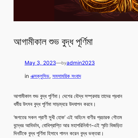
আগামীকাল শুভ বুদ্ধ পূর্ণিমা
May 3, 2023
—
admin2023
by
in
এক্সক্লুসিভ
, 
সমসাময়িক সংবাদ
আগামীকাল শুভ বুদ্ধ পূর্ণিমা। দেশের বৌদ্ধ সম্প্রদায় তাদের প্রধান
ধর্মীয় উৎসব বুদ্ধ পূর্ণিমা সাড়ম্বরে উদযাপন করবে।
‘জগতের সকল প্রাণী সুখী হোক’ এই অহিংস বাণীর প্রচারক গৌতম
বুদ্ধের আবির্ভাব, বোধিপ্রাপ্তি আর মহাপরিনির্বাণ-এই স্মৃতি বিজড়িত
দিনটিকে বুদ্ধ পূর্ণিমা হিসাবে পালন করেন বুদ্ধ ভক্তরা।