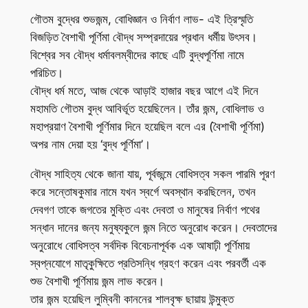
গৌতম বুদ্ধের শুভজন্ম, বোধিজ্ঞান ও নির্বাণ লাভ- এই ত্রিস্মৃতি
বিজড়িত বৈশাখী পূর্ণিমা বৌদ্ধ সম্প্রদায়ের প্রধান ধর্মীয় উৎসব।
বিশ্বের সব বৌদ্ধ ধর্মাবলম্বীদের কাছে এটি বুদ্ধপূর্ণিমা নামে
পরিচিত।
বৌদ্ধ ধর্ম মতে, আজ থেকে আড়াই হাজার বছর আগে এই দিনে
মহামতি গৌতম বুদ্ধ আবির্ভূত হয়েছিলেন। তাঁর জন্ম, বোধিলাভ ও
মহাপ্রয়াণ বৈশাখী পূর্ণিমার দিনে হয়েছিল বলে এর (বৈশাখী পূর্ণিমা)
অপর নাম দেয়া হয় ‘বুদ্ধ পূর্ণিমা’।
বৌদ্ধ সাহিত্য থেকে জানা যায়, পূর্বজন্মে বোধিসত্ব সকল পারমি পূরণ
করে সন্তোষকুমার নামে যখন স্বর্গে অবস্থান করছিলেন, তখন
দেবগণ তাকে জগতের মুক্তি এবং দেবতা ও মানুষের নির্বাণ পথের
সন্ধান দানের জন্য মনুষ্যকুলে জন্ম নিতে অনুরোধ করেন। দেবতাদের
অনুরোধে বোধিসত্ব সর্বদিক বিবেচনাপূর্বক এক আষাঢ়ী পূর্ণিমায়
স্বপ্নযোগে মাতৃকুক্ষিতে প্রতিসন্ধি গ্রহণ করেন এবং পরবর্তী এক
শুভ বৈশাখী পূর্ণিমায় জন্ম লাভ করেন।
তার জন্ম হয়েছিল লুম্বিনী কাননের শালবৃক্ষ ছায়ায় উন্মুক্ত