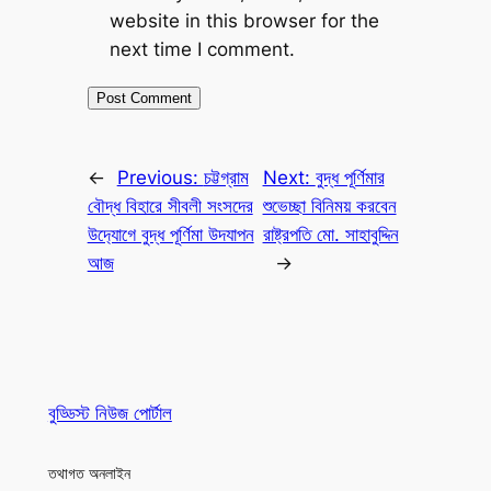
website in this browser for the
next time I comment.
←
Previous:
চট্টগ্রাম
Next:
বুদ্ধ পূর্ণিমার
বৌদ্ধ বিহারে সীবলী সংসদের
শুভেচ্ছা বিনিময় করবেন
উদ‍্যোগে বুদ্ধ পূর্ণিমা উদযাপন
রাষ্ট্রপতি মো. সাহাবুদ্দিন
আজ
→
বুড্ডিস্ট নিউজ পোর্টাল
তথাগত অনলাইন