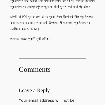
প্রতিপালন করা উচিত এবং বর্ষাবাসকালীন তিনমাসের সবকটি উপোসথ
প্রতিপালনের মনস্থিরপূর্বক দৃঢ়তার সাথে কুশল কর্ম করা প্রয়োজন।
চাকরী বা বিভিন্ন কারণে যাদের পুরো দিবস উপোসথ শীল প্রতিপালন
করা সম্ভব হয় না। তারা অর্ধ-উপোসথ শীল হলেও প্রতিপালনের
মনস্থির করতে পারেন।
জগতের সকল প্রাণী সুখী হউক।
Comments
Leave a Reply
Your email address will not be