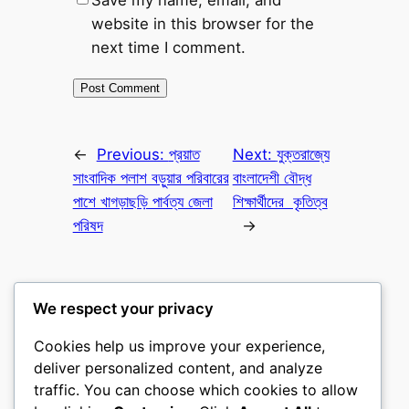
website in this browser for the
next time I comment.
←
Previous:
প্রয়াত
Next:
যুক্তরাজ্যে
সাংবাদিক পলাশ বড়ুয়ার পরিবারের
বাংলাদেশী বৌদ্ধ
পাশে খাগড়াছড়ি পার্বত্য জেলা
শিক্ষার্থীদের কৃতিত্ব
পরিষদ
→
We respect your privacy
Cookies help us improve your experience,
বুড্ডিস্ট নিউজ পোর্টাল
deliver personalized content, and analyze
traffic. You can choose which cookies to allow
তথাগত অনলাইন