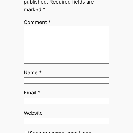
published.
Required fields are
marked
*
Comment
*
Name
*
Email
*
Website
Save my name, email, and