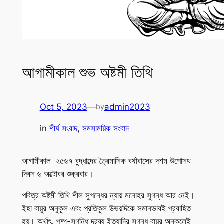
আগামীকাল শুভ অষ্টমী তিথি
Oct 5, 2023
—
admin2023
by
in
শীর্ষ সংবাদ
, 
সমসাময়িক সংবাদ
আগামীকাল ২৫৬৭ বুদ্ধাব্দের ত্রৈমাসিক বর্ষাবাসের দশম উপোসথ
দিবস ৬ অক্টোবর শুক্রবার।
পবিত্র অষ্টমী তিথি শীল সুগন্ধের ন্যায় মনোহর সুগন্ধ আর নেই।
ইহা বায়ুর অনুকূল এবং প্রতিকূল উভয়দিকে সমানভাবই প্রবাহিত
হয়। অর্থাৎ, পুষ্প-সুগন্ধি দ্রব্য ইত্যাদির সুগন্ধ বায়ুর অনুকূলেই