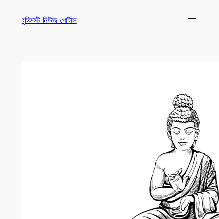
Skip
বুড্ডিস্ট নিউজ পোর্টাল
to
content