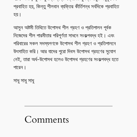
প্রবাহিত হয়, কিন্তু শীলবান ব্যক্তির কীর্তিগন্ধ সর্বদিকে প্রবাহিত
হয়।
আসুন অষ্টমী তিথিতে উপোসথ শীল গ্রহণ ও প্রতিপালন পূর্বক
নিজেদের শীল পারমীতার পরিপূর্ণতা সাধনে সংকল্পবদ্ধ হই। এবং
পরিবারের সকল সদস্যগণকে উপোসথ শীল গ্রহণ ও প্রতিপালনে
উৎসাহিত করি। আর যাদের পুরো দিবস উপোসথ গ্রহণের সুযোগ
নেই, তারা অর্ধ-উপোসথ হলেও উপোসথ গ্রহণের সংকল্পবদ্ধ হতে
পারেন।
সাধু সাধু সাধু
Comments