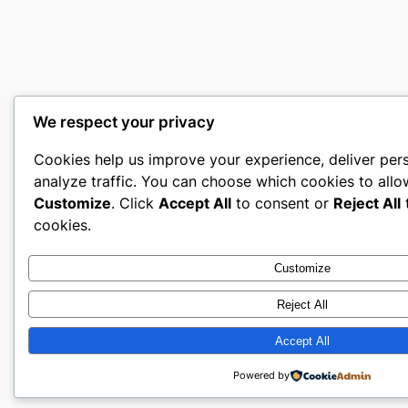
We respect your privacy
Cookies help us improve your experience, deliver per
analyze traffic. You can choose which cookies to allo
Customize
. Click
Accept All
to consent or
Reject All
t
cookies.
Customize
Reject All
Accept All
Powered by